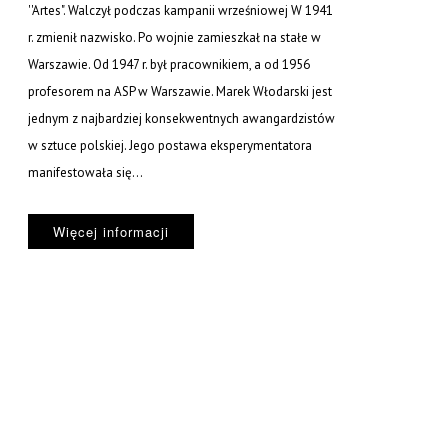
''Artes". Walczył podczas kampanii wrześniowej W 1941
r. zmienił nazwisko. Po wojnie zamieszkał na stałe w
Warszawie. Od 1947 r. był pracownikiem, a od 1956
profesorem na ASP w Warszawie. Marek Włodarski jest
jednym z najbardziej konsekwentnych awangardzistów
w sztuce polskiej. Jego postawa eksperymentatora
manifestowała się...
Więcej informacji