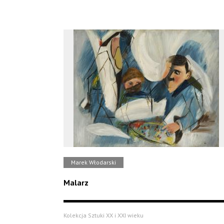
Marek Włodarski
Malarz
Kolekcja Sztuki XX i XXI wieku