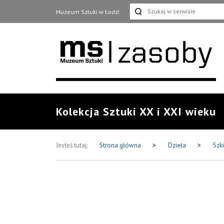
Muzeum Sztuki w Łodzi
Kolekcja Sztuki XX i XXI wieku
Jesteś tutaj:
Strona główna
>
Dzieła
>
Szk