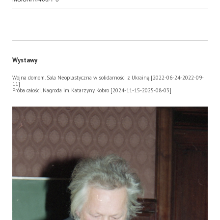
Wystawy
Wojna domom. Sala Neoplastyczna w solidarności z Ukrainą [2022-06-24-2022-09-
11]
Próba całości. Nagroda im. Katarzyny Kobro [2024-11-15-2025-08-03]