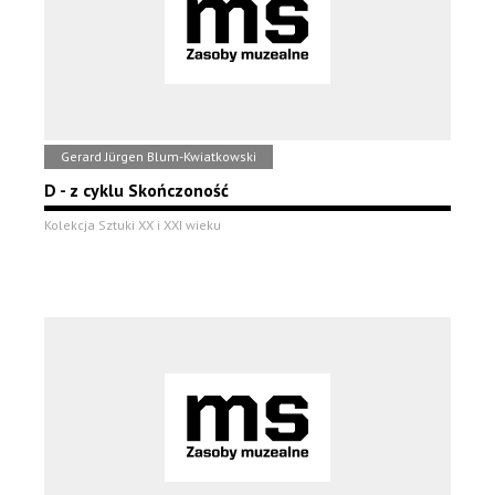
Gerard Jürgen Blum-Kwiatkowski
D - z cyklu Skończoność
Kolekcja Sztuki XX i XXI wieku