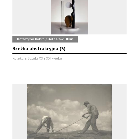
Katarzyna Kobro / Bolesław Utkin
Rzeźba abstrakcyjna (3)
Kolekcja Sztuki XX i XXI wieku