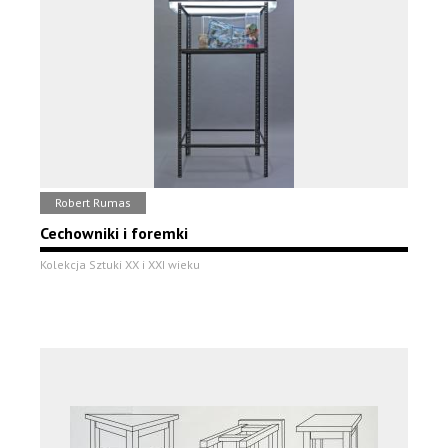
Robert Rumas
Cechowniki i foremki
Kolekcja Sztuki XX i XXI wieku