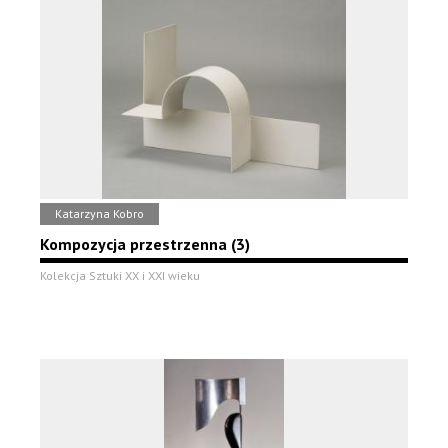
Katarzyna Kobro
Kompozycja przestrzenna (3)
Kolekcja Sztuki XX i XXI wieku