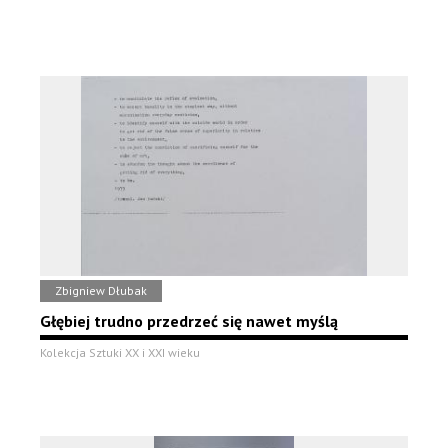
Zbigniew Dłubak
Głębiej trudno przedrzeć się nawet myślą
Kolekcja Sztuki XX i XXI wieku