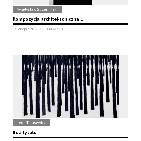
Władysław Strzemiński
Kompozycja architektoniczna 1
Kolekcja Sztuki XX i XXI wieku
Leon Tarasewicz
Bez tytułu