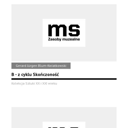
Gerard Jürgen Blum-Kwiatkowski
B - z cyklu Skończoność
Kolekcja Sztuki XX i XXI wieku