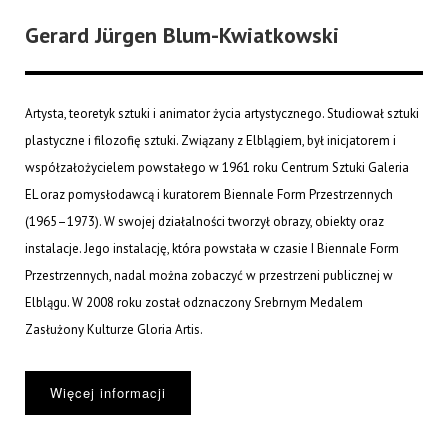
Gerard Jürgen Blum-Kwiatkowski
Artysta, teoretyk sztuki i animator życia artystycznego. Studiował sztuki
plastyczne i filozofię sztuki. Związany z Elblągiem, był inicjatorem i
współzałożycielem powstałego w 1961 roku Centrum Sztuki Galeria
EL oraz pomysłodawcą i kuratorem Biennale Form Przestrzennych
(1965–1973). W swojej działalności tworzył obrazy, obiekty oraz
instalacje. Jego instalację, która powstała w czasie I Biennale Form
Przestrzennych, nadal można zobaczyć w przestrzeni publicznej w
Elblągu. W 2008 roku został odznaczony Srebrnym Medalem
Zasłużony Kulturze Gloria Artis.
Więcej informacji