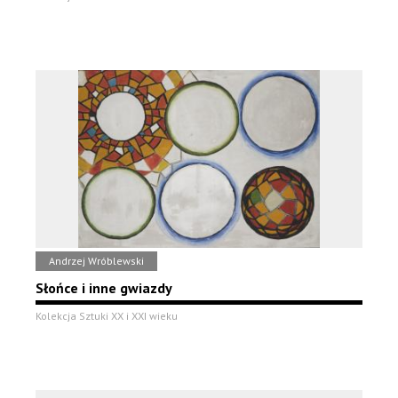
Andrzej Wróblewski
Słońce i inne gwiazdy
Kolekcja Sztuki XX i XXI wieku