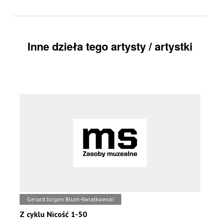
Inne dzieła tego artysty / artystki
Gerard Jürgen Blum-Kwiatkowski
Z cyklu Nicość 1-50