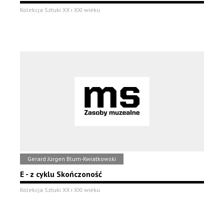
Kolekcja Sztuki XX i XXI wieku
Gerard Jürgen Blum-Kwiatkowski
E - z cyklu Skończoność
Kolekcja Sztuki XX i XXI wieku