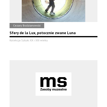
Cezary Bodzianowski
Sfery de la Lux, potocznie zwane Luna
Kolekcja Sztuki XX i XXI wieku