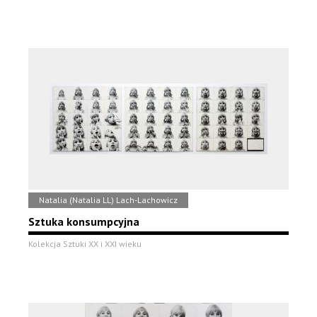
Natalia (Natalia LL) Lach-Lachowicz
Sztuka konsumpcyjna
Kolekcja Sztuki XX i XXI wieku