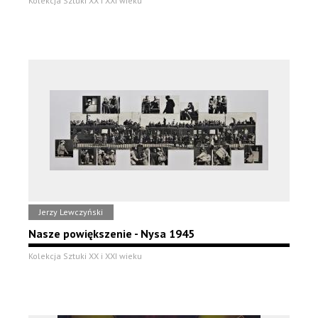
Kolekcja Sztuki XX i XXI wieku
Jerzy Lewczyński
Nasze powiększenie - Nysa 1945
Kolekcja Sztuki XX i XXI wieku