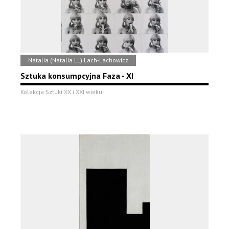
Natalia (Natalia LL) Lach-Lachowicz
Sztuka konsumpcyjna Faza - XI
Kolekcja Sztuki XX i XXI wieku