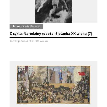
Janusz Maria Brzeski
Z cyklu: Narodziny robota: Sielanka XX wieku (7)
Kolekcja Sztuki XX i XXI wieku