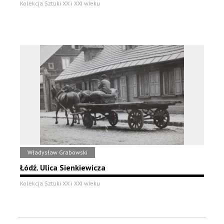
Kolekcja Sztuki XX i XXI wieku
Władysław Grabowski
Łódź. Ulica Sienkiewicza
Kolekcja Sztuki XX i XXI wieku