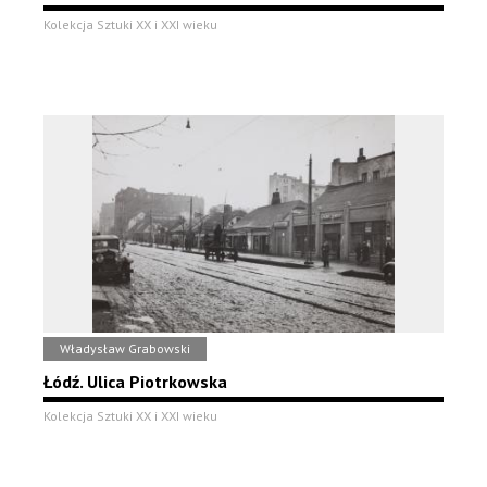
Kolekcja Sztuki XX i XXI wieku
Władysław Grabowski
Łódź. Ulica Piotrkowska
Kolekcja Sztuki XX i XXI wieku