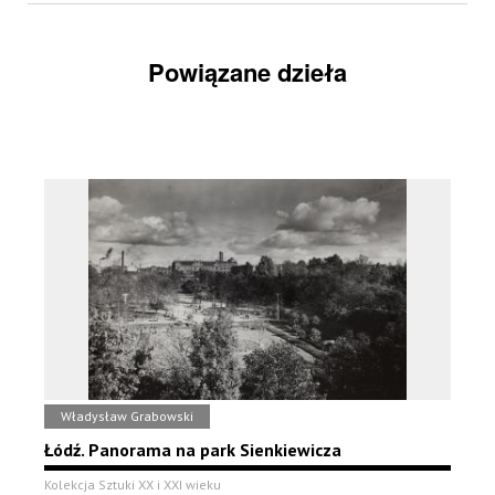
Powiązane dzieła
Władysław Grabowski
Łódź. Panorama na park Sienkiewicza
Kolekcja Sztuki XX i XXI wieku