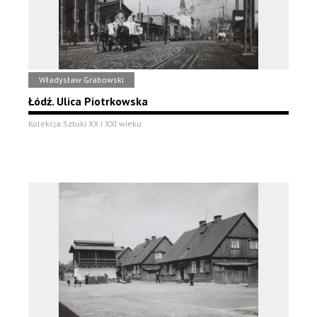
Władysław Grabowski
Łódź. Ulica Piotrkowska
Kolekcja Sztuki XX i XXI wieku