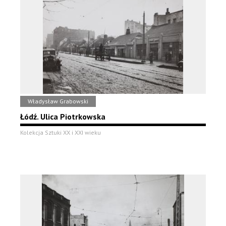
Władysław Grabowski
Łódź. Ulica Piotrkowska
Kolekcja Sztuki XX i XXI wieku