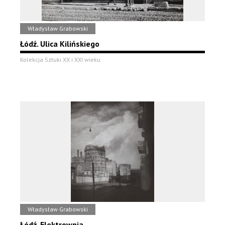
Władysław Grabowski
Łódź. Ulica Kilińskiego
Kolekcja Sztuki XX i XXI wieku
Władysław Grabowski
Łódź. Elektrownia