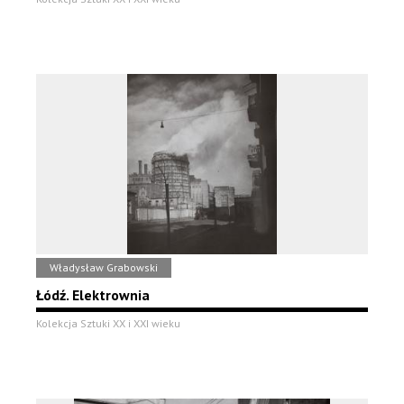
Władysław Grabowski
Łódź. Elektrownia
Kolekcja Sztuki XX i XXI wieku