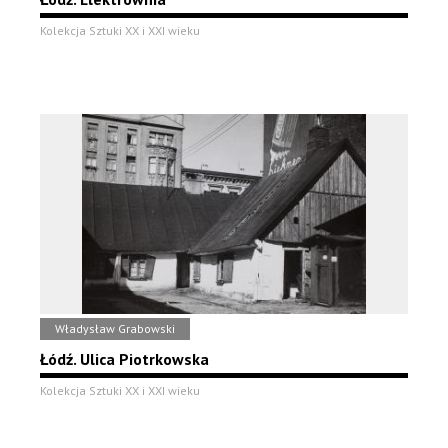
Kolekcja Sztuki XX i XXI wieku
Władysław Grabowski
Łódź. Ulica Piotrkowska
Kolekcja Sztuki XX i XXI wieku