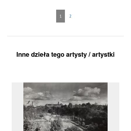
1
2
Inne dzieła tego artysty / artystki