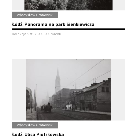
Władysław Grabowski
Łódź. Panorama na park Sienkiewicza
Kolekcja Sztuki XX i XXI wieku
Władysław Grabowski
Łódź. Ulica Piotrkowska