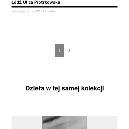
Łódź. Ulica Piotrkowska
Kolekcja Sztuki XX i XXI wieku
1
2
Dzieła w tej samej kolekcji