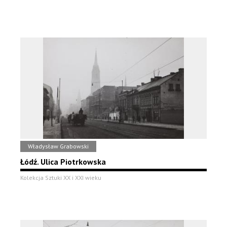
Władysław Grabowski
Łódź. Ulica Piotrkowska
Kolekcja Sztuki XX i XXI wieku