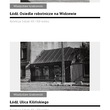
Władysław Grabowski
Łódź. Osiedle robotnicze na Widzewie
Kolekcja Sztuki XX i XXI wieku
Władysław Grabowski
Łódź. Ulica Kilińskiego
Kolekcja Sztuki XX i XXI wieku