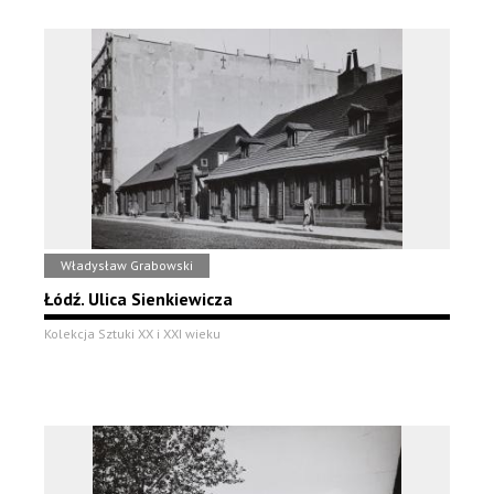
Władysław Grabowski
Łódź. Ulica Sienkiewicza
Kolekcja Sztuki XX i XXI wieku