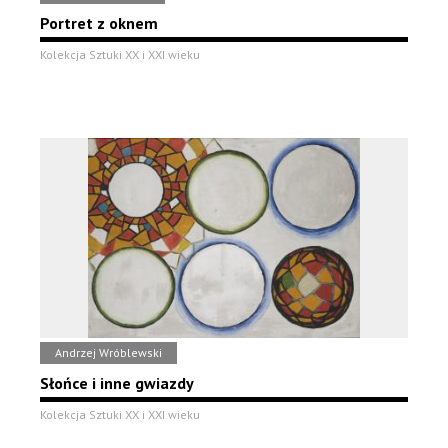
Portret z oknem
Kolekcja Sztuki XX i XXI wieku
Andrzej Wróblewski
Słońce i inne gwiazdy
Kolekcja Sztuki XX i XXI wieku