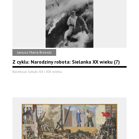
Janusz Maria Brzeski
Z cyklu: Narodziny robota: Sielanka XX wieku (7)
Kolekcja Sztuki XX i XXI wieku