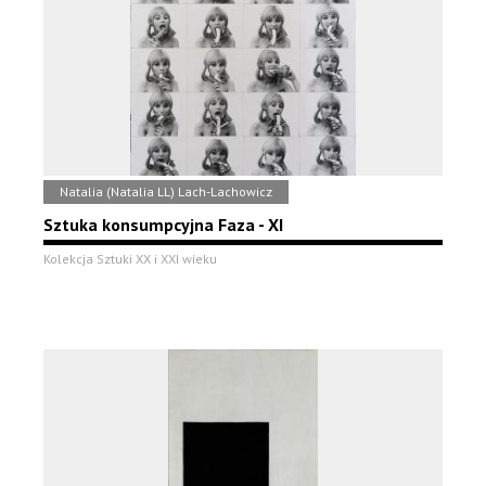
Natalia (Natalia LL) Lach-Lachowicz
Sztuka konsumpcyjna Faza - XI
Kolekcja Sztuki XX i XXI wieku