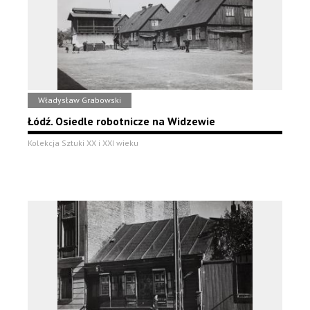
Władysław Grabowski
Łódź. Osiedle robotnicze na Widzewie
Kolekcja Sztuki XX i XXI wieku