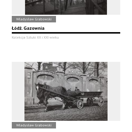
Władysław Grabowski
Łódź. Gazownia
Kolekcja Sztuki XX i XXI wieku
Władysław Grabowski