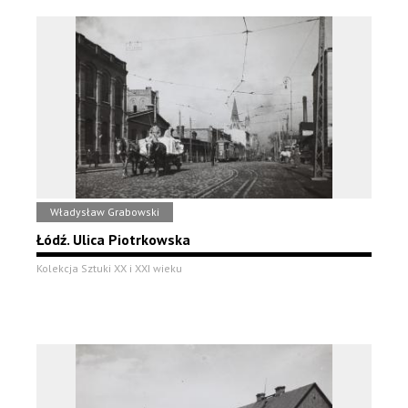
Władysław Grabowski
Łódź. Ulica Piotrkowska
Kolekcja Sztuki XX i XXI wieku