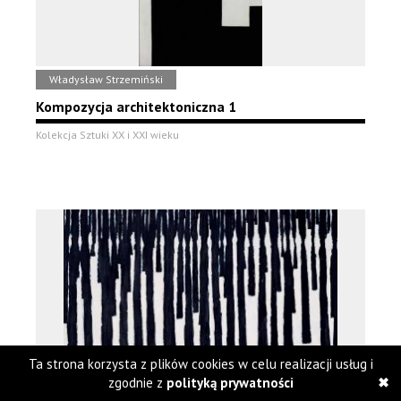
Władysław Strzemiński
Kompozycja architektoniczna 1
Kolekcja Sztuki XX i XXI wieku
Ta strona korzysta z plików cookies w celu realizacji usług i
zgodnie z
polityką prywatności