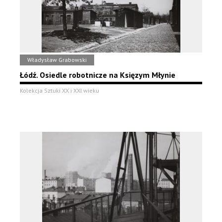
Władysław Grabowski
Łódź. Osiedle robotnicze na Księzym Młynie
Kolekcja Sztuki XX i XXI wieku