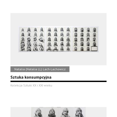
Natalia (Natalia LL) Lach-Lachowicz
Sztuka konsumpcyjna
Kolekcja Sztuki XX i XXI wieku