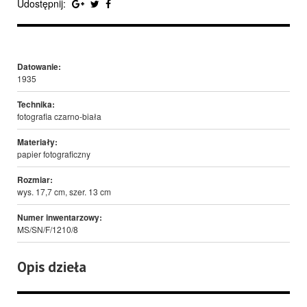
Udostępnij:
Datowanie:
1935
Technika:
fotografia czarno-biała
Materiały:
papier fotograficzny
Rozmiar:
wys. 17,7 cm, szer. 13 cm
Numer inwentarzowy:
MS/SN/F/1210/8
Opis dzieła