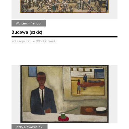
Wojciech Fangor
Budowa (szkic)
Kolekcja Sztuki XX i XXI wieku
Jerzy Nowosielski