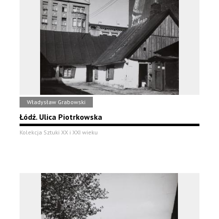
Władysław Grabowski
Łódź. Ulica Piotrkowska
Kolekcja Sztuki XX i XXI wieku