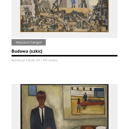
Wojciech Fangor
Budowa (szkic)
Kolekcja Sztuki XX i XXI wieku