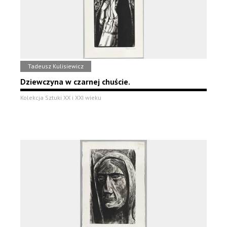
Tadeusz Kulisiewicz
Dziewczyna w czarnej chuście.
Kolekcja Sztuki XX i XXI wieku