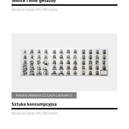
Słońce i inne gwiazdy
Kolekcja Sztuki XX i XXI wieku
Natalia (Natalia LL) Lach-Lachowicz
Sztuka konsumpcyjna
Kolekcja Sztuki XX i XXI wieku