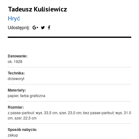
Tadeusz Kulisiewicz
Hryć
Udostępnij:
Datowanie:
ok. 1928
Technika:
drzeworyt
Materiały:
papier, farba graficzna
Rozmiar:
z passe-partout: wys. 33,5 cm, szer. 23,0 cm; bez passe-partout: wys. 31.0
cm, szer. 22,5 cm
Sposób nabycia:
zakup