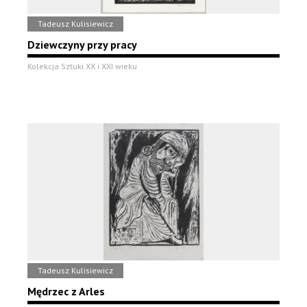
Tadeusz Kulisiewicz
Dziewczyny przy pracy
Kolekcja Sztuki XX i XXI wieku
Tadeusz Kulisiewicz
Mędrzec z Arles