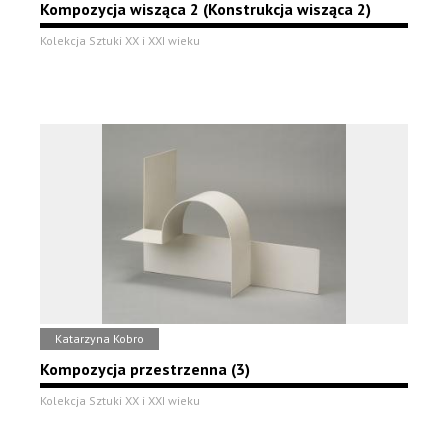
Kompozycja wisząca 2 (Konstrukcja wisząca 2)
Kolekcja Sztuki XX i XXI wieku
Katarzyna Kobro
Kompozycja przestrzenna (3)
Kolekcja Sztuki XX i XXI wieku