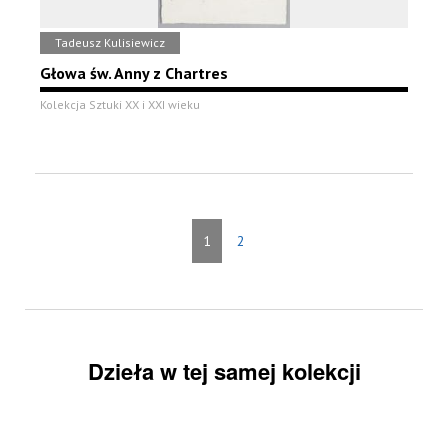
Tadeusz Kulisiewicz
Głowa św. Anny z Chartres
Kolekcja Sztuki XX i XXI wieku
1
2
Dzieła w tej samej kolekcji