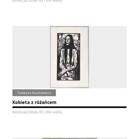
Kolekcja Sztuki XX i XXI wieku
Tadeusz Kulisiewicz
Kobieta z różańcem
Kolekcja Sztuki XX i XXI wieku