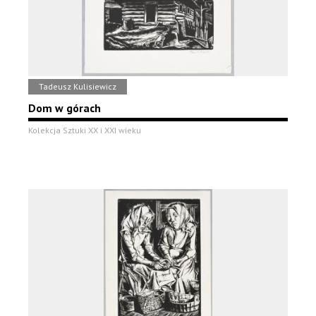
Tadeusz Kulisiewicz
Dom w górach
Kolekcja Sztuki XX i XXI wieku