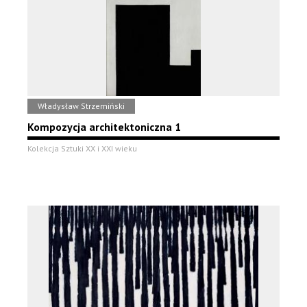
Władysław Strzemiński
Kompozycja architektoniczna 1
Kolekcja Sztuki XX i XXI wieku