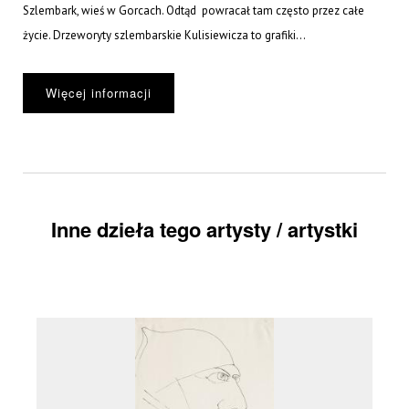
Szlembark, wieś w Gorcach. Odtąd powracał tam często przez całe
życie. Drzeworyty szlembarskie Kulisiewicza to grafiki...
Więcej informacji
Inne dzieła tego artysty / artystki