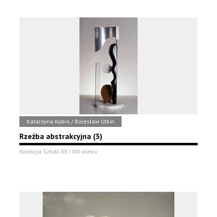
Katarzyna Kobro / Bolesław Utkin
Rzeźba abstrakcyjna (3)
Kolekcja Sztuki XX i XXI wieku