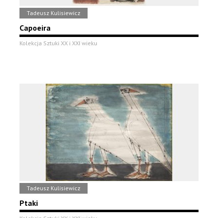
Tadeusz Kulisiewicz
Capoeira
Kolekcja Sztuki XX i XXI wieku
Tadeusz Kulisiewicz
Ptaki