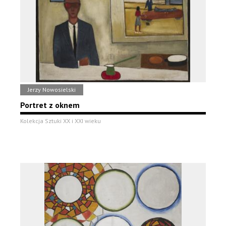
Jerzy Nowosielski
Portret z oknem
Kolekcja Sztuki XX i XXI wieku