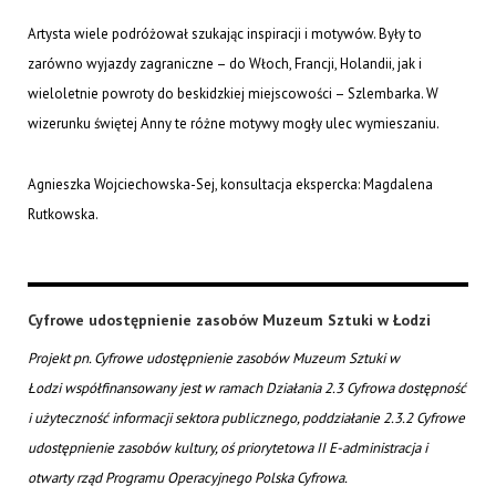
Artysta wiele podróżował szukając inspiracji i motywów. Były to
zarówno wyjazdy zagraniczne – do Włoch, Francji, Holandii, jak i
wieloletnie powroty do beskidzkiej miejscowości – Szlembarka. W
wizerunku świętej Anny te różne motywy mogły ulec wymieszaniu.
Agnieszka Wojciechowska-Sej, konsultacja ekspercka: Magdalena
Rutkowska.
Cyfrowe udostępnienie zasobów Muzeum Sztuki w Łodzi
Projekt pn. Cyfrowe udostępnienie zasobów Muzeum Sztuki w
Łodzi współfinansowany jest w ramach Działania 2.3 Cyfrowa dostępność
i użyteczność informacji sektora publicznego, poddziałanie 2.3.2 Cyfrowe
udostępnienie zasobów kultury, oś priorytetowa II E-administracja i
otwarty rząd Programu Operacyjnego Polska Cyfrowa.