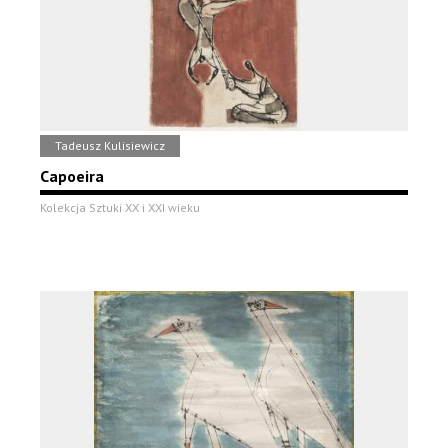
Tadeusz Kulisiewicz
Capoeira
Kolekcja Sztuki XX i XXI wieku