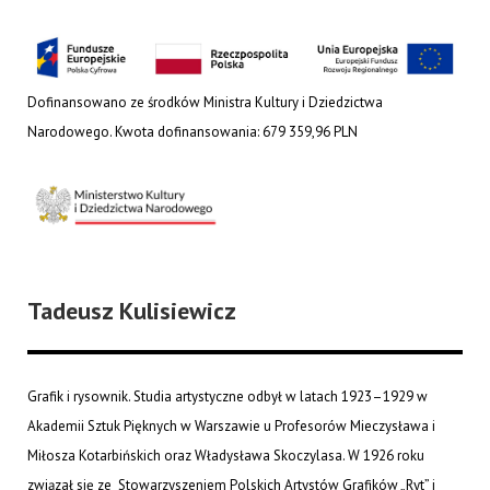
Dofinansowano ze środków Ministra Kultury i Dziedzictwa
Narodowego. Kwota dofinansowania: 679 359,96 PLN
Tadeusz Kulisiewicz
Grafik i rysownik. Studia artystyczne odbył w latach 1923–1929 w
Akademii Sztuk Pięknych w Warszawie u Profesorów Mieczysława i
Miłosza Kotarbińskich oraz Władysława Skoczylasa. W 1926 roku
związał się ze Stowarzyszeniem Polskich Artystów Grafików „Ryt” i