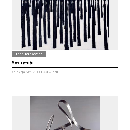
Leon Tarasewicz
Bez tytułu
Kolekcja Sztuki XX i XXI wieku