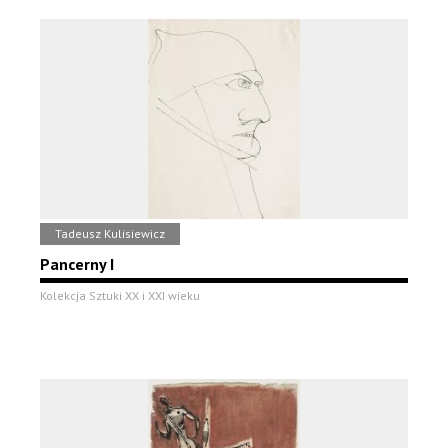
Tadeusz Kulisiewicz
Pancerny I
Kolekcja Sztuki XX i XXI wieku