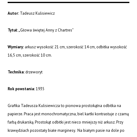
Autor:
Tadeusz Kulisiewicz
Tytuł: „
Głowa świętej Anny z Chartres”
Wymiary:
arkusz wysokość 21 cm, szerokość 14 cm, odbitka wysokość
16,5 cm, szerokość 10 cm.
Technika:
drzeworyt
Rok powstania:
1935
Grafika Tadeusza Kulisiewicza to pionowa prostokątna odbitka na
papierze. Praca jest monochromatyczna, biel kartki kontrastuje z czarną
farbą drukarską. Prostokąt odbitki jest nieco mniejszy niż arkusz. Przy
krawędziach pozostały białe marginesy. Na białym pasie na dole po