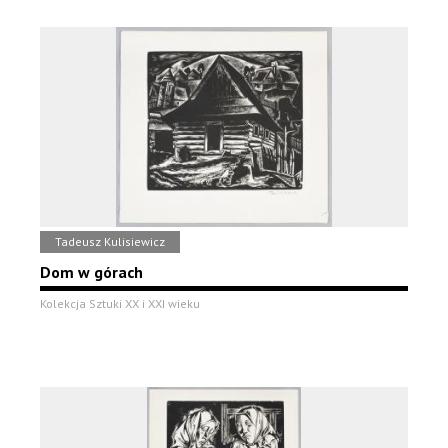
Tadeusz Kulisiewicz
Dom w górach
Kolekcja Sztuki XX i XXI wieku