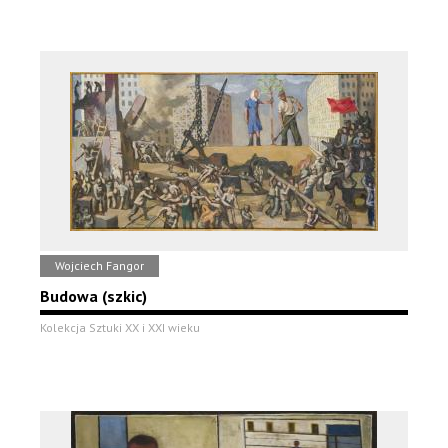
Wojciech Fangor
Budowa (szkic)
Kolekcja Sztuki XX i XXI wieku