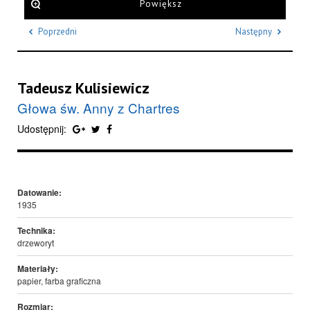
Powiększ
Poprzedni
Następny
Tadeusz Kulisiewicz
Głowa św. Anny z Chartres
Udostępnij:
Datowanie:
1935
Technika:
drzeworyt
Materiały:
papier, farba graficzna
Rozmiar: