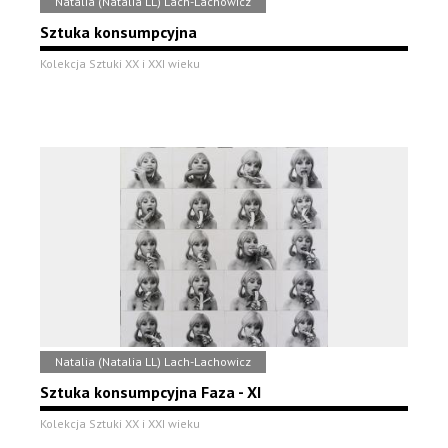
Natalia (Natalia LL) Lach-Lachowicz
Sztuka konsumpcyjna
Kolekcja Sztuki XX i XXI wieku
Natalia (Natalia LL) Lach-Lachowicz
Sztuka konsumpcyjna Faza - XI
Kolekcja Sztuki XX i XXI wieku