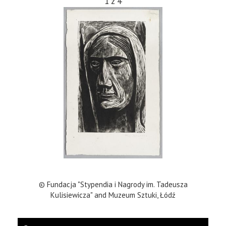
1
z
4
© Fundacja "Stypendia i Nagrody im. Tadeusza
Kulisiewicza" and Muzeum Sztuki, Łódź