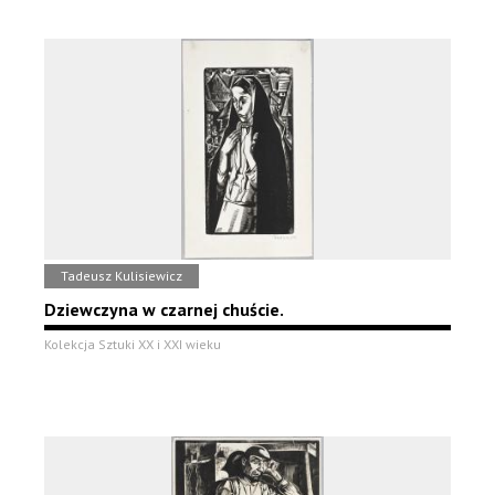
Tadeusz Kulisiewicz
Dziewczyna w czarnej chuście.
Kolekcja Sztuki XX i XXI wieku