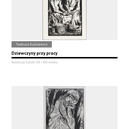
Tadeusz Kulisiewicz
Dziewczyny przy pracy
Kolekcja Sztuki XX i XXI wieku