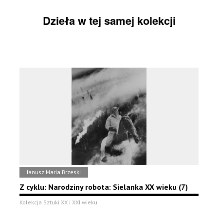
Dzieła w tej samej kolekcji
Janusz Maria Brzeski
Z cyklu: Narodziny robota: Sielanka XX wieku (7)
Kolekcja Sztuki XX i XXI wieku