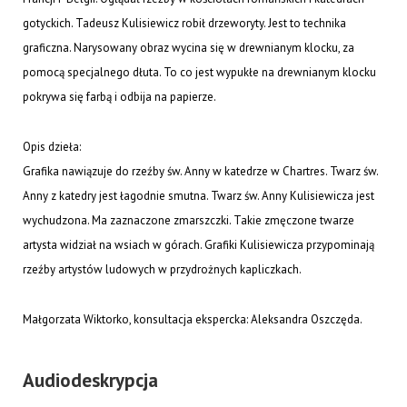
gotyckich. Tadeusz Kulisiewicz robił drzeworyty. Jest to technika
graficzna. Narysowany obraz wycina się w drewnianym klocku, za
pomocą specjalnego dłuta. To co jest wypukłe na drewnianym klocku
pokrywa się farbą i odbija na papierze.
Opis dzieła:
Grafika nawiązuje do rzeźby św. Anny w katedrze w Chartres. Twarz św.
Anny z katedry jest łagodnie smutna. Twarz św. Anny Kulisiewicza jest
wychudzona. Ma zaznaczone zmarszczki. Takie zmęczone twarze
artysta widział na wsiach w górach. Grafiki Kulisiewicza przypominają
rzeźby artystów ludowych w przydrożnych kapliczkach.
Małgorzata Wiktorko, konsultacja ekspercka: Aleksandra Oszczęda.
Audiodeskrypcja