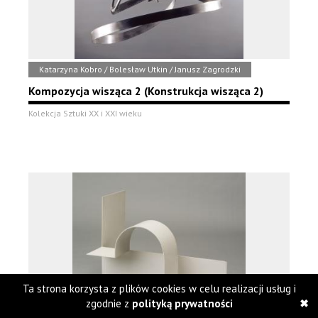
Katarzyna Kobro / Bolesław Utkin / Janusz Zagrodzki
Kompozycja wisząca 2 (Konstrukcja wisząca 2)
Kolekcja Sztuki XX i XXI wieku
Ta strona korzysta z plików cookies w celu realizacji usług i
zgodnie z
polityką prywatności