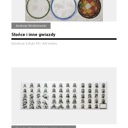
Andrzej Wróblewski
Słońce i inne gwiazdy
Kolekcja Sztuki XX i XXI wieku