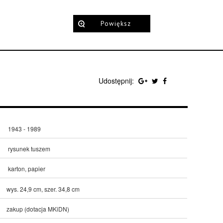
Powiększ
Udostępnij:
1943 - 1989
rysunek tuszem
karton, papier
wys. 24,9 cm, szer. 34,8 cm
zakup (dotacja MKiDN)