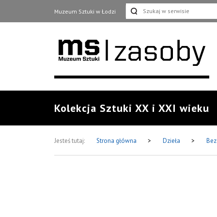
Muzeum Sztuki w Łodzi
Kolekcja Sztuki XX i XXI wieku
Jesteś tutaj:
Strona główna
>
Dzieła
>
Bez 