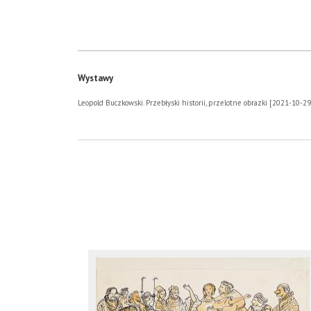
Wystawy
Leopold Buczkowski. Przebłyski historii, przelotne obrazki [2021-10-