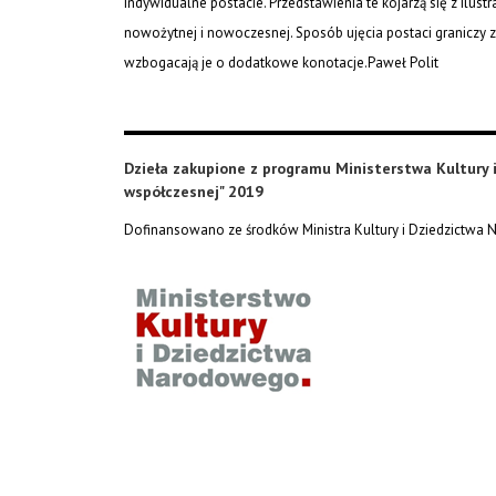
indywidualne postacie. Przedstawienia te kojarzą się z ilustr
nowożytnej i nowoczesnej. Sposób ujęcia postaci graniczy z 
wzbogacają je o dodatkowe konotacje.
Paweł Polit
Dzieła zakupione z programu Ministerstwa Kultury
współczesnej" 2019
Dofinansowano ze środków Ministra Kultury i Dziedzictwa