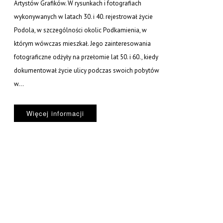
Artystów Grafików. W rysunkach i fotografiach
wykonywanych w latach 30. i 40. rejestrował życie
Podola, w szczególności okolic Podkamienia, w
którym wówczas mieszkał. Jego zainteresowania
fotograficzne odżyły na przełomie lat 50. i 60., kiedy
dokumentował życie ulicy podczas swoich pobytów
w...
Więcej informacji