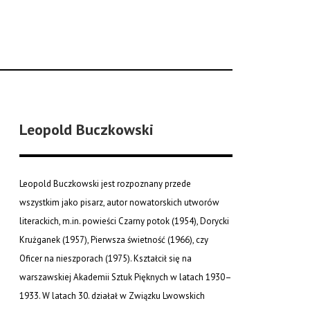
Leopold Buczkowski
Leopold Buczkowski jest rozpoznany przede
wszystkim jako pisarz, autor nowatorskich utworów
literackich, m.in. powieści Czarny potok (1954), Dorycki
Krużganek (1957), Pierwsza świetność (1966), czy
Oficer na nieszporach (1975). Kształcił się na
warszawskiej Akademii Sztuk Pięknych w latach 1930–
1933. W latach 30. działał w Związku Lwowskich