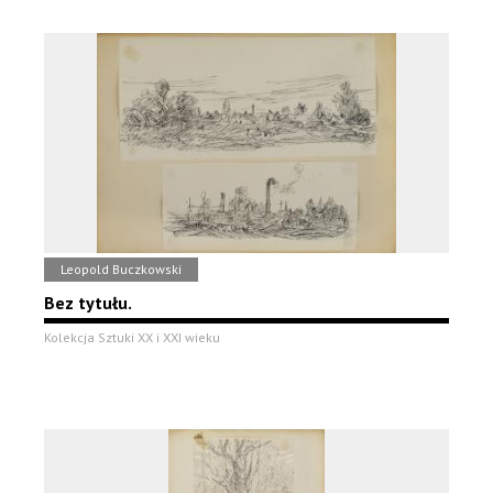
Leopold Buczkowski
Bez tytułu.
Kolekcja Sztuki XX i XXI wieku