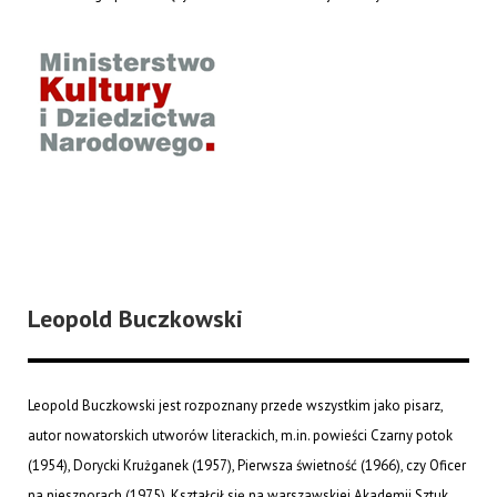
Leopold Buczkowski
Leopold Buczkowski jest rozpoznany przede wszystkim jako pisarz,
autor nowatorskich utworów literackich, m.in. powieści Czarny potok
(1954), Dorycki Krużganek (1957), Pierwsza świetność (1966), czy Oficer
na nieszporach (1975). Kształcił się na warszawskiej Akademii Sztuk