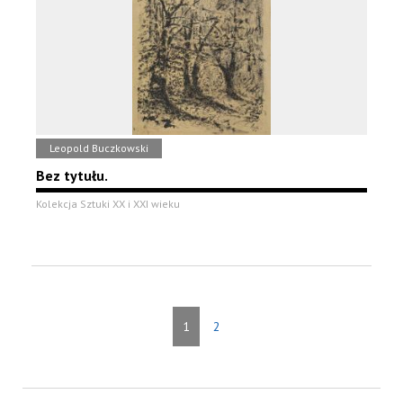
Leopold Buczkowski
Bez tytułu.
Kolekcja Sztuki XX i XXI wieku
1
2