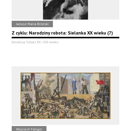
Janusz Maria Brzeski
Z cyklu: Narodziny robota: Sielanka XX wieku (7)
Kolekcja Sztuki XX i XXI wieku
Wojciech Fangor