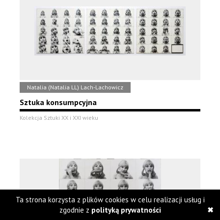
Natalia (Natalia LL) Lach-Lachowicz
Sztuka konsumpcyjna
Kolekcja Sztuki XX i XXI wieku
Ta strona korzysta z plików cookies w celu realizacji usług i
zgodnie z
polityką prywatności