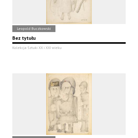
Leopold Buczkowski
Bez tytułu
Kolekcja Sztuki XX i XXI wieku