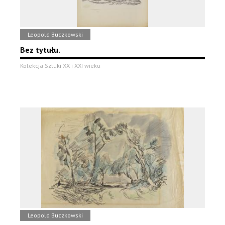
Leopold Buczkowski
Bez tytułu.
Kolekcja Sztuki XX i XXI wieku
Leopold Buczkowski