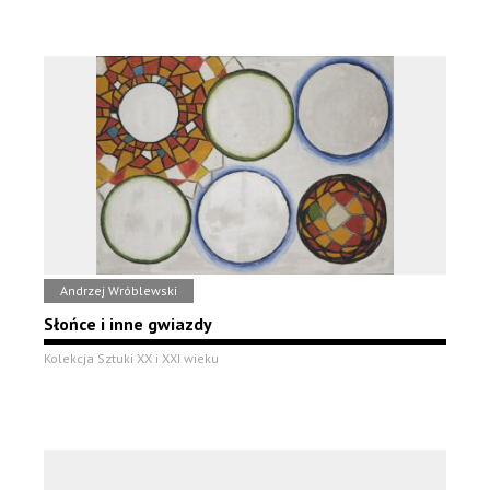
Andrzej Wróblewski
Słońce i inne gwiazdy
Kolekcja Sztuki XX i XXI wieku