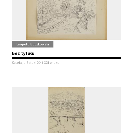
Leopold Buczkowski
Bez tytułu.
Kolekcja Sztuki XX i XXI wieku