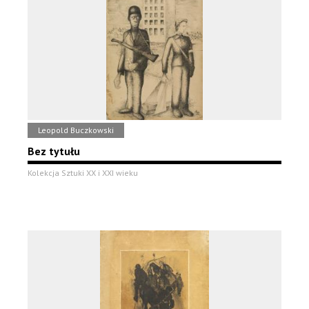
Leopold Buczkowski
Bez tytułu
Kolekcja Sztuki XX i XXI wieku