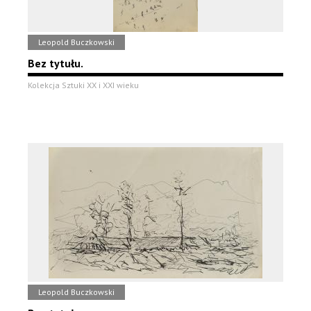
Leopold Buczkowski
Bez tytułu.
Kolekcja Sztuki XX i XXI wieku
Leopold Buczkowski