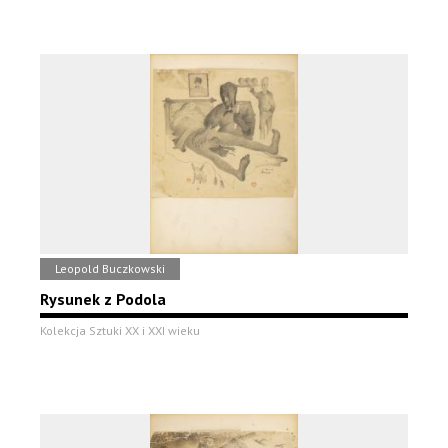
Leopold Buczkowski
Rysunek z Podola
Kolekcja Sztuki XX i XXI wieku