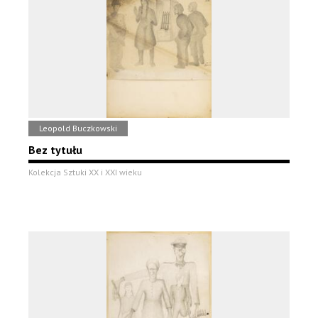
Leopold Buczkowski
Bez tytułu
Kolekcja Sztuki XX i XXI wieku