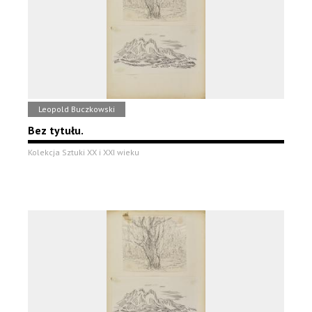
Leopold Buczkowski
Bez tytułu.
Kolekcja Sztuki XX i XXI wieku