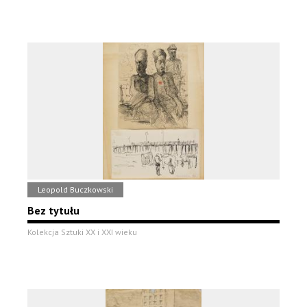
Leopold Buczkowski
Bez tytułu
Kolekcja Sztuki XX i XXI wieku