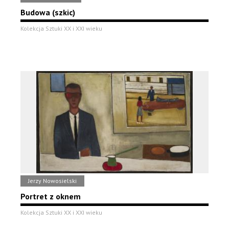
Budowa (szkic)
Kolekcja Sztuki XX i XXI wieku
Jerzy Nowosielski
Portret z oknem
Kolekcja Sztuki XX i XXI wieku