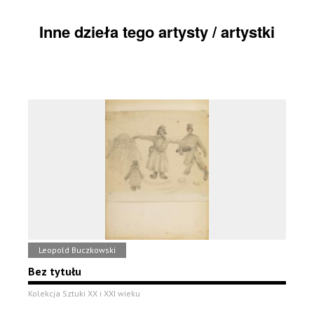
Inne dzieła tego artysty / artystki
Leopold Buczkowski
Bez tytułu
Kolekcja Sztuki XX i XXI wieku