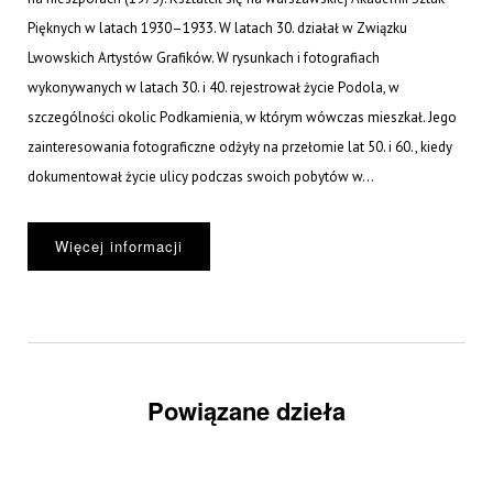
Pięknych w latach 1930–1933. W latach 30. działał w Związku
Lwowskich Artystów Grafików. W rysunkach i fotografiach
wykonywanych w latach 30. i 40. rejestrował życie Podola, w
szczególności okolic Podkamienia, w którym wówczas mieszkał. Jego
zainteresowania fotograficzne odżyły na przełomie lat 50. i 60., kiedy
dokumentował życie ulicy podczas swoich pobytów w...
Więcej informacji
Powiązane dzieła