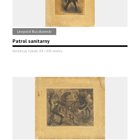
Leopold Buczkowski
Patrol sanitarny
Kolekcja Sztuki XX i XXI wieku