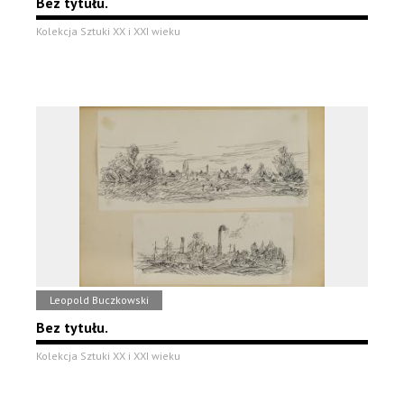
Bez tytułu.
Kolekcja Sztuki XX i XXI wieku
Leopold Buczkowski
Bez tytułu.
Kolekcja Sztuki XX i XXI wieku