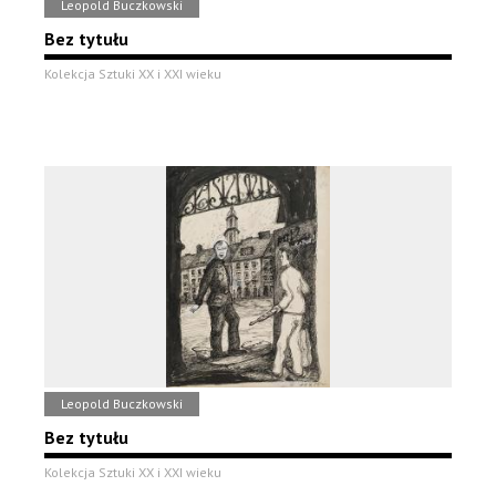
Leopold Buczkowski
Bez tytułu
Kolekcja Sztuki XX i XXI wieku
Leopold Buczkowski
Bez tytułu
Kolekcja Sztuki XX i XXI wieku