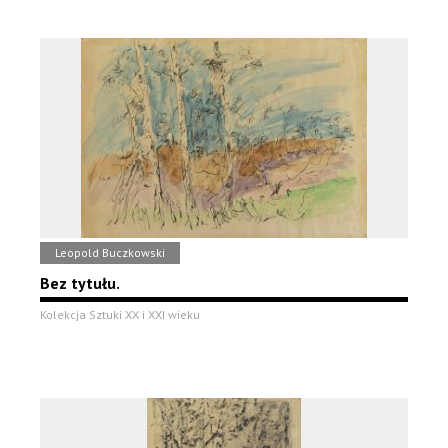
Leopold Buczkowski
Bez tytułu.
Kolekcja Sztuki XX i XXI wieku