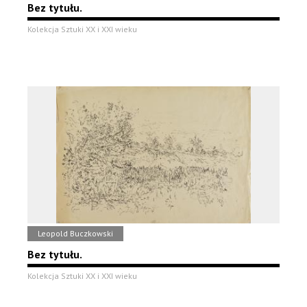
Bez tytułu.
Kolekcja Sztuki XX i XXI wieku
Leopold Buczkowski
Bez tytułu.
Kolekcja Sztuki XX i XXI wieku