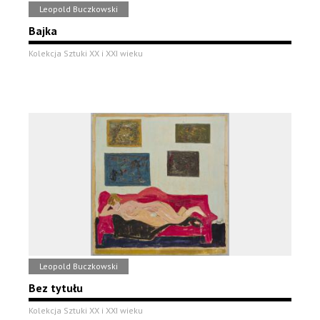
Leopold Buczkowski
Bajka
Kolekcja Sztuki XX i XXI wieku
Leopold Buczkowski
Bez tytułu
Kolekcja Sztuki XX i XXI wieku