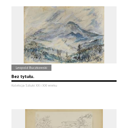
Leopold Buczkowski
Bez tytułu.
Kolekcja Sztuki XX i XXI wieku