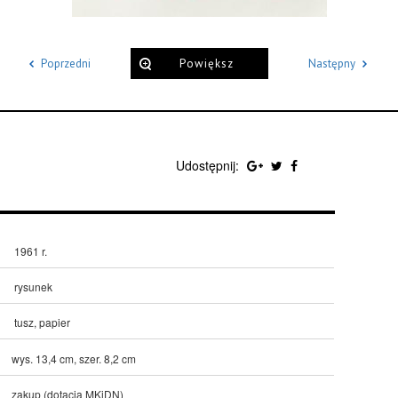
Poprzedni
Powiększ
Następny
Udostępnij:
1961 r.
rysunek
tusz, papier
wys. 13,4 cm, szer. 8,2 cm
zakup (dotacja MKiDN)