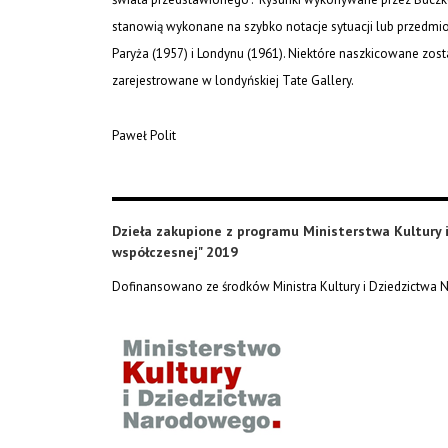
stanowią wykonane na szybko notacje sytuacji lub przedmi
Paryża (1957) i Londynu (1961). Niektóre naszkicowane zos
zarejestrowane w londyńskiej Tate Gallery.
Paweł Polit
Dzieła zakupione z programu Ministerstwa Kultury
współczesnej" 2019
Dofinansowano ze środków Ministra Kultury i Dziedzictwa