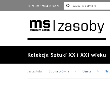
Muzeum Sztuki w Łodzi
Kolekcja Sztuki XX i XXI wieku
Jesteś tutaj:
Strona główna
>
Dzieła
>
Nel