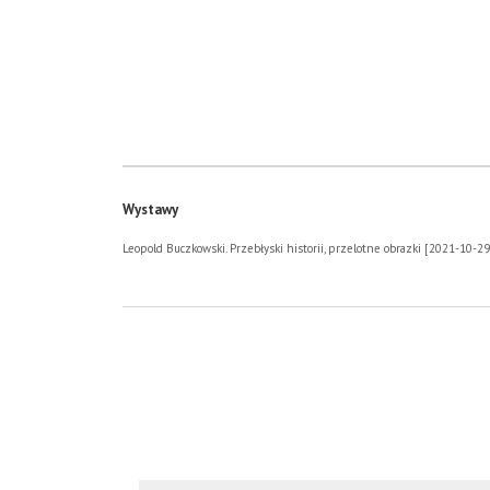
Wystawy
Leopold Buczkowski. Przebłyski historii, przelotne obrazki [2021-10-