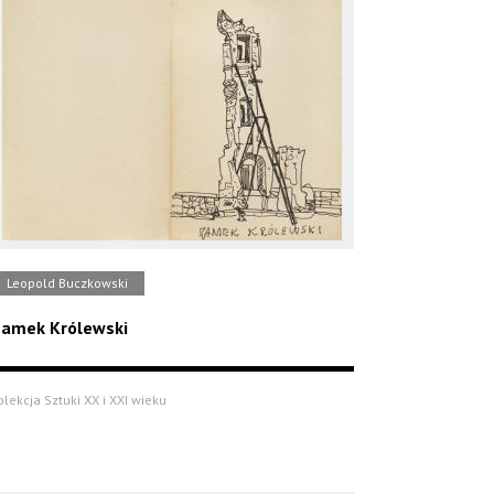
Leopold Buczkowski
amek Królewski
olekcja Sztuki XX i XXI wieku