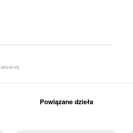
29-2022-03-13]
Powiązane dzieła