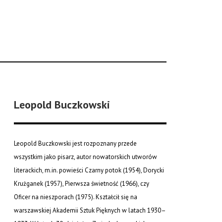
Leopold Buczkowski
Leopold Buczkowski jest rozpoznany przede
wszystkim jako pisarz, autor nowatorskich utworów
literackich, m.in. powieści Czarny potok (1954), Dorycki
Krużganek (1957), Pierwsza świetność (1966), czy
Oficer na nieszporach (1975). Kształcił się na
warszawskiej Akademii Sztuk Pięknych w latach 1930–