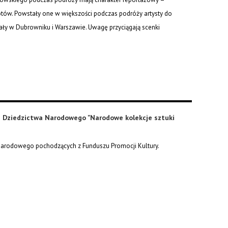
otów. Powstały one w większości podczas podróży artysty do
tały w Dubrowniku i Warszawie. Uwagę przyciągają scenki
 i Dziedzictwa Narodowego "Narodowe kolekcje sztuki
 Narodowego pochodzących z Funduszu Promocji Kultury.