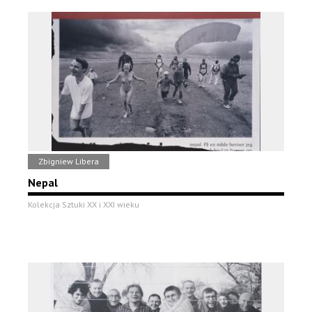
Zbigniew Libera
Nepal
Kolekcja Sztuki XX i XXI wieku