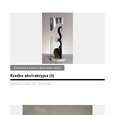
Katarzyna Kobro / Bolesław Utkin
Rzeźba abstrakcyjna (3)
Kolekcja Sztuki XX i XXI wieku