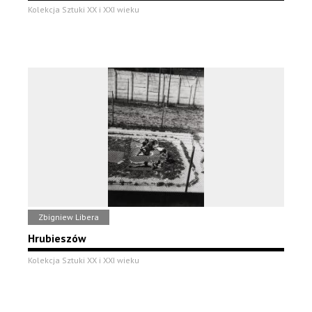
Kolekcja Sztuki XX i XXI wieku
Zbigniew Libera
Hrubieszów
Kolekcja Sztuki XX i XXI wieku