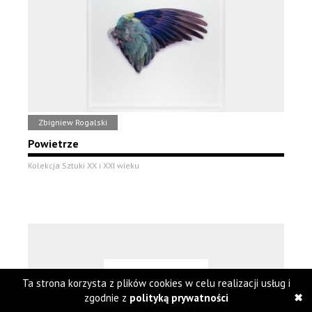
Zbigniew Rogalski
Powietrze
Kolekcja Sztuki XX i XXI wieku
Ta strona korzysta z plików cookies w celu realizacji usług i
zgodnie z
polityką prywatności