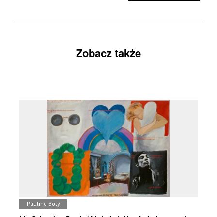
Zobacz także
Pauline Boty