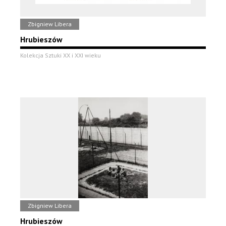
Zbigniew Libera
Hrubieszów
Kolekcja Sztuki XX i XXI wieku
Zbigniew Libera
Hrubieszów