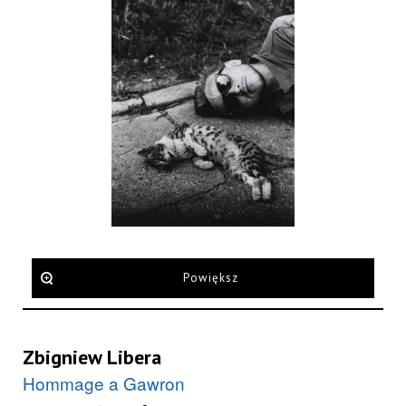
Powiększ
Zbigniew Libera
Hommage a Gawron