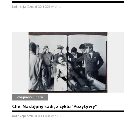
Kolekcja Sztuki XX i XXI wieku
Zbigniew Libera
Che. Następny kadr, z cyklu "Pozytywy"
Kolekcja Sztuki XX i XXI wieku