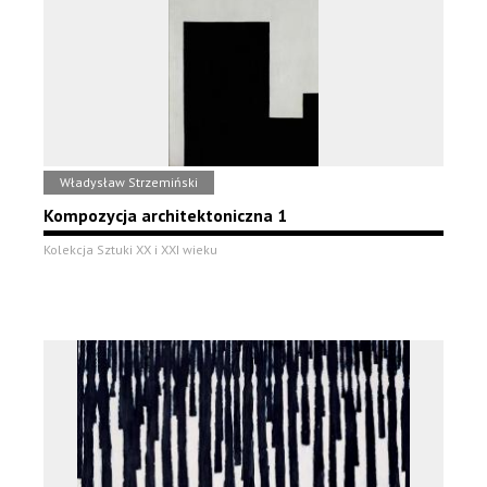
Władysław Strzemiński
Kompozycja architektoniczna 1
Kolekcja Sztuki XX i XXI wieku