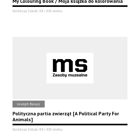
My Colouring Book / Moja książka do kolorowania
Kolekcja Sztuki XX i XXI wieku
Joseph Beuys
Polityczna partia zwierząt [A Political Party For
Animals]
Kolekcja Sztuki XX i XXI wieku