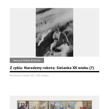
Janusz Maria Brzeski
Z cyklu: Narodziny robota: Sielanka XX wieku (7)
Kolekcja Sztuki XX i XXI wieku