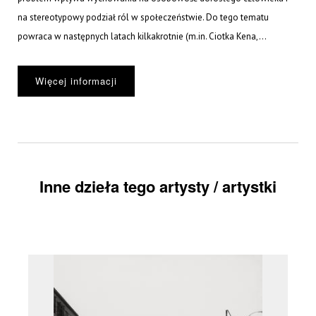
na stereotypowy podział ról w społeczeństwie. Do tego tematu
powraca w następnych latach kilkakrotnie (m.in. Ciotka Kena,...
Więcej informacji
Inne dzieła tego artysty / artystki