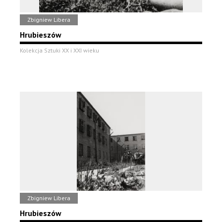
Zbigniew Libera
Hrubieszów
Kolekcja Sztuki XX i XXI wieku
Zbigniew Libera
Hrubieszów