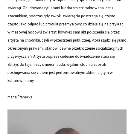
zwierząt. Obudowana rytuałami ludzka śmierć traktowana jest z
szacunkiem, podczas gdy zwłoki zwierzęcia postrzega się często
często jako odpad lub produkt przemysłowy, co dzieje się na przykład
w masowej hodowli zwierząt. Również sam akt położenia się przez
artystę na chodniku, czyli w przestrzeni publicznej, która rządzi się jasno
określonymi prawami, stanowi pewne przekroczenie socjalizacyjnych
przyzwyczajeń. Artysta poprzez cielesne doświadczenie stara się
zbliżyć do tajemnicy śmierci i bada, w jakim stopniu sposób
posługiwania się ciałem jest performowalnym aktem ujętym w
kulturowe ramy.
Maria Franecka