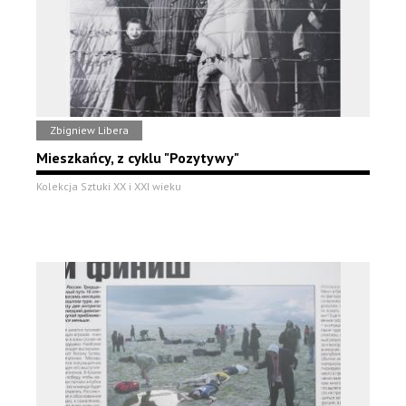
Zbigniew Libera
Mieszkańcy, z cyklu "Pozytywy"
Kolekcja Sztuki XX i XXI wieku