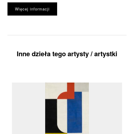
Więcej informacji
Inne dzieła tego artysty / artystki