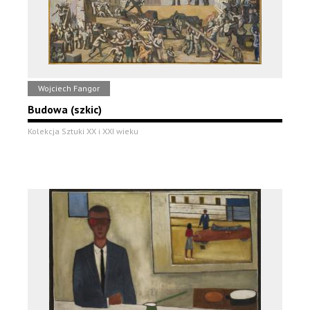
Wojciech Fangor
Budowa (szkic)
Kolekcja Sztuki XX i XXI wieku