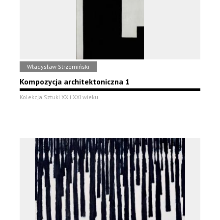
Władysław Strzemiński
Kompozycja architektoniczna 1
Kolekcja Sztuki XX i XXI wieku