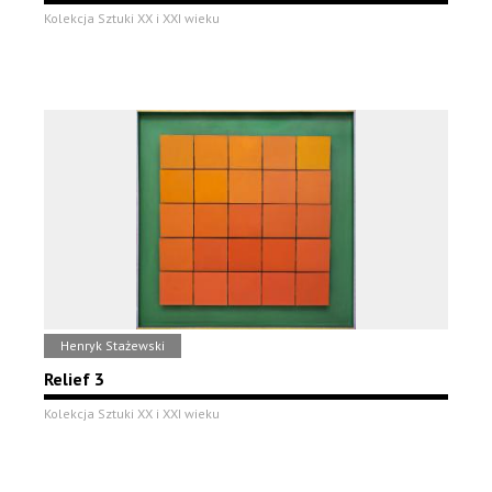
Kolekcja Sztuki XX i XXI wieku
Henryk Stażewski
Relief 3
Kolekcja Sztuki XX i XXI wieku