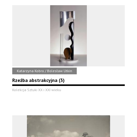
Katarzyna Kobro / Bolesław Utkin
Rzeźba abstrakcyjna (3)
Kolekcja Sztuki XX i XXI wieku