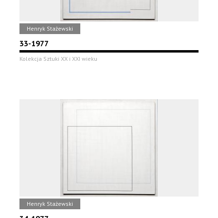
Henryk Stażewski
33-1977
Kolekcja Sztuki XX i XXI wieku
Henryk Stażewski