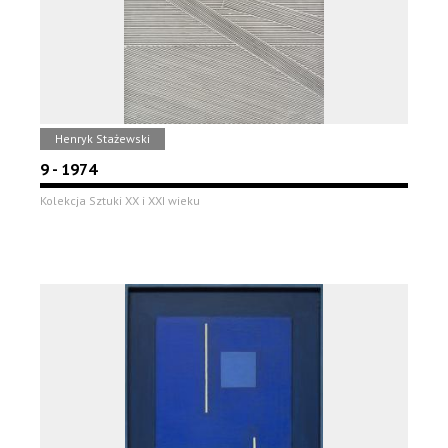
Henryk Stażewski
9 - 1974
Kolekcja Sztuki XX i XXI wieku