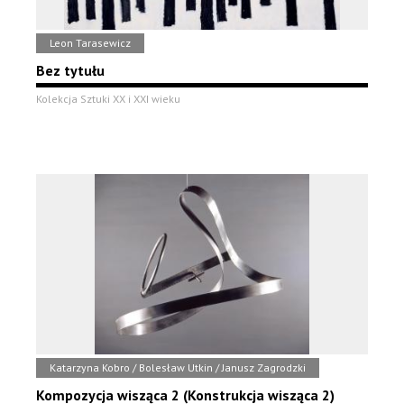
Leon Tarasewicz
Bez tytułu
Kolekcja Sztuki XX i XXI wieku
Katarzyna Kobro / Bolesław Utkin / Janusz Zagrodzki
Kompozycja wisząca 2 (Konstrukcja wisząca 2)