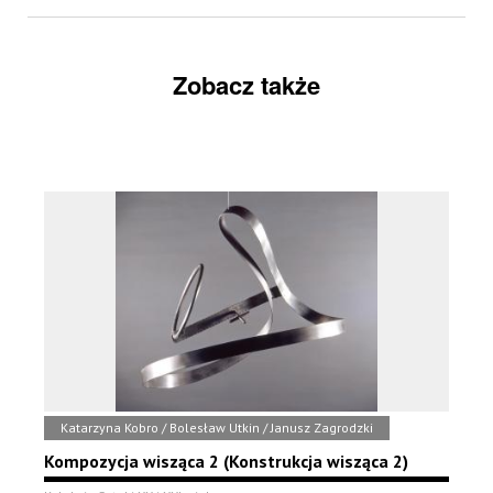
Zobacz także
Katarzyna Kobro / Bolesław Utkin / Janusz Zagrodzki
Kompozycja wisząca 2 (Konstrukcja wisząca 2)