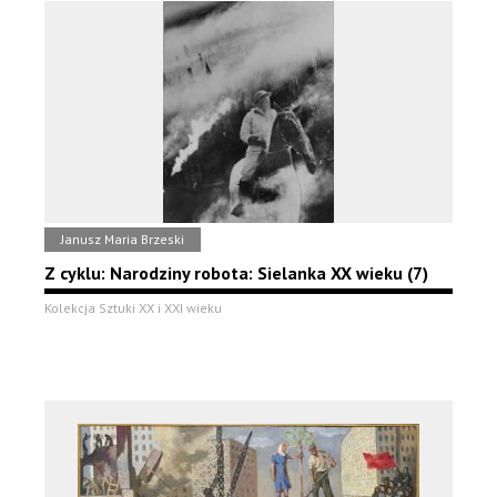
Janusz Maria Brzeski
Z cyklu: Narodziny robota: Sielanka XX wieku (7)
Kolekcja Sztuki XX i XXI wieku