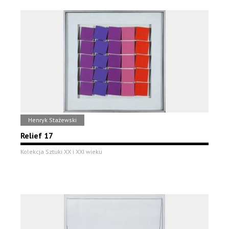
Henryk Stażewski
Relief 17
Kolekcja Sztuki XX i XXI wieku