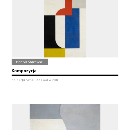
Henryk Stażewski
Kompozycja
Kolekcja Sztuki XX i XXI wieku