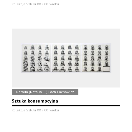
Kolekcja Sztuki XX i XXI wieku
Natalia (Natalia LL) Lach-Lachowicz
Sztuka konsumpcyjna
Kolekcja Sztuki XX i XXI wieku