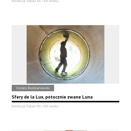
Kolekcja Sztuki XX i XXI wieku
Cezary Bodzianowski
Sfery de la Lux, potocznie zwane Luna
Kolekcja Sztuki XX i XXI wieku