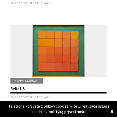
Kolekcja Sztuki XX i XXI wieku
Henryk Stażewski
Relief 3
Kolekcja Sztuki XX i XXI wieku
Ta strona korzysta z plików cookies w celu realizacji usług i
zgodnie z
polityką prywatności