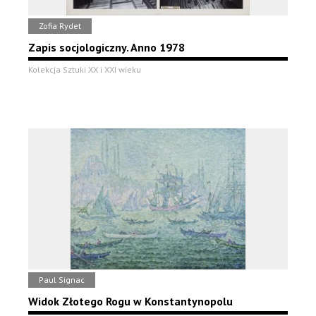
Zofia Rydet
Zapis socjologiczny. Anno 1978
Kolekcja Sztuki XX i XXI wieku
Paul Signac
Widok Złotego Rogu w Konstantynopolu