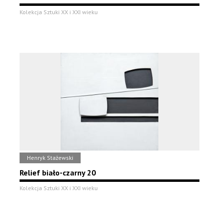
Kolekcja Sztuki XX i XXI wieku
Henryk Stażewski
Relief biało-czarny 20
Kolekcja Sztuki XX i XXI wieku