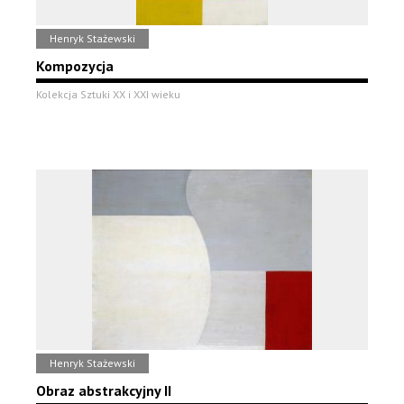
Henryk Stażewski
Kompozycja
Kolekcja Sztuki XX i XXI wieku
Henryk Stażewski
Obraz abstrakcyjny II