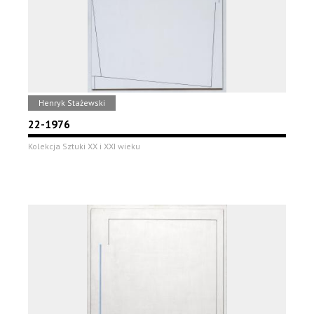
Henryk Stażewski
22-1976
Kolekcja Sztuki XX i XXI wieku