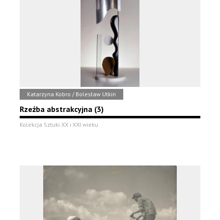
Katarzyna Kobro / Bolesław Utkin
Rzeźba abstrakcyjna (3)
Kolekcja Sztuki XX i XXI wieku