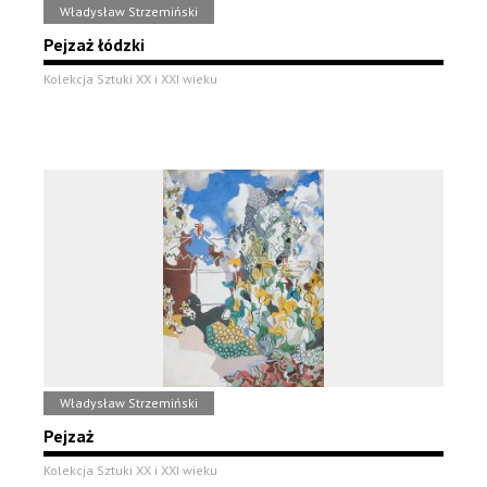
Władysław Strzemiński
Pejzaż łódzki
Kolekcja Sztuki XX i XXI wieku
Władysław Strzemiński
Pejzaż
Kolekcja Sztuki XX i XXI wieku