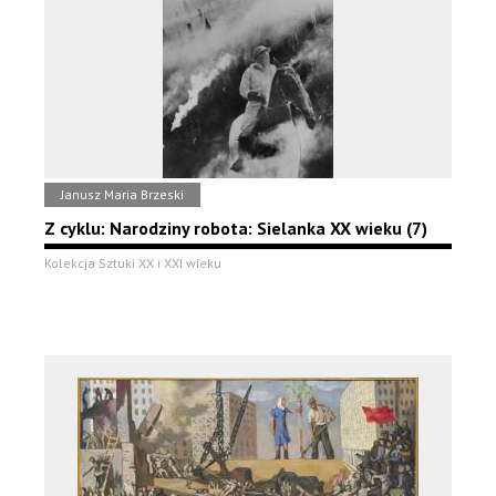
Janusz Maria Brzeski
Z cyklu: Narodziny robota: Sielanka XX wieku (7)
Kolekcja Sztuki XX i XXI wieku