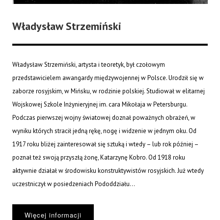
Władysław Strzemiński
Władysław Strzemiński, artysta i teoretyk, był czołowym
przedstawicielem awangardy międzywojennej w Polsce. Urodził się w
zaborze rosyjskim, w Mińsku, w rodzinie polskiej. Studiował w elitarnej
Wojskowej Szkole Inżynieryjnej im. cara Mikołaja w Petersburgu.
Podczas pierwszej wojny światowej doznał poważnych obrażeń, w
wyniku których stracił jedną rękę, nogę i widzenie w jednym oku. Od
1917 roku bliżej zainteresował się sztuką i wtedy – lub rok później –
poznał też swoją przyszłą żonę, Katarzynę Kobro. Od 1918 roku
aktywnie działał w środowisku konstruktywistów rosyjskich. Już wtedy
uczestniczył w posiedzeniach Pododdziału...
Więcej informacji