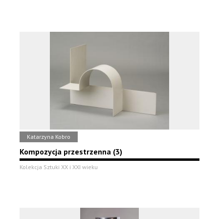
Katarzyna Kobro
Kompozycja przestrzenna (3)
Kolekcja Sztuki XX i XXI wieku