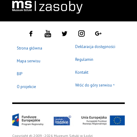
Deklaracja dostępności
Strona główna
Regulamin
Mapa serwisu
Kontakt
BIP
Wróć do góry serwisu
^
O projekcie
Copyright © 2009 - 2026 Muzeum Sztuki w Łodzi