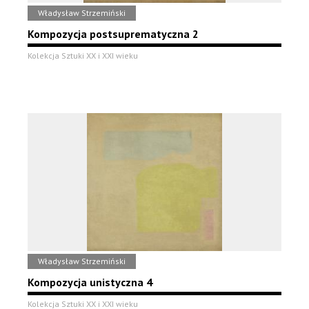
Władysław Strzemiński
Kompozycja postsuprematyczna 2
Kolekcja Sztuki XX i XXI wieku
Władysław Strzemiński
Kompozycja unistyczna 4
Kolekcja Sztuki XX i XXI wieku