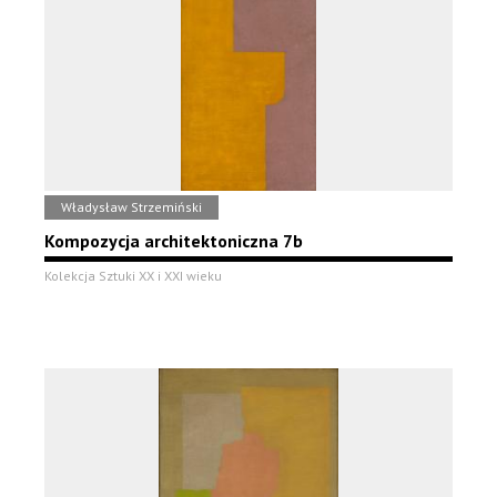
Władysław Strzemiński
Kompozycja architektoniczna 7b
Kolekcja Sztuki XX i XXI wieku