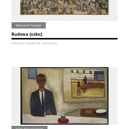
Wojciech Fangor
Budowa (szkic)
Kolekcja Sztuki XX i XXI wieku
Jerzy Nowosielski