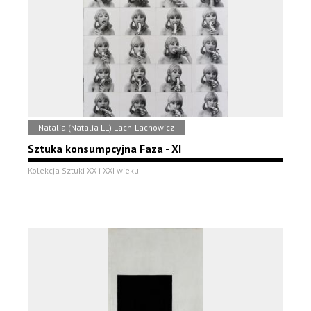
Natalia (Natalia LL) Lach-Lachowicz
Sztuka konsumpcyjna Faza - XI
Kolekcja Sztuki XX i XXI wieku