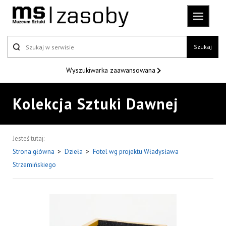
Szukaj
Wyszukiwarka
zaawansowana
Kolekcja Sztuki Dawnej
Jesteś tutaj:
Strona główna
>
Dzieła
>
Fotel wg projektu Władysława
Strzemińskiego