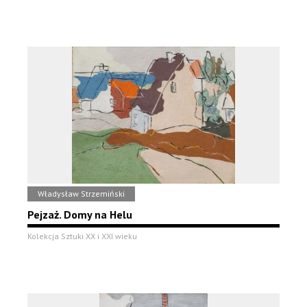
Władysław Strzemiński
Pejzaż. Domy na Helu
Kolekcja Sztuki XX i XXI wieku