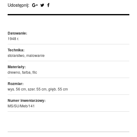
Udostępnij:
Datowanie:
1948 r.
Technika:
stolarstwo, malowanie
Materiały:
drewno, farba, filc
Rozmiar:
wys. 56 cm, szer. 55 cm, głęb. 55 cm
Numer inwentarzowy:
MS/SU/Meb/141