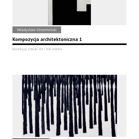
Władysław Strzemiński
Kompozycja architektoniczna 1
Kolekcja Sztuki XX i XXI wieku