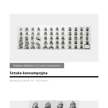
Natalia (Natalia LL) Lach-Lachowicz
Sztuka konsumpcyjna
Kolekcja Sztuki XX i XXI wieku