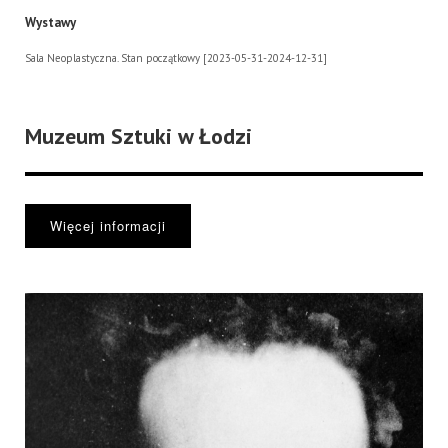
Wystawy
Sala Neoplastyczna. Stan początkowy [2023-05-31-2024-12-31]
Muzeum Sztuki w Łodzi
Więcej informacji