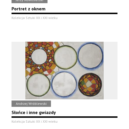
Portret z oknem
Kolekcja Sztuki XX i XXI wieku
Andrzej Wróblewski
Słońce i inne gwiazdy
Kolekcja Sztuki XX i XXI wieku