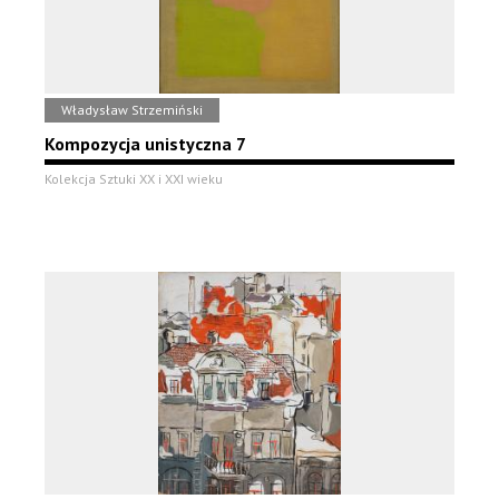
Władysław Strzemiński
Kompozycja unistyczna 7
Kolekcja Sztuki XX i XXI wieku