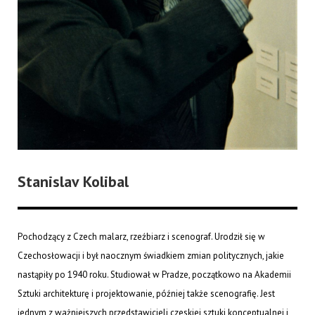
Stanislav Kolibal
Pochodzący z Czech malarz, rzeźbiarz i scenograf. Urodził się w
Czechosłowacji i był naocznym świadkiem zmian politycznych, jakie
nastąpiły po 1940 roku. Studiował w Pradze, początkowo na Akademii
Sztuki architekturę i projektowanie, później także scenografię. Jest
jednym z ważniejszych przedstawicieli czeskiej sztuki konceptualnej i