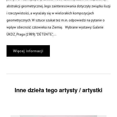
abstrakcji geometrycznej. Jego zainteresowania dotyczyły związku iluzji
i rzeczywistości, a wyrażały się w wielorakich kompozycjach
geometrycznych. W sztuce szukał też m.in. odpowiedzi na pytanie o
wpływ obecność człowieka na Ziemię. Wybrane wystawy: Galerie
ÚKDZ, Praga (1989); "DÉTENTE",...
Więcej informacji
Inne dzieła tego artysty / artystki