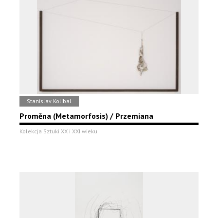
Stanislav Kolibal
Proměna (Metamorfosis) / Przemiana
Kolekcja Sztuki XX i XXI wieku