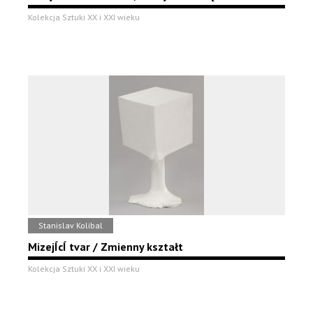
Kolekcja Sztuki XX i XXI wieku
Stanislav Kolibal
MizejÍcÍ tvar / Zmienny kształt
Kolekcja Sztuki XX i XXI wieku