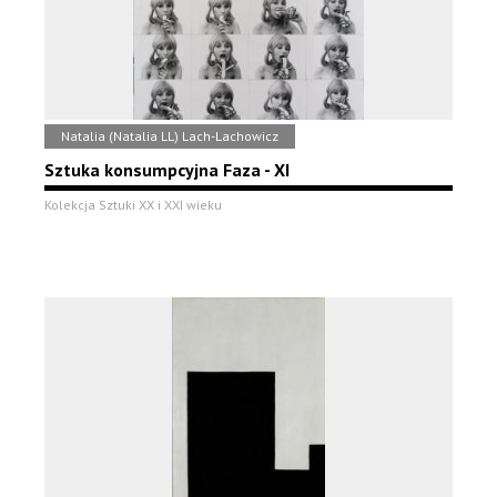
Natalia (Natalia LL) Lach-Lachowicz
Sztuka konsumpcyjna Faza - XI
Kolekcja Sztuki XX i XXI wieku