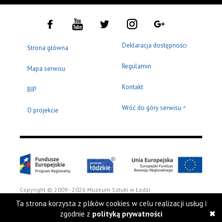
Deklaracja dostępności
Strona główna
Regulamin
Mapa serwisu
Kontakt
BIP
Wróć do góry serwisu
^
O projekcie
Copyright © 2009 - 2026 Muzeum Sztuki w Łodzi
Ta strona korzysta z plików cookies w celu realizacji usług i
zgodnie z
polityką prywatności