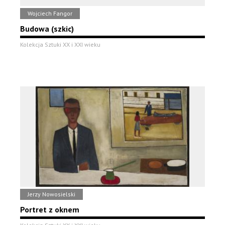
Wojciech Fangor
Budowa (szkic)
Kolekcja Sztuki XX i XXI wieku
Jerzy Nowosielski
Portret z oknem