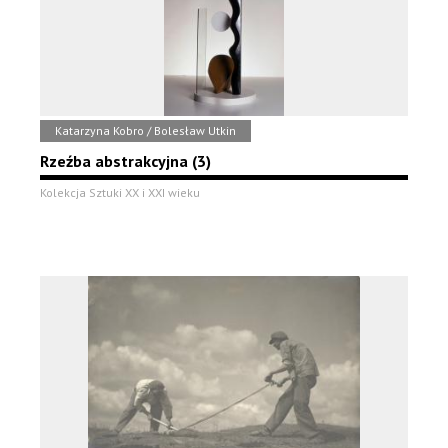
Katarzyna Kobro / Bolesław Utkin
Rzeźba abstrakcyjna (3)
Kolekcja Sztuki XX i XXI wieku