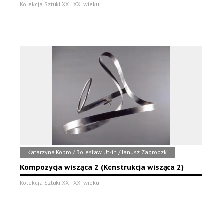
Kolekcja Sztuki XX i XXI wieku
Katarzyna Kobro / Bolesław Utkin / Janusz Zagrodzki
Kompozycja wisząca 2 (Konstrukcja wisząca 2)
Kolekcja Sztuki XX i XXI wieku