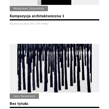
Władysław Strzemiński
Kompozycja architektoniczna 1
Kolekcja Sztuki XX i XXI wieku
Leon Tarasewicz
Bez tytułu