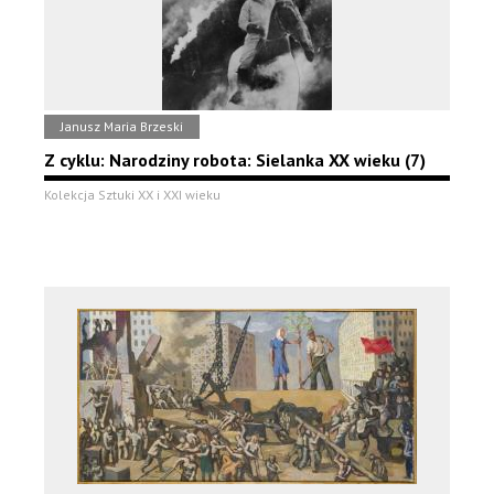
Janusz Maria Brzeski
Z cyklu: Narodziny robota: Sielanka XX wieku (7)
Kolekcja Sztuki XX i XXI wieku