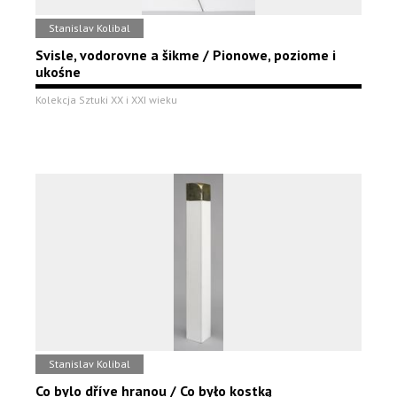
Stanislav Kolibal
Svisle, vodorovne a šikme / Pionowe, poziome i
ukośne
Kolekcja Sztuki XX i XXI wieku
Stanislav Kolibal
Co bylo dříve hranou / Co było kostką