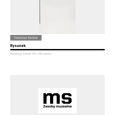
Stanislav Kolibal
Rysunek
Kolekcja Sztuki XX i XXI wieku