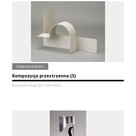
Katarzyna Kobro
Kompozycja przestrzenna (3)
Kolekcja Sztuki XX i XXI wieku