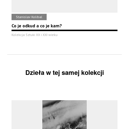
Stanislav Kolibal
Co je odkud a co je kam?
Kolekcja Sztuki XX i XXI wieku
Dzieła w tej samej kolekcji