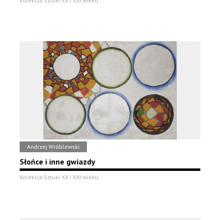
Kolekcja Sztuki XX i XXI wieku
Andrzej Wróblewski
Słońce i inne gwiazdy
Kolekcja Sztuki XX i XXI wieku