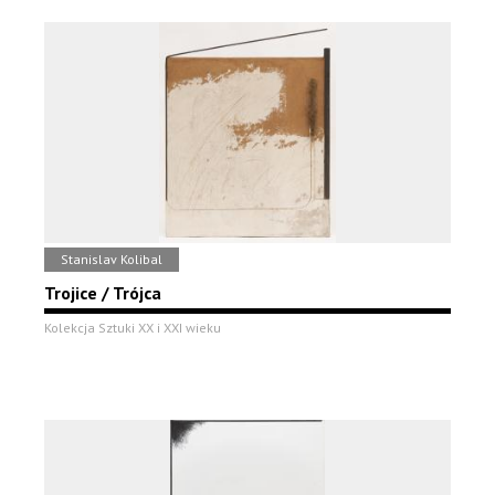
Stanislav Kolibal
Trojice / Trójca
Kolekcja Sztuki XX i XXI wieku