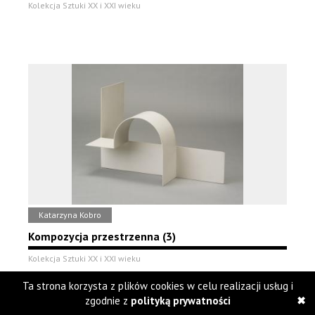
Kolekcja Sztuki XX i XXI wieku
Katarzyna Kobro
Kompozycja przestrzenna (3)
Kolekcja Sztuki XX i XXI wieku
Ta strona korzysta z plików cookies w celu realizacji usług i
zgodnie z
polityką prywatności