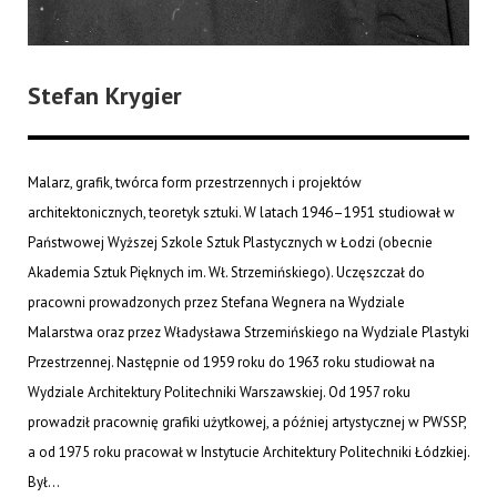
Stefan Krygier
Malarz, grafik, twórca form przestrzennych i projektów
architektonicznych, teoretyk sztuki. W latach 1946–1951 studiował w
Państwowej Wyższej Szkole Sztuk Plastycznych w Łodzi (obecnie
Akademia Sztuk Pięknych im. Wł. Strzemińskiego). Uczęszczał do
pracowni prowadzonych przez Stefana Wegnera na Wydziale
Malarstwa oraz przez Władysława Strzemińskiego na Wydziale Plastyki
Przestrzennej. Następnie od 1959 roku do 1963 roku studiował na
Wydziale Architektury Politechniki Warszawskiej. Od 1957 roku
prowadził pracownię grafiki użytkowej, a później artystycznej w PWSSP,
a od 1975 roku pracował w Instytucie Architektury Politechniki Łódzkiej.
Był...