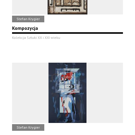
Stefan Krygier
Kompozycja
Kolekcja Sztuki XX i XXI wieku
Stefan Krygier