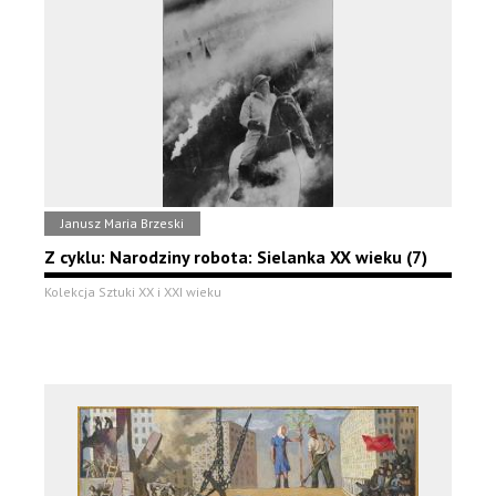
Janusz Maria Brzeski
Z cyklu: Narodziny robota: Sielanka XX wieku (7)
Kolekcja Sztuki XX i XXI wieku