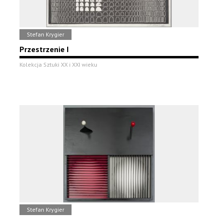
Stefan Krygier
Przestrzenie I
Kolekcja Sztuki XX i XXI wieku
Stefan Krygier