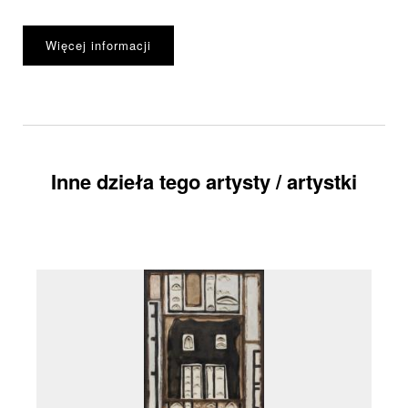
Więcej informacji
Inne dzieła tego artysty / artystki