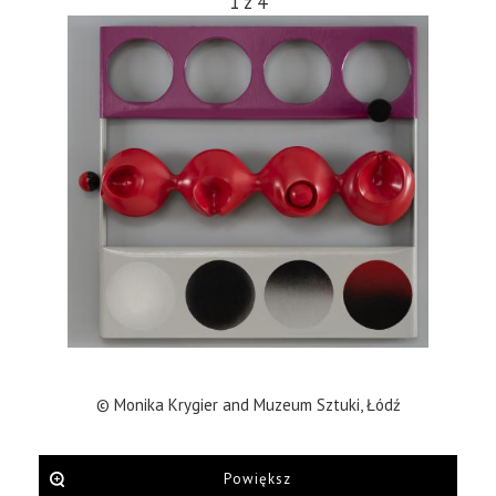
1
z
4
© Monika Krygier and Muzeum Sztuki, Łódź
Powiększ