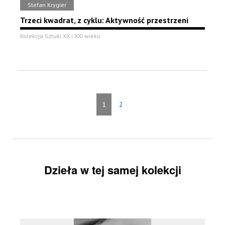
Stefan Krygier
Trzeci kwadrat, z cyklu: Aktywność przestrzeni
Kolekcja Sztuki XX i XXI wieku
1
2
Dzieła w tej samej kolekcji