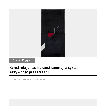
Stefan Krygier
Konstrukcja iluzji przestrzennej, z cyklu:
Aktywność przestrzeni
Kolekcja Sztuki XX i XXI wieku