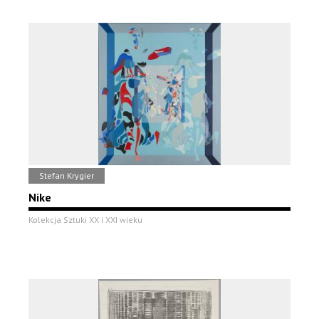
Stefan Krygier
Nike
Kolekcja Sztuki XX i XXI wieku