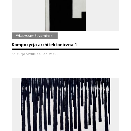
Władysław Strzemiński
Kompozycja architektoniczna 1
Kolekcja Sztuki XX i XXI wieku