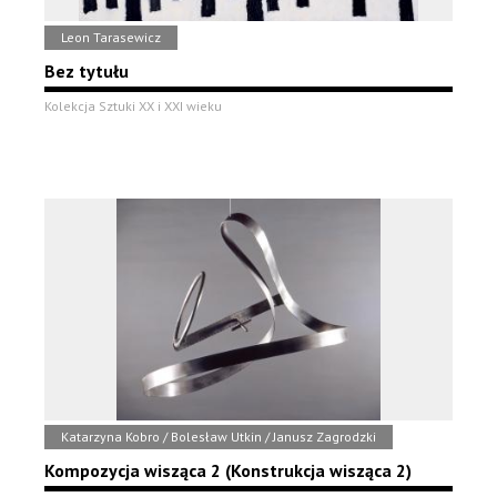
Leon Tarasewicz
Bez tytułu
Kolekcja Sztuki XX i XXI wieku
Katarzyna Kobro / Bolesław Utkin / Janusz Zagrodzki
Kompozycja wisząca 2 (Konstrukcja wisząca 2)