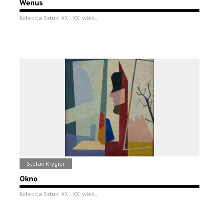
Wenus
Kolekcja Sztuki XX i XXI wieku
Stefan Krygier
Okno
Kolekcja Sztuki XX i XXI wieku