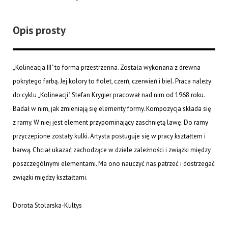
Opis prosty
„Kolineacja III" to forma przestrzenna. Została wykonana z drewna
pokrytego farbą. Jej kolory to fiolet, czerń, czerwień i biel. Praca należy
do cyklu „Kolineacji". Stefan Krygier pracował nad nim od 1968 roku.
Badał w nim, jak zmieniają się elementy formy. Kompozycja składa się
z ramy. W niej jest element przypominający zaschniętą lawę. Do ramy
przyczepione zostały kulki. Artysta posługuje się w pracy kształtem i
barwą. Chciał ukazać zachodzące w dziele zależności i związki między
poszczególnymi elementami. Ma ono nauczyć nas patrzeć i dostrzegać
związki między kształtami.
Dorota Stolarska-Kultys