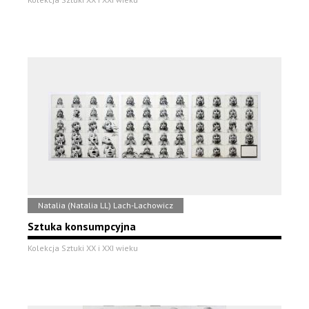
Natalia (Natalia LL) Lach-Lachowicz
Sztuka konsumpcyjna
Kolekcja Sztuki XX i XXI wieku