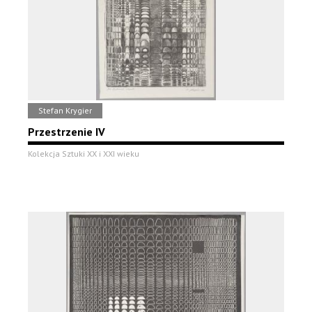
Stefan Krygier
Przestrzenie IV
Kolekcja Sztuki XX i XXI wieku