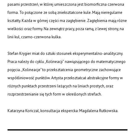
pasami przestrzeń, w której umieszczona jest biomorficzna czerwona
forma. To połączone ze sobą zniekształcone kule. Mają nieregularne
kształty. Każda w górnej części ma zagłębienie. Zagłębienia mają różne
wielkości oraz formy. Na zewnątrz pracy, poza ramą, z lewej strony, na
linii kul, czarno-czerwona kulka.
Stefan Krygier miał do sztuki stosunek eksperymentalno-analityczny.
Praca należy do cyklu „Kolineacji” nawiązującego do matematycznego
pojęcia. „Kolineacje" to przekształcenia geometryczne zachowujące
współliniowość punktów. Artysta przekształcał abstrakcyjne formy w
różnych punktach przestrzeni leżących na liniach prostych, oraz
rozprzestrzenianie się tych form w określonych strefach.
Katarzyna Kończal, konsultacja
ekspercka: Magdalena Rutkowska.