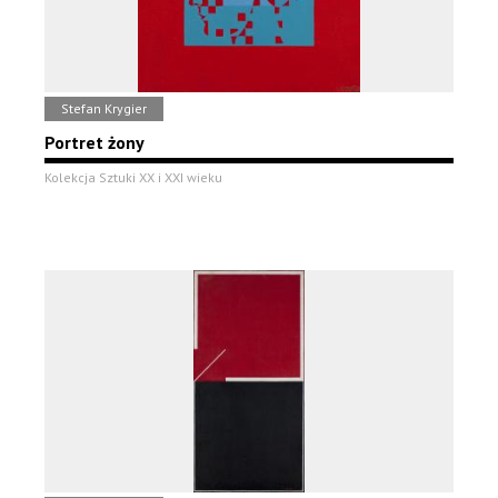
Stefan Krygier
Portret żony
Kolekcja Sztuki XX i XXI wieku