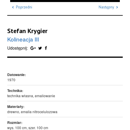
Poprzedni
Następny
Stefan Krygier
Kolineacja III
Udostępnij:
Datowanie:
1970
Technika:
technika własna, emaliowanie
Materiały:
drewno, emalia nitrocelulozowa
Rozmiar:
wys. 100 cm, szer. 100 cm