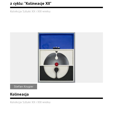
z cyklu: "Kolineacje XII"
Kolekcja Sztuki XX i XXI wieku
Stefan Krygier
Kolineacja
Kolekcja Sztuki XX i XXI wieku