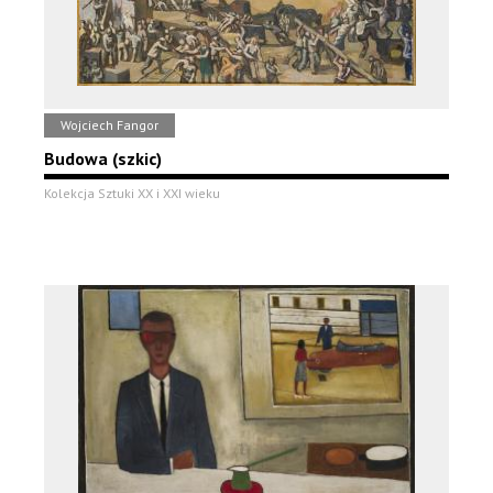
Wojciech Fangor
Budowa (szkic)
Kolekcja Sztuki XX i XXI wieku