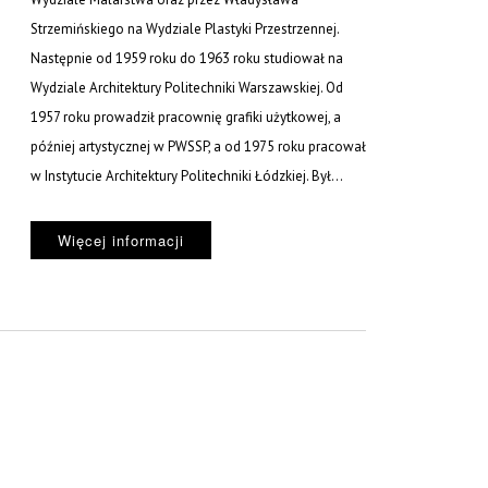
Strzemińskiego na Wydziale Plastyki Przestrzennej.
Następnie od 1959 roku do 1963 roku studiował na
Wydziale Architektury Politechniki Warszawskiej. Od
1957 roku prowadził pracownię grafiki użytkowej, a
później artystycznej w PWSSP, a od 1975 roku pracował
w Instytucie Architektury Politechniki Łódzkiej. Był...
Więcej informacji