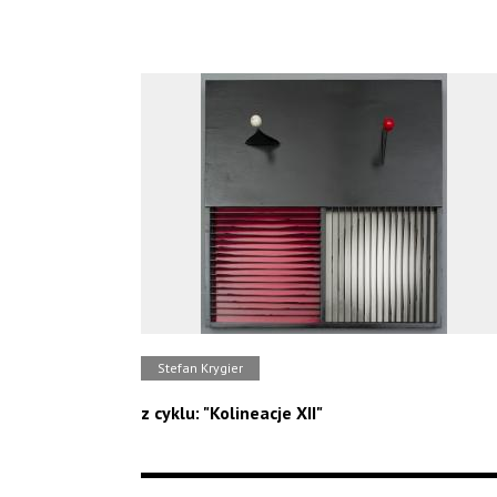
Stefan Krygier
z cyklu: "Kolineacje XII"