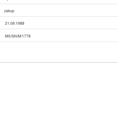
zakup
21.09.1988
MS/SN/M/1778