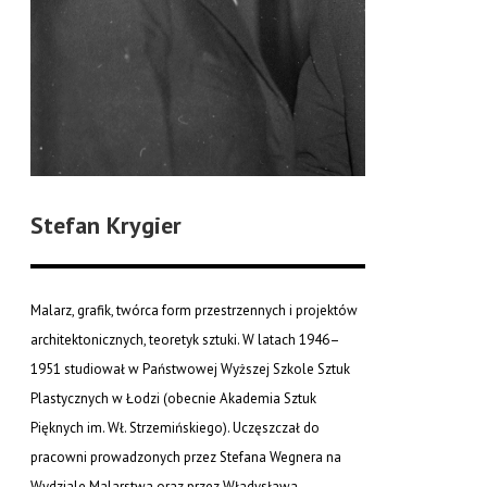
Stefan Krygier
Malarz, grafik, twórca form przestrzennych i projektów
architektonicznych, teoretyk sztuki. W latach 1946–
1951 studiował w Państwowej Wyższej Szkole Sztuk
Plastycznych w Łodzi (obecnie Akademia Sztuk
Pięknych im. Wł. Strzemińskiego). Uczęszczał do
pracowni prowadzonych przez Stefana Wegnera na
Wydziale Malarstwa oraz przez Władysława