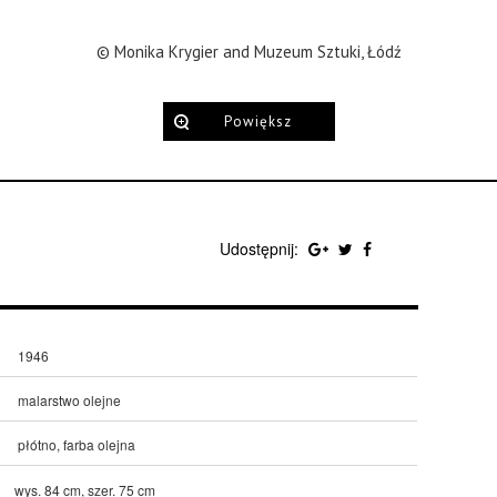
© Monika Krygier and Muzeum Sztuki, Łódź
Powiększ
Udostępnij:
1946
malarstwo olejne
płótno, farba olejna
wys. 84 cm, szer. 75 cm