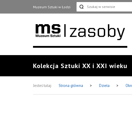
Muzeum Sztuki w Łodzi
Kolekcja Sztuki XX i XXI wieku
Jesteś tutaj:
Strona główna
>
Dzieła
>
Ok