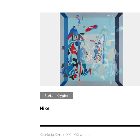
Stefan Krygier
Nike
Kolekcja Sztuki XX i XXI wieku