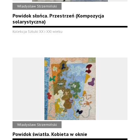
Władysław Strzemiński
Powidok słońca. Przestrzeń (Kompozycja
solarystyczna)
Kolekcja Sztuki XX i XXI wieku
Władysław Strzemiński
Powidok światła. Kobieta w oknie