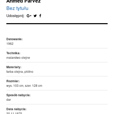
Ahmed Parvez
Bez tytułu
Udostępnij:
Datowanie:
1962
Technika:
malarstwo olejne
Materiały:
farba olejna, płótno
Rozmiar:
wys. 103 cm, szer. 128 cm
Sposób nabycia:
dar
Data nabycia:
20.11.1975