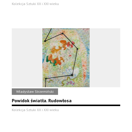
Kolekcja Sztuki XX i XXI wieku
Władysław Strzemiński
Powidok światła. Rudowłosa
Kolekcja Sztuki XX i XXI wieku