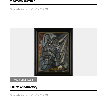
Martwa natura
Kolekcja Sztuki XX i XXI wieku
Tytus Czyżewski
Klucz wiolinowy
Kolekcja Sztuki XX i XXI wieku