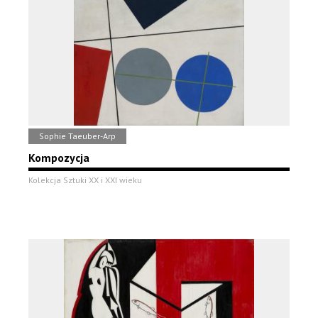
Sophie Taeuber-Arp
Kompozycja
Kolekcja Sztuki XX i XXI wieku