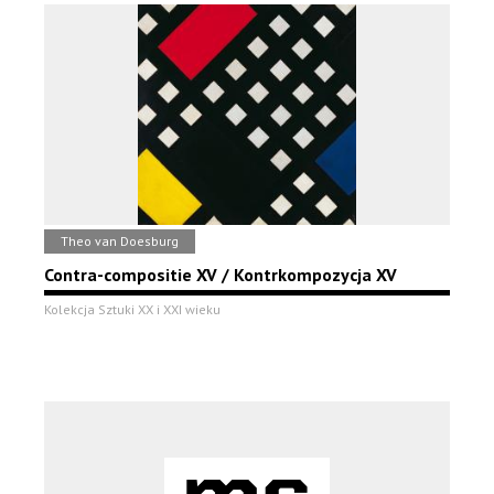
Theo van Doesburg
Contra-compositie XV / Kontrkompozycja XV
Kolekcja Sztuki XX i XXI wieku