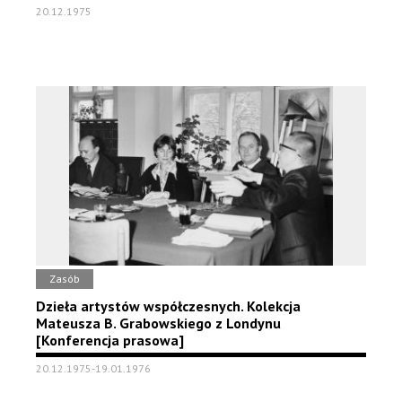
20.12.1975
Zasób
Dzieła artystów współczesnych. Kolekcja
Mateusza B. Grabowskiego z Londynu
[Konferencja prasowa]
20.12.1975-19.01.1976