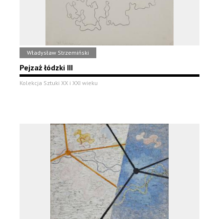
Władysław Strzemiński
Pejzaż łódzki III
Kolekcja Sztuki XX i XXI wieku