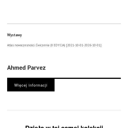
Wystawy
Atlas nowoczesności. Ćwiczenia (II EDYCJA) [2021-10-01-2026-10-01]
Ahmed Parvez
Więcej informacji
Dzieła w tej samej kolekcji