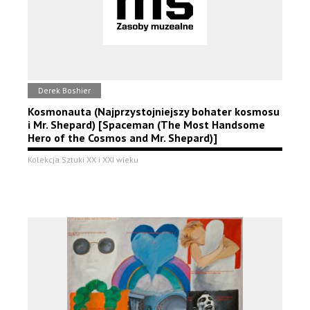
Derek Boshier
Kosmonauta (Najprzystojniejszy bohater kosmosu
i Mr. Shepard) [Spaceman (The Most Handsome
Hero of the Cosmos and Mr. Shepard)]
Kolekcja Sztuki XX i XXI wieku