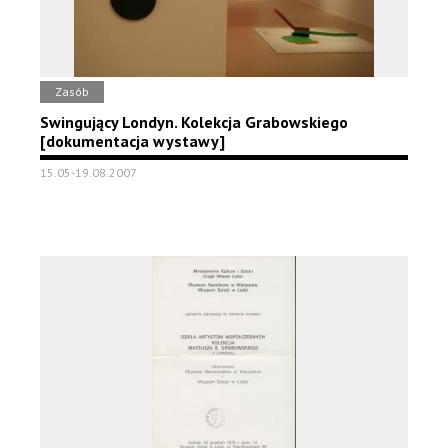
Zasób
Swingujący Londyn. Kolekcja Grabowskiego
[dokumentacja wystawy]
15.05-19.08.2007