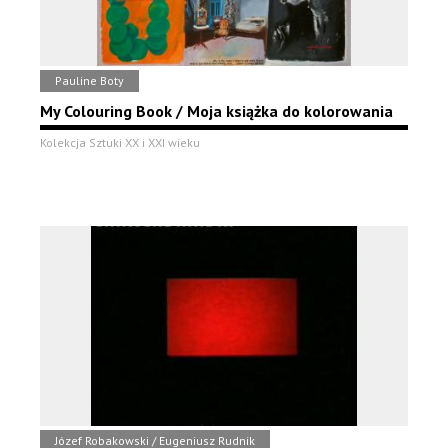
Pauline Boty
My Colouring Book / Moja książka do kolorowania
Kolekcja Sztuki XX i XXI wieku
Józef Robakowski / Eugeniusz Rudnik