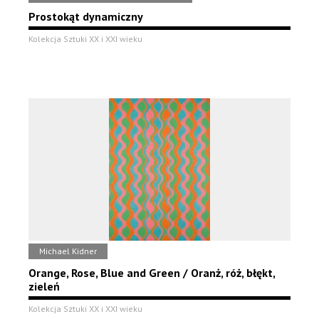
Prostokąt dynamiczny
Kolekcja Sztuki XX i XXI wieku
Michael Kidner
Orange, Rose, Blue and Green / Oranż, róż, błękt,
zieleń
Kolekcja Sztuki XX i XXI wieku