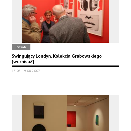
Zasób
Swingujący Londyn. Kolekcja Grabowskiego
[wernisaż]
15.05-19.08.2007