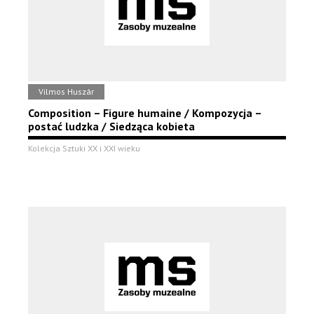
Vilmos Huszár
Composition – Figure humaine / Kompozycja –
postać ludzka / Siedząca kobieta
Kolekcja Sztuki XX i XXI wieku