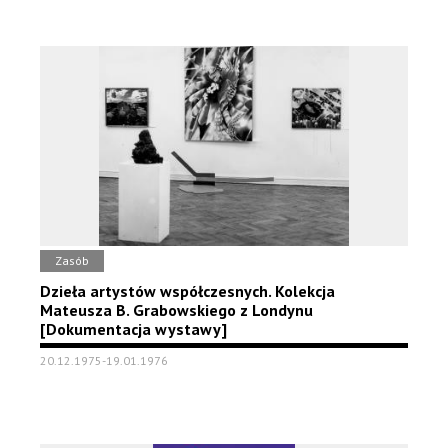
Zasób
Dzieła artystów współczesnych. Kolekcja
Mateusza B. Grabowskiego z Londynu
[Dokumentacja wystawy]
20.12.1975-19.01.1976