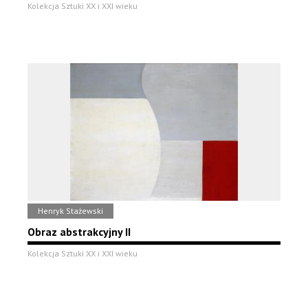
Kolekcja Sztuki XX i XXI wieku
Henryk Stażewski
Obraz abstrakcyjny II
Kolekcja Sztuki XX i XXI wieku