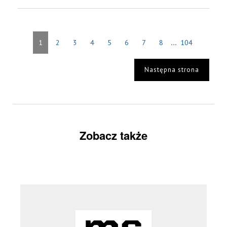
...
1
2
3
4
5
6
7
8
104
Następna strona
Zobacz także