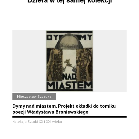
Mieczysław Szczuka
Dymy nad miastem. Projekt okładki do tomiku
poezji Władysława Broniewskiego
Kolekcja Sztuki XX i XXI wieku