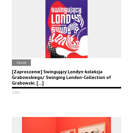
Zasób
[Zaproszenie] Swingujący Londyn-kolekcja
Grabowskiego/ Swinging London-Collection of
Grabowski. [...]
2007