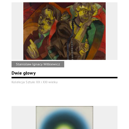
Stanisław Ignacy Witkiewicz
Dwie głowy
Kolekcja Sztuki XX i XXI wieku