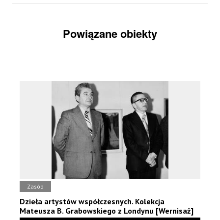
Powiązane obiekty
Zasób
Dzieła artystów współczesnych. Kolekcja
Mateusza B. Grabowskiego z Londynu [Wernisaż]