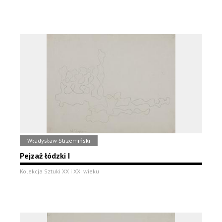
Władysław Strzemiński
Pejzaż łódzki I
Kolekcja Sztuki XX i XXI wieku