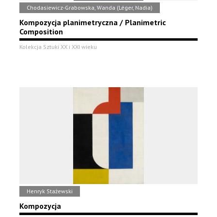
Chodasiewicz-Grabowska, Wanda (Léger, Nadia)
Kompozycja planimetryczna / Planimetric
Composition
Kolekcja Sztuki XX i XXI wieku
Henryk Stażewski
Kompozycja