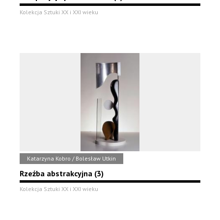
Kolekcja Sztuki XX i XXI wieku
Katarzyna Kobro / Bolesław Utkin
Rzeźba abstrakcyjna (3)
Kolekcja Sztuki XX i XXI wieku