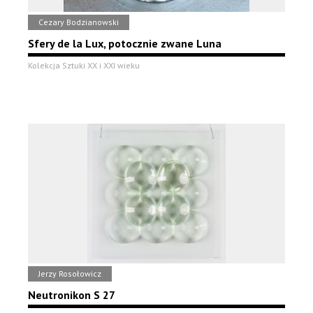
Cezary Bodzianowski
Sfery de la Lux, potocznie zwane Luna
Kolekcja Sztuki XX i XXI wieku
Jerzy Rosołowicz
Neutronikon S 27