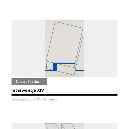
Edward Krasiński
Interwencje XIV
Kolekcja Sztuki XX i XXI wieku