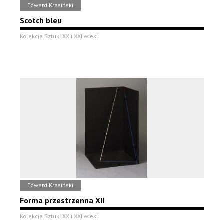
Edward Krasiński
Scotch bleu
Kolekcja Sztuki XX i XXI wieku
Edward Krasiński
Forma przestrzenna XII
Kolekcja Sztuki XX i XXI wieku