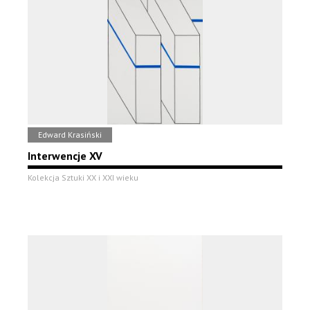
Edward Krasiński
Interwencje XV
Kolekcja Sztuki XX i XXI wieku