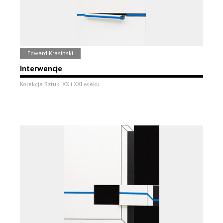
Edward Krasiński
Interwencje
Kolekcja Sztuki XX i XXI wieku