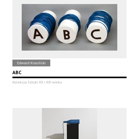
Edward Krasiński
ABC
Kolekcja Sztuki XX i XXI wieku