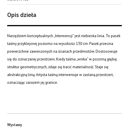
Opis dzieła
Narzędziem konceptualnych „Interwencji” jest niebieska linia. To pasek
taśmy przyklejonej poziomo na wysokości 130 cm. Pasek przecina
powierzchnie zawieszonych na ścianach przedmiotów. Dostosowuje
się do oznaczanej przestrzeni. Kiedy taśma „wnika” w pozorną głębię
struktur geometrycznych, zdaje się tracić materialność. Staje się
abstrakcyjną linią. Artysta taśmą interweniuje w zastaną przestrzeń,
oznaczając zarazem jej granice.
Wystawy