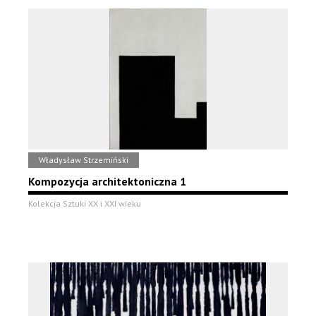
Władysław Strzemiński
Kompozycja architektoniczna 1
Kolekcja Sztuki XX i XXI wieku