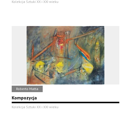
Kolekcja Sztuki XX i XXI wieku
Roberto Matta
Kompozycja
Kolekcja Sztuki XX i XXI wieku