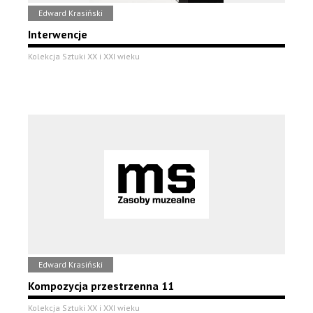
Edward Krasiński
Interwencje
Kolekcja Sztuki XX i XXI wieku
Edward Krasiński
Kompozycja przestrzenna 11
Kolekcja Sztuki XX i XXI wieku