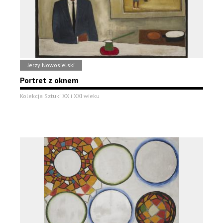
Jerzy Nowosielski
Portret z oknem
Kolekcja Sztuki XX i XXI wieku