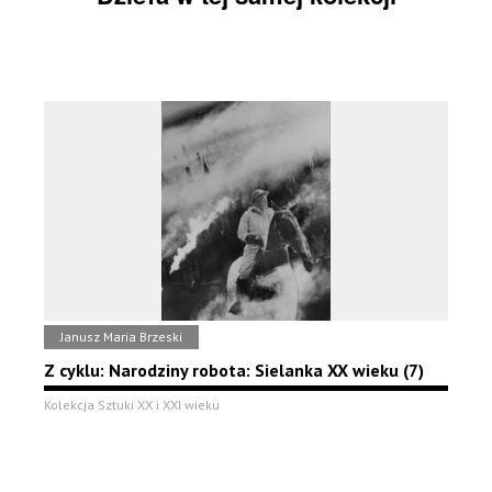
Janusz Maria Brzeski
Z cyklu: Narodziny robota: Sielanka XX wieku (7)
Kolekcja Sztuki XX i XXI wieku