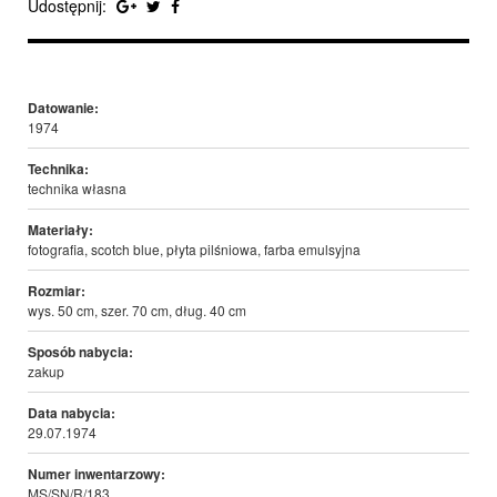
Udostępnij:
Datowanie:
1974
Technika:
technika własna
Materiały:
fotografia, scotch blue, płyta pilśniowa, farba emulsyjna
Rozmiar:
wys. 50 cm, szer. 70 cm, dług. 40 cm
Sposób nabycia:
zakup
Data nabycia:
29.07.1974
Numer inwentarzowy:
MS/SN/R/183