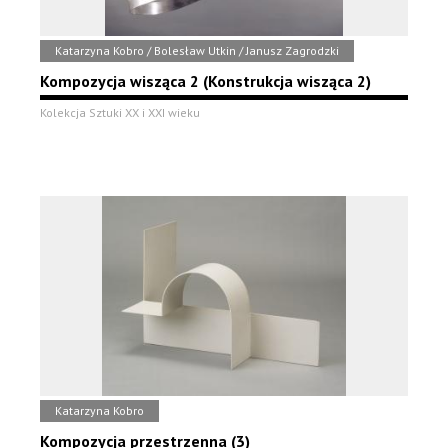
Katarzyna Kobro / Bolesław Utkin / Janusz Zagrodzki
Kompozycja wisząca 2 (Konstrukcja wisząca 2)
Kolekcja Sztuki XX i XXI wieku
Katarzyna Kobro
Kompozycja przestrzenna (3)