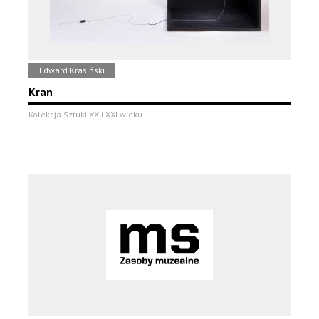
Edward Krasiński
Kran
Kolekcja Sztuki XX i XXI wieku