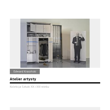
Edward Krasiński
Atelier artysty
Kolekcja Sztuki XX i XXI wieku