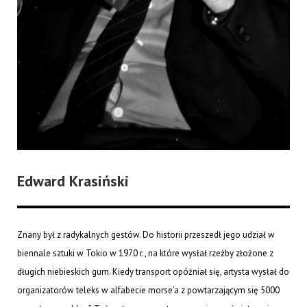
Edward Krasiński
Znany był z radykalnych gestów. Do historii przeszedł jego udział w
biennale sztuki w Tokio w 1970 r., na które wysłał rzeźby złożone z
długich niebieskich gum. Kiedy transport opóźniał się, artysta wysłał do
organizatorów teleks w alfabecie morse’a z powtarzającym się 5000