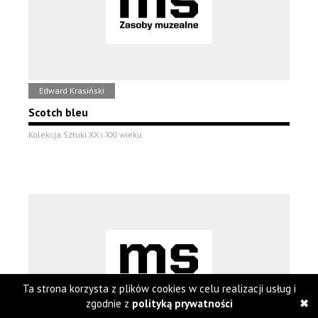
Edward Krasiński
Scotch bleu
Kolekcja Sztuki XX i XXI wieku
Ta strona korzysta z plików cookies w celu realizacji usług i
zgodnie z
polityką prywatności