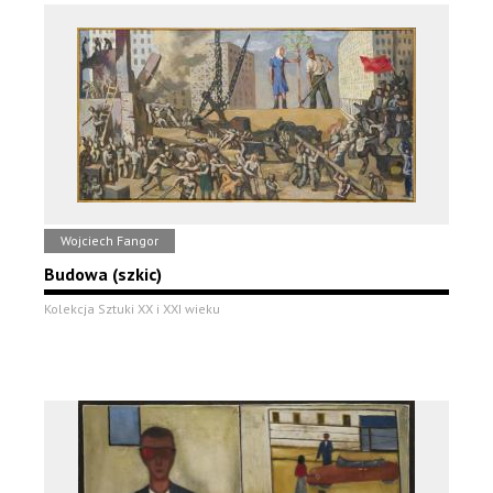
Wojciech Fangor
Budowa (szkic)
Kolekcja Sztuki XX i XXI wieku