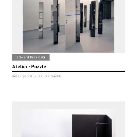
Edward Krasiński
Atelier - Puzzle
Kolekcja Sztuki XX i XXI wieku