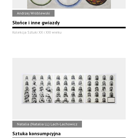
Andrzej Wróblewski
Słońce i inne gwiazdy
Kolekcja Sztuki XX i XXI wieku
Natalia (Natalia LL) Lach-Lachowicz
Sztuka konsumpcyjna