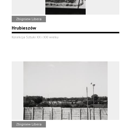
Zbigniew Libera
Hrubieszów
Kolekcja Sztuki XX i XXI wieku
Zbigniew Libera