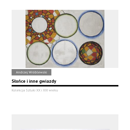
Andrzej Wróblewski
Słońce i inne gwiazdy
Kolekcja Sztuki XX i XXI wieku