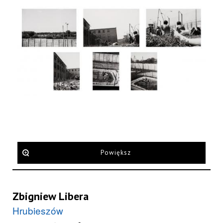
Powiększ
Zbigniew Libera
Hrubieszów