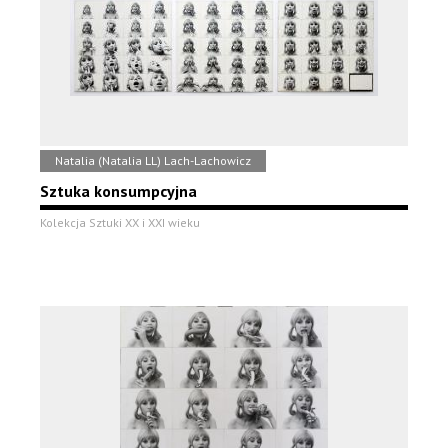
Natalia (Natalia LL) Lach-Lachowicz
Sztuka konsumpcyjna
Kolekcja Sztuki XX i XXI wieku