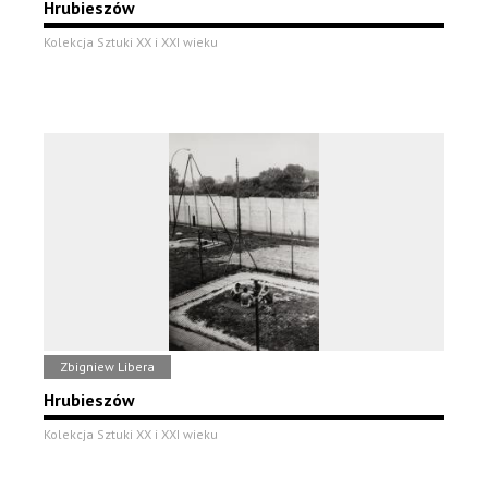
Hrubieszów
Kolekcja Sztuki XX i XXI wieku
Zbigniew Libera
Hrubieszów
Kolekcja Sztuki XX i XXI wieku