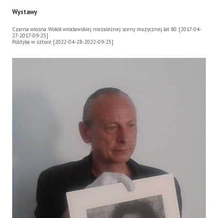
Wystawy
Czarna wiosna. Wokół wrocławskiej niezależnej sceny muzycznej lat 80. [2017-04-
27-2017-09-25]
Polityka w sztuce [2022-04-28-2022-09-25]