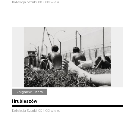
Kolekcja Sztuki XX i XXI wieku
Zbigniew Libera
Hrubieszów
Kolekcja Sztuki XX i XXI wieku