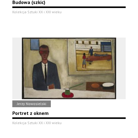
Budowa (szkic)
Kolekcja Sztuki XX i XXI wieku
Jerzy Nowosielski
Portret z oknem
Kolekcja Sztuki XX i XXI wieku