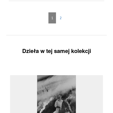
1
2
Dzieła w tej samej kolekcji