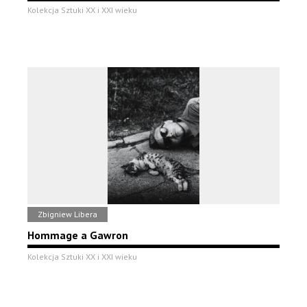
Kolekcja Sztuki XX i XXI wieku
Zbigniew Libera
Hommage a Gawron
Kolekcja Sztuki XX i XXI wieku