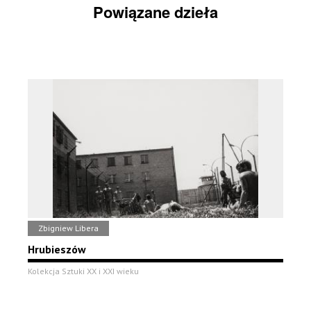
Powiązane dzieła
Zbigniew Libera
Hrubieszów
Kolekcja Sztuki XX i XXI wieku