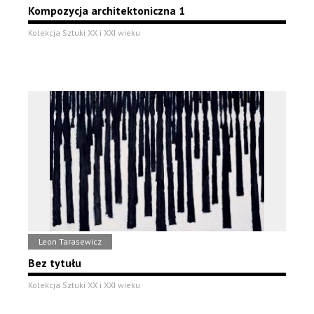
Kompozycja architektoniczna 1
Kolekcja Sztuki XX i XXI wieku
Leon Tarasewicz
Bez tytułu
Kolekcja Sztuki XX i XXI wieku