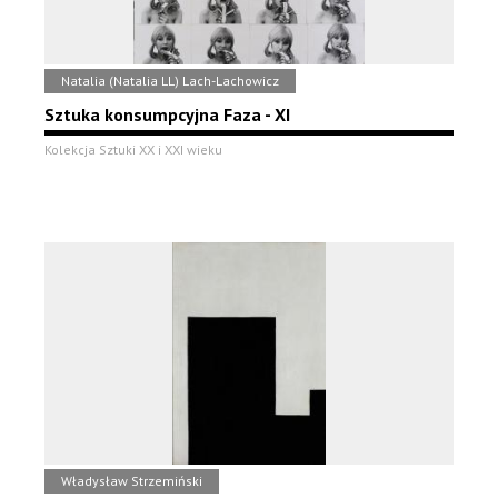
Natalia (Natalia LL) Lach-Lachowicz
Sztuka konsumpcyjna Faza - XI
Kolekcja Sztuki XX i XXI wieku
Władysław Strzemiński