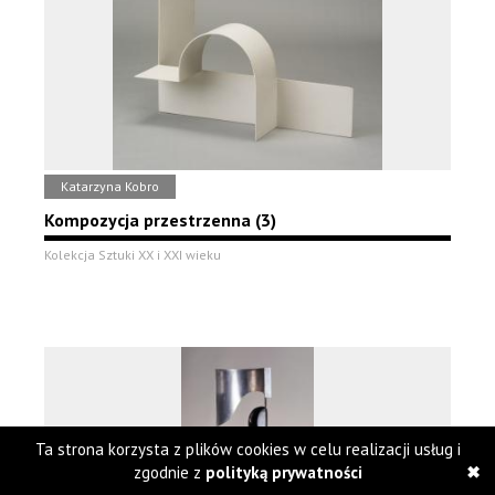
Katarzyna Kobro
Kompozycja przestrzenna (3)
Kolekcja Sztuki XX i XXI wieku
Ta strona korzysta z plików cookies w celu realizacji usług i
zgodnie z
polityką prywatności