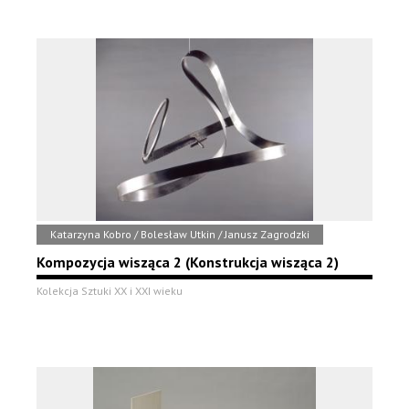
Katarzyna Kobro / Bolesław Utkin / Janusz Zagrodzki
Kompozycja wisząca 2 (Konstrukcja wisząca 2)
Kolekcja Sztuki XX i XXI wieku