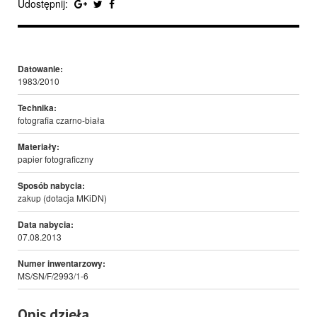
Udostępnij:
Datowanie:
1983/2010
Technika:
fotografia czarno-biała
Materiały:
papier fotograficzny
Sposób nabycia:
zakup (dotacja MKiDN)
Data nabycia:
07.08.2013
Numer inwentarzowy:
MS/SN/F/2993/1-6
Opis dzieła