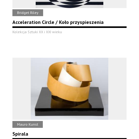
Bridget Riley
Acceleration Circle / Koło przyspieszenia
Kolekcja Sztuki XX i XXI wieku
Mauro Kunst
Spirala