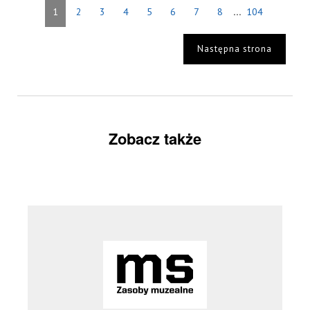
...
1
2
3
4
5
6
7
8
104
Następna strona
Zobacz także