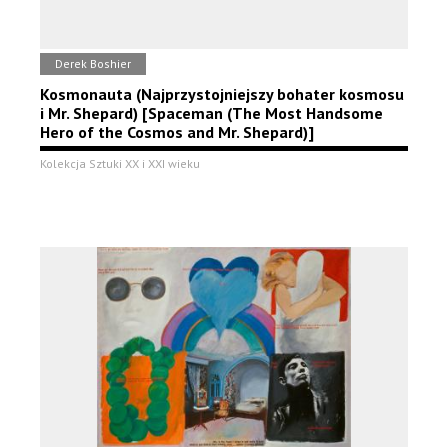
Derek Boshier
Kosmonauta (Najprzystojniejszy bohater kosmosu
i Mr. Shepard) [Spaceman (The Most Handsome
Hero of the Cosmos and Mr. Shepard)]
Kolekcja Sztuki XX i XXI wieku