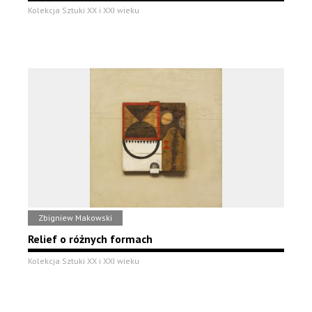
Kolekcja Sztuki XX i XXI wieku
Zbigniew Makowski
Relief o różnych formach
Kolekcja Sztuki XX i XXI wieku