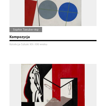
Sophie Taeuber-Arp
Kompozycja
Kolekcja Sztuki XX i XXI wieku