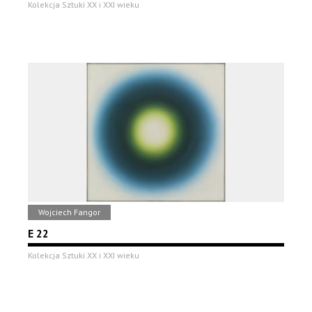
Kolekcja Sztuki XX i XXI wieku
Wojciech Fangor
E 22
Kolekcja Sztuki XX i XXI wieku