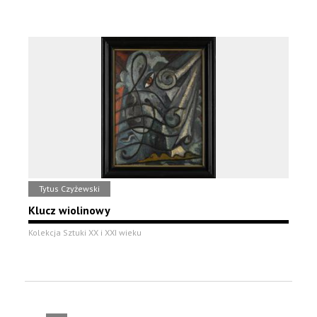
Tytus Czyżewski
Klucz wiolinowy
Kolekcja Sztuki XX i XXI wieku