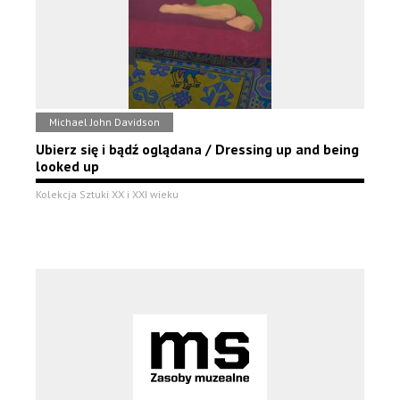
Michael John Davidson
Ubierz się i bądź oglądana / Dressing up and being
looked up
Kolekcja Sztuki XX i XXI wieku