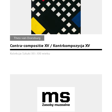
Theo van Doesburg
Contra-compositie XV / Kontrkompozycja XV
Kolekcja Sztuki XX i XXI wieku