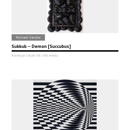
Michael Sandle
Sukkub – Demon [Succubus]
Kolekcja Sztuki XX i XXI wieku