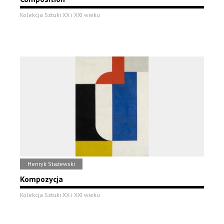
Kolekcja Sztuki XX i XXI wieku
Henryk Stażewski
Kompozycja
Kolekcja Sztuki XX i XXI wieku