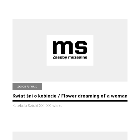
Zoica Group
Kwiat śni o kobiecie / Flower dreaming of a woman
Kolekcja Sztuki XX i XXI wieku