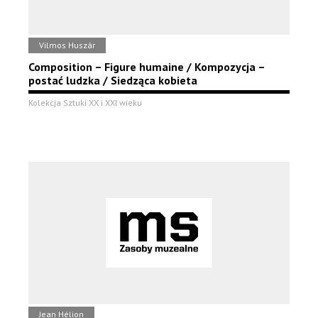
Vilmos Huszár
Composition – Figure humaine / Kompozycja –
postać ludzka / Siedząca kobieta
Kolekcja Sztuki XX i XXI wieku
Jean Hélion