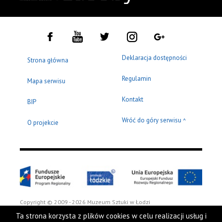
Deklaracja dostępności
Strona główna
Regulamin
Mapa serwisu
Kontakt
BIP
Wróć do góry serwisu
^
O projekcie
Copyright © 2009 - 2026 Muzeum Sztuki w Łodzi
Ta strona korzysta z plików cookies w celu realizacji usług i