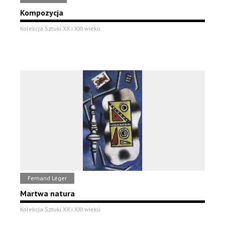
Kompozycja
Kolekcja Sztuki XX i XXI wieku
Fernand Léger
Martwa natura
Kolekcja Sztuki XX i XXI wieku