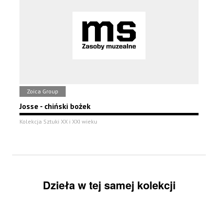
Zoica Group
Josse - chiński bożek
Kolekcja Sztuki XX i XXI wieku
Dzieła w tej samej kolekcji