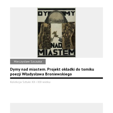
Mieczysław Szczuka
Dymy nad miastem. Projekt okładki do tomiku
poezji Władysława Broniewskiego
Kolekcja Sztuki XX i XXI wieku