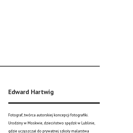
Edward Hartwig
Fotograf, twórca autorskiej koncepcji fotografiki.
Urodziny w Moskwie, dzieciństwo spędził w Lublinie,
gdzie uczęszczał do prywatnej szkoły malarstwa