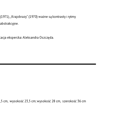
”(1971), „Krajobrazy” (1970) ważne są kontrasty i rytmy
abstrakcyjne.
acja ekspercka: Aleksandra Oszczęda.
6,5 cm, wysokość 23,5 cm; wysokość 28 cm, szerokość 36 cm