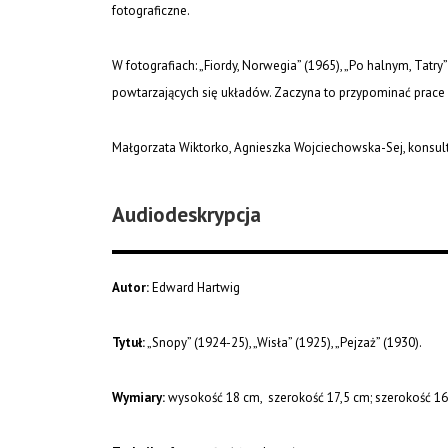
fotograficzne.
W fotografiach: „Fiordy, Norwegia” (1965), „Po halnym, Tatry
powtarzających się układów. Zaczyna to przypominać prace 
Małgorzata Wiktorko, Agnieszka Wojciechowska-Sej, konsult
Audiodeskrypcja
Autor:
Edward Hartwig
Tytuł:
„Snopy” (1924-25), „Wisła” (1925), „Pejzaż” (1930).
Wymiary:
wysokość 18 cm, szerokość 17,5 cm; szerokość 1