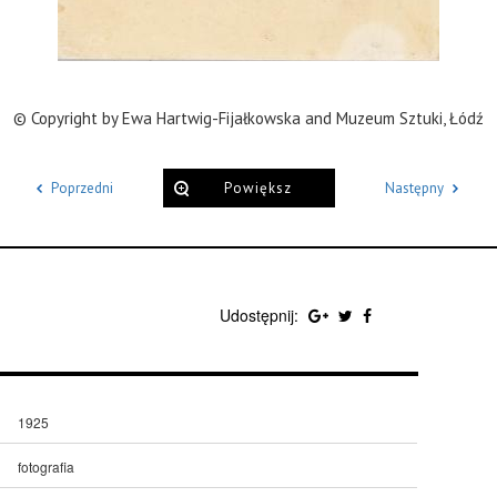
© Copyright by Ewa Hartwig-Fijałkowska and Muzeum Sztuki, Łódź
Poprzedni
Powiększ
Następny
Udostępnij:
1925
fotografia