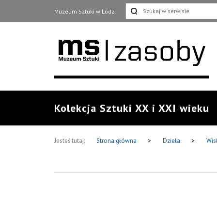
Muzeum Sztuki w Łodzi
Kolekcja Sztuki XX i XXI wieku
Jesteś tutaj:
Strona główna
>
Dzieła
>
Wis