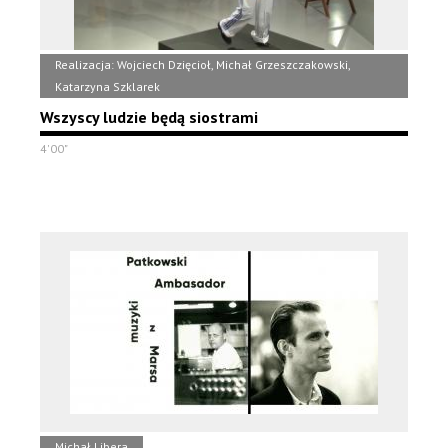
Realizacja: Wojciech Dzięcioł, Michał Grzeszczakowski,
Katarzyna Szklarek
Wszyscy ludzie będą siostrami
4'00"
Michał Libera