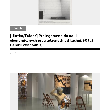
Zasób
[Ulotka/Folder] Prolegomena do nauk
ekonomicznych prowadzonych od kuchni. 30 lat
Galerii Wschodniej.
2014