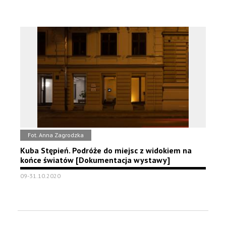
Fot. Anna Zagrodzka
Kuba Stępień. Podróże do miejsc z widokiem na
końce światów [Dokumentacja wystawy]
09-31.10.2020