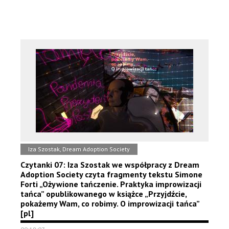
Iza Szostak, Dream Adoption Society
Czytanki 07: Iza Szostak we współpracy z Dream
Adoption Society czyta fragmenty tekstu Simone
Forti „Ożywione tańczenie. Praktyka improwizacji
tańca” opublikowanego w książce „Przyjdźcie,
pokażemy Wam, co robimy. O improwizacji tańca”
[pl]