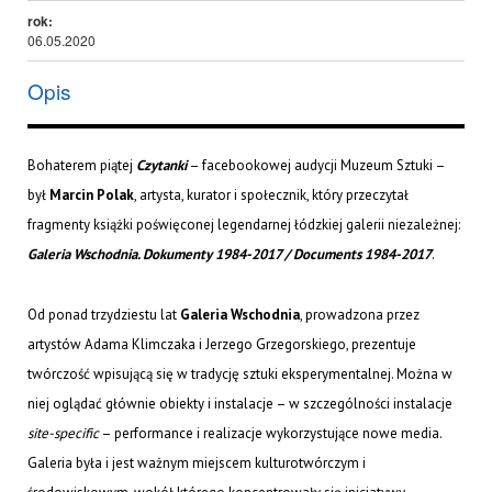
rok:
06.05.2020
Opis
Bohaterem piątej
Czytanki
– facebookowej audycji Muzeum Sztuki –
był
Marcin Polak
, artysta, kurator i społecznik, który przeczytał
fragmenty książki poświęconej legendarnej łódzkiej galerii niezależnej:
Galeria Wschodnia. Dokumenty 1984-2017 / Documents 1984-2017
.
Od ponad trzydziestu lat
Galeria Wschodnia
, prowadzona przez
artystów Adama Klimczaka i Jerzego Grzegorskiego, prezentuje
twórczość wpisującą się w tradycję sztuki eksperymentalnej. Można w
niej oglądać głównie obiekty i instalacje – w szczególności instalacje
site-specific
– performance i realizacje wykorzystujące nowe media.
Galeria była i jest ważnym miejscem kulturotwórczym i