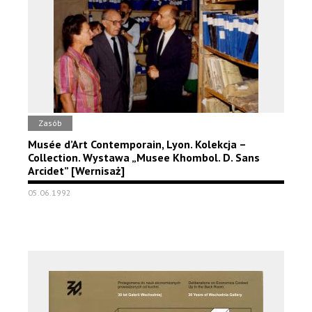
Zasób
Musée d’Art Contemporain, Lyon. Kolekcja –
Collection. Wystawa „Musee Khombol. D. Sans
Arcidet” [Wernisaż]
05.06.1992