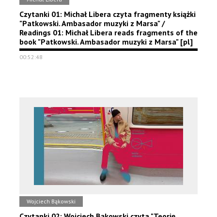
Czytanki 01: Michał Libera czyta fragmenty książki
"Patkowski. Ambasador muzyki z Marsa" /
Readings 01: Michał Libera reads fragments of the
book "Patkowski. Ambasador muzyki z Marsa" [pl]
00:52:48
Wojciech Bąkowski
Czytanki 02: Wojciech Bąkowski czyta "Teorię