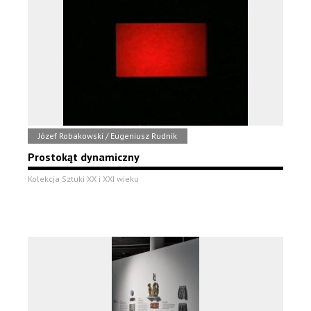
Józef Robakowski / Eugeniusz Rudnik
Prostokąt dynamiczny
Kolekcja Sztuki XX i XXI wieku