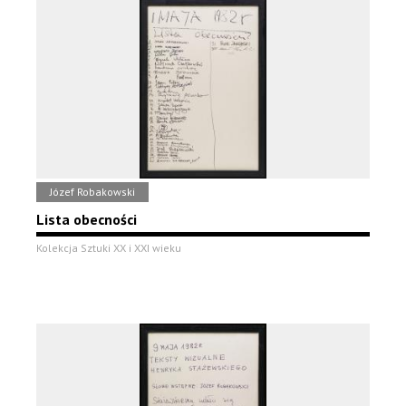
Józef Robakowski
Lista obecności
Kolekcja Sztuki XX i XXI wieku