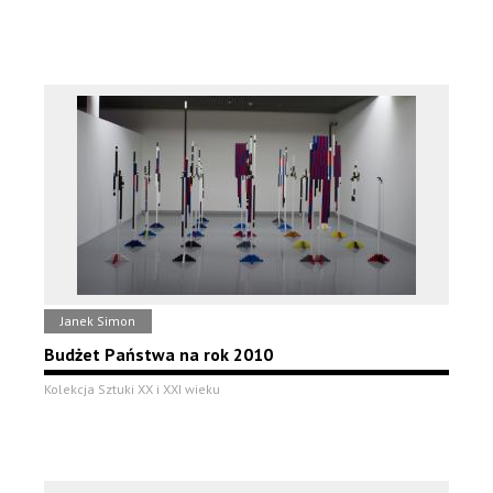
Janek Simon
Budżet Państwa na rok 2010
Kolekcja Sztuki XX i XXI wieku