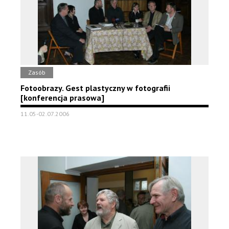
Zasób
Fotoobrazy. Gest plastyczny w fotografii
[konferencja prasowa]
11.05-02.07.2006