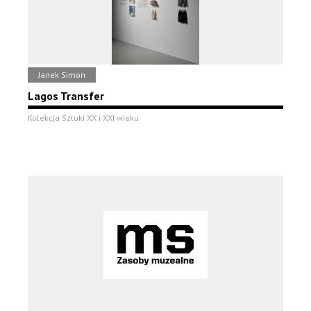
Janek Simon
Lagos Transfer
Kolekcja Sztuki XX i XXI wieku