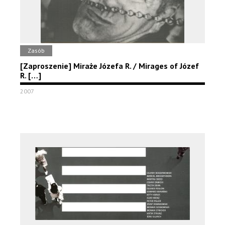
Zasób
[Zaproszenie] Miraże Józefa R. / Mirages of Józef
R. […]
2007