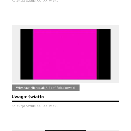
Kolekcja Sztuki XX i XXI wieku
Wiesław Michalak / Józef Robakowski
Uwaga: światło
Kolekcja Sztuki XX i XXI wieku