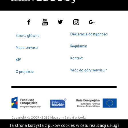
Deklaracja dostępności
Strona główna
Regulamin
Mapa serwisu
Kontakt
BIP
Wróć do góry serwisu
^
O projekcie
Copyright © 2009 - 2026 Muzeum Sztuki w Łodzi
Ta strona korzysta z plików cookies w celu realizacji usług i