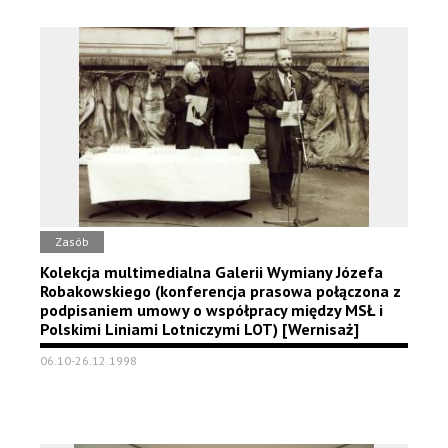
Zasób
Kolekcja multimedialna Galerii Wymiany Józefa
Robakowskiego (konferencja prasowa połączona z
podpisaniem umowy o współpracy między MSŁ i
Polskimi Liniami Lotniczymi LOT) [Wernisaż]
06.10-26.12.1998