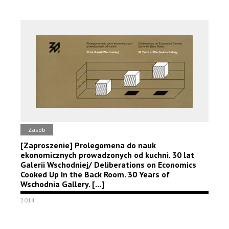
Zasób
[Zaproszenie] Prolegomena do nauk
ekonomicznych prowadzonych od kuchni. 30 lat
Galerii Wschodniej/ Deliberations on Economics
Cooked Up In the Back Room. 30 Years of
Wschodnia Gallery. [...]
2014