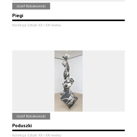
Józef Robakowski
Piegi
Kolekcja Sztuki XX i XXI wieku
Józef Robakowski
Poduszki
Kolekcja Sztuki XX i XXI wieku