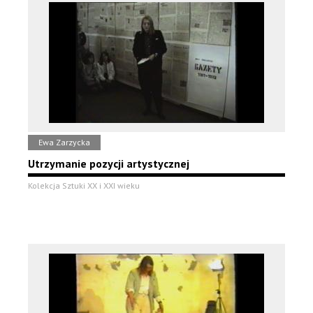
Ewa Zarzycka
Utrzymanie pozycji artystycznej
Kolekcja Sztuki XX i XXI wieku