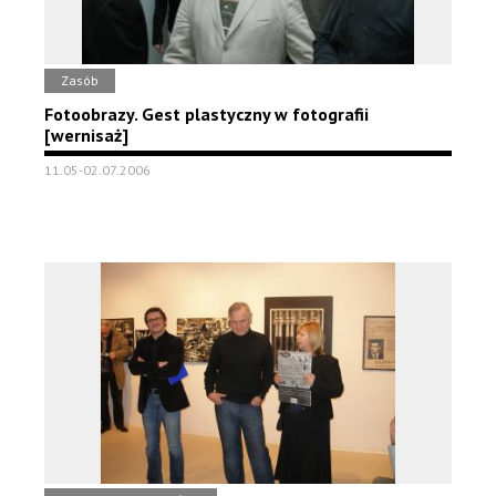
Zasób
Fotoobrazy. Gest plastyczny w fotografii
[wernisaż]
11.05-02.07.2006