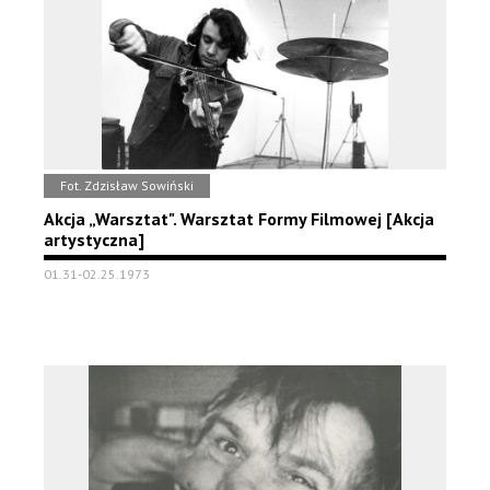
Fot. Zdzisław Sowiński
Akcja „Warsztat". Warsztat Formy Filmowej [Akcja
artystyczna]
01.31-02.25.1973