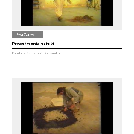
Ewa Zarzycka
Przestrzenie sztuki
Kolekcja Sztuki XX i XXI wieku