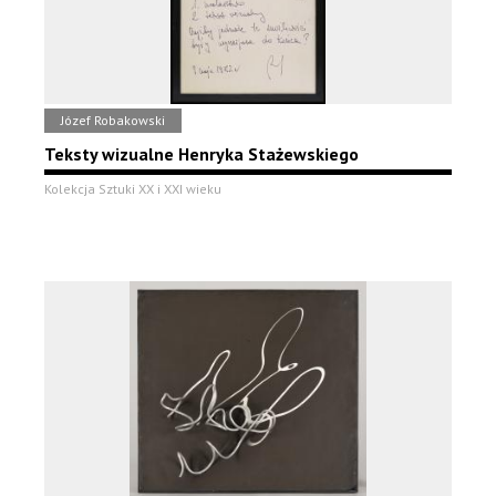
Józef Robakowski
Teksty wizualne Henryka Stażewskiego
Kolekcja Sztuki XX i XXI wieku