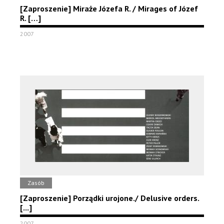
[Zaproszenie] Miraże Józefa R. / Mirages of Józef
R. […]
2007
Zasób
[Zaproszenie] Porządki urojone./ Delusive orders.
[...]
2007