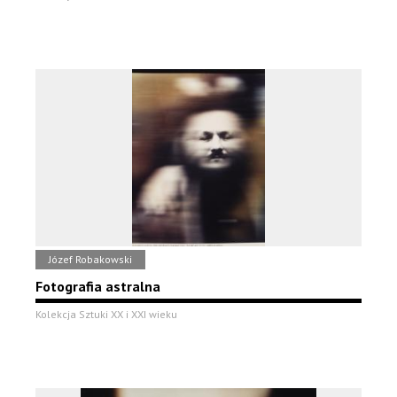
Józef Robakowski
Fotografia astralna
Kolekcja Sztuki XX i XXI wieku