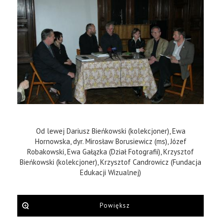
Od lewej Dariusz Bieńkowski (kolekcjoner), Ewa
Hornowska, dyr. Mirosław Borusiewicz (ms), Józef
Robakowski, Ewa Gałązka (Dział Fotografii), Krzysztof
Bieńkowski (kolekcjoner), Krzysztof Candrowicz (Fundacja
Edukacji Wizualnej)
Powiększ