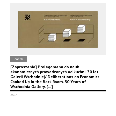
Zasób
[Zaproszenie] Prolegomena do nauk
ekonomicznych prowadzonych od kuchni. 30 lat
Galerii Wschodniej/ Deliberations on Economics
Cooked Up In the Back Room. 30 Years of
Wschodnia Gallery. [...]
2014