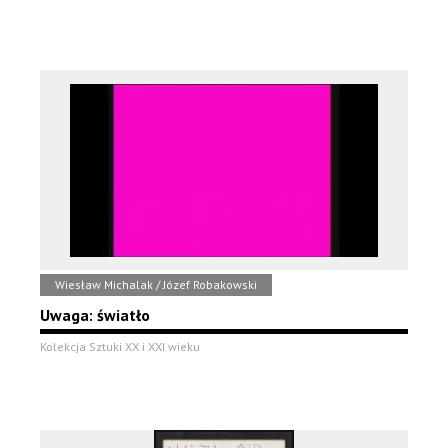
Wiesław Michalak / Józef Robakowski
Uwaga: światło
Kolekcja Sztuki XX i XXI wieku