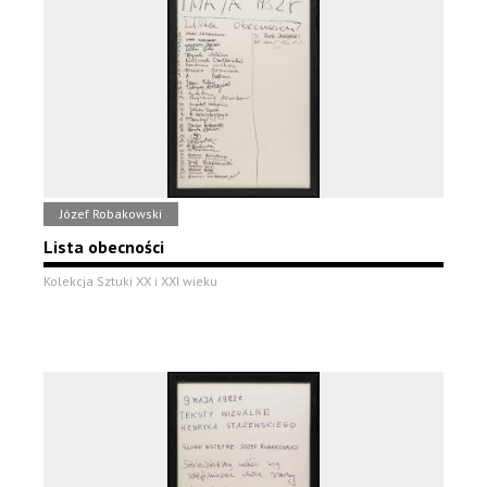
Józef Robakowski
Lista obecności
Kolekcja Sztuki XX i XXI wieku