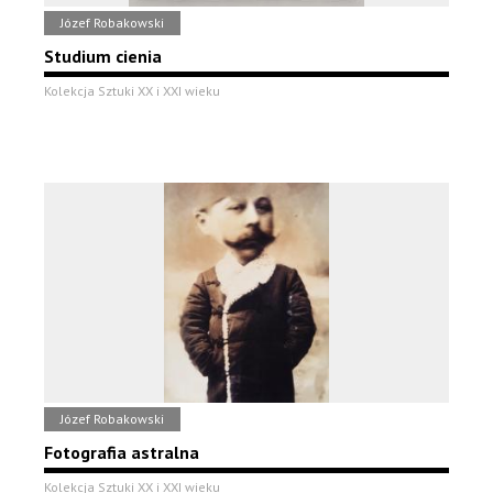
Józef Robakowski
Studium cienia
Kolekcja Sztuki XX i XXI wieku
Józef Robakowski
Fotografia astralna
Kolekcja Sztuki XX i XXI wieku