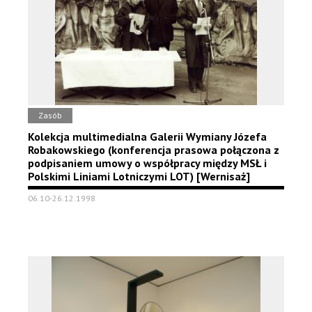
Zasób
Kolekcja multimedialna Galerii Wymiany Józefa
Robakowskiego (konferencja prasowa połączona z
podpisaniem umowy o współpracy między MSŁ i
Polskimi Liniami Lotniczymi LOT) [Wernisaż]
06.10-26.12.1998