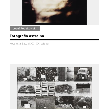
Józef Robakowski
Fotografia astralna
Kolekcja Sztuki XX i XXI wieku