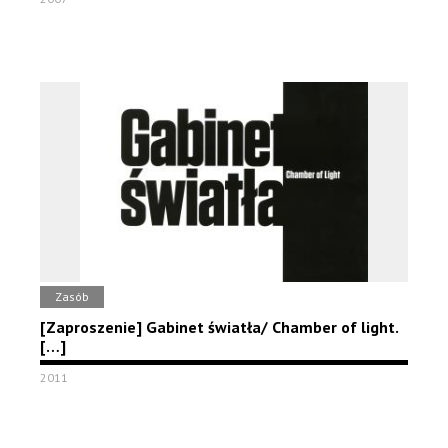
Zasób
[Zaproszenie] Gabinet światła/ Chamber of light.
[…]
2011