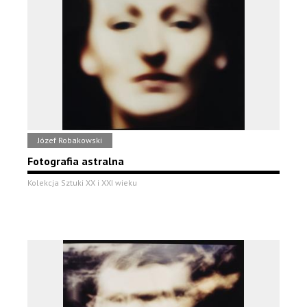
Józef Robakowski
Fotografia astralna
Kolekcja Sztuki XX i XXI wieku