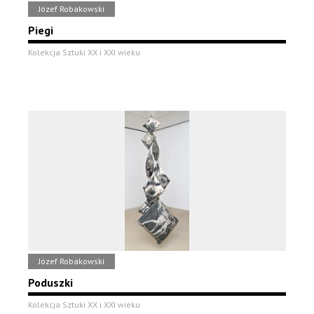
Józef Robakowski
Piegi
Kolekcja Sztuki XX i XXI wieku
Józef Robakowski
Poduszki
Kolekcja Sztuki XX i XXI wieku