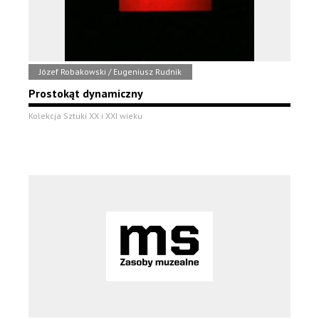
Józef Robakowski / Eugeniusz Rudnik
Prostokąt dynamiczny
Kolekcja Sztuki XX i XXI wieku