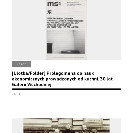
Zasób
[Ulotka/Folder] Prolegomena do nauk
ekonomicznych prowadzonych od kuchni. 30 lat
Galerii Wschodniej.
2014