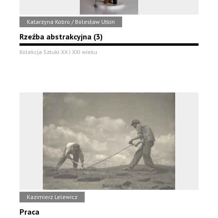
Katarzyna Kobro / Bolesław Utkin
Rzeźba abstrakcyjna (3)
Kolekcja Sztuki XX i XXI wieku
Kazimierz Lelewicz
Praca