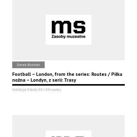
Derek Boshier
Football – London, from the series: Routes / Piłka
nożna – Londyn, z serii: Trasy
Kolekcja Sztuki XX i XXI wieku