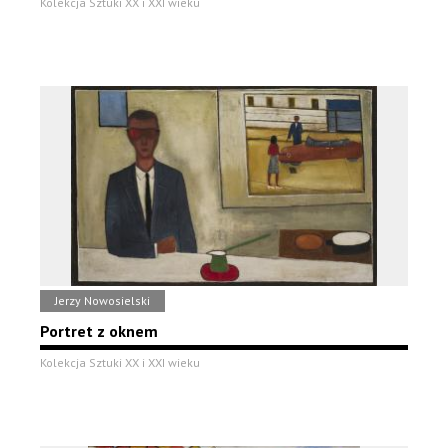
Kolekcja Sztuki XX i XXI wieku
Jerzy Nowosielski
Portret z oknem
Kolekcja Sztuki XX i XXI wieku