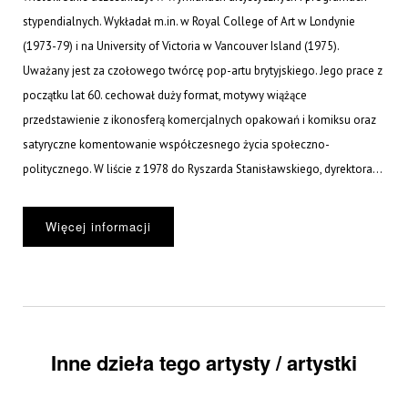
stypendialnych. Wykładał m.in. w Royal College of Art w Londynie
(1973-79) i na University of Victoria w Vancouver Island (1975).
Uważany jest za czołowego twórcę pop-artu brytyjskiego. Jego prace z
początku lat 60. cechował duży format, motywy wiążące
przedstawienie z ikonosferą komercjalnych opakowań i komiksu oraz
satyryczne komentowanie współczesnego życia społeczno-
politycznego. W liście z 1978 do Ryszarda Stanisławskiego, dyrektora...
Więcej informacji
Inne dzieła tego artysty / artystki