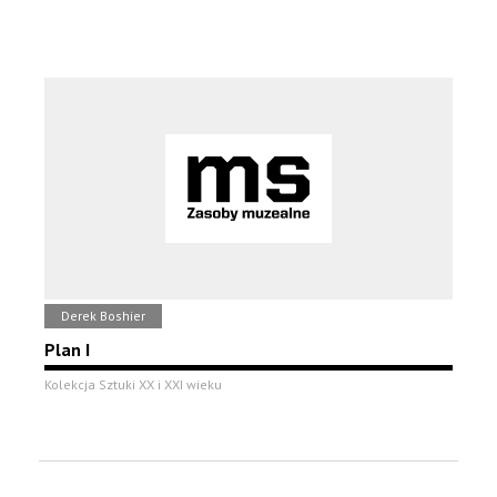
Derek Boshier
Plan I
Kolekcja Sztuki XX i XXI wieku