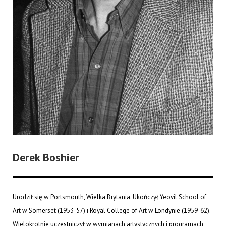
Derek Boshier
Urodził się w Portsmouth, Wielka Brytania. Ukończył Yeovil School of
Art w Somerset (1953-57) i Royal College of Art w Londynie (1959-62).
Wielokrotnie uczestniczył w wymianach artystycznych i programach