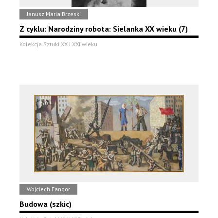
Janusz Maria Brzeski
Z cyklu: Narodziny robota: Sielanka XX wieku (7)
Kolekcja Sztuki XX i XXI wieku
Wojciech Fangor
Budowa (szkic)