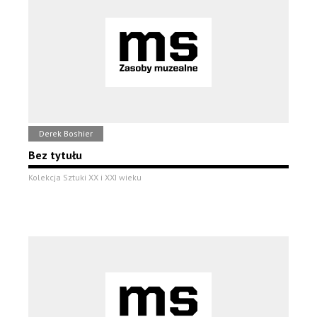
Derek Boshier
Bez tytułu
Kolekcja Sztuki XX i XXI wieku