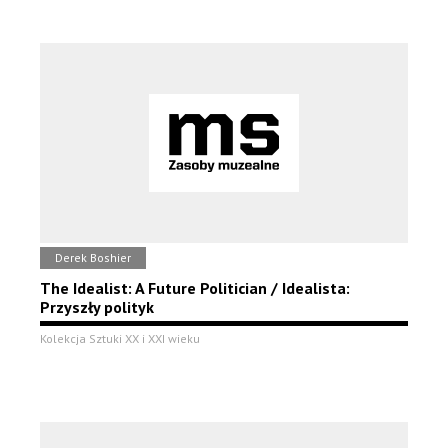
Derek Boshier
The Idealist: A Future Politician / Idealista:
Przyszły polityk
Kolekcja Sztuki XX i XXI wieku