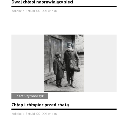
Dwaj chłopi naprawiający sieci
Kolekcja Sztuki XX i XXI wieku
Józef Szymańczyk
Chłop i chłopiec przed chatą
Kolekcja Sztuki XX i XXI wieku