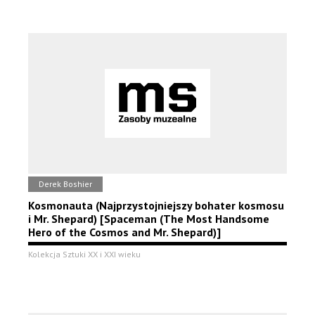
Derek Boshier
Kosmonauta (Najprzystojniejszy bohater kosmosu
i Mr. Shepard) [Spaceman (The Most Handsome
Hero of the Cosmos and Mr. Shepard)]
Kolekcja Sztuki XX i XXI wieku