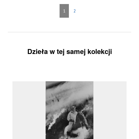
1
2
Dzieła w tej samej kolekcji