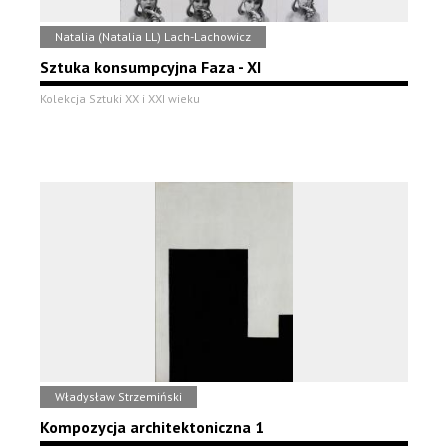
Natalia (Natalia LL) Lach-Lachowicz
Sztuka konsumpcyjna Faza - XI
Kolekcja Sztuki XX i XXI wieku
Władysław Strzemiński
Kompozycja architektoniczna 1