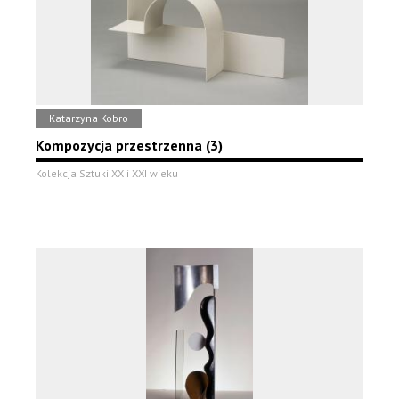
Katarzyna Kobro
Kompozycja przestrzenna (3)
Kolekcja Sztuki XX i XXI wieku