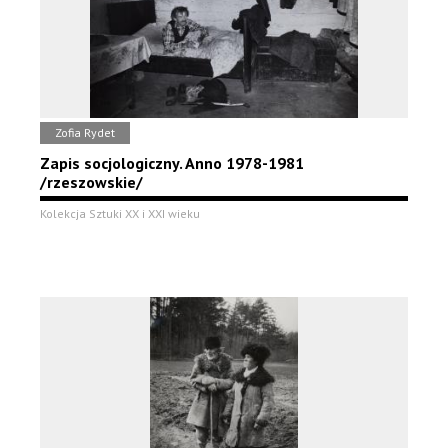
Zofia Rydet
Zapis socjologiczny. Anno 1978-1981
/rzeszowskie/
Kolekcja Sztuki XX i XXI wieku