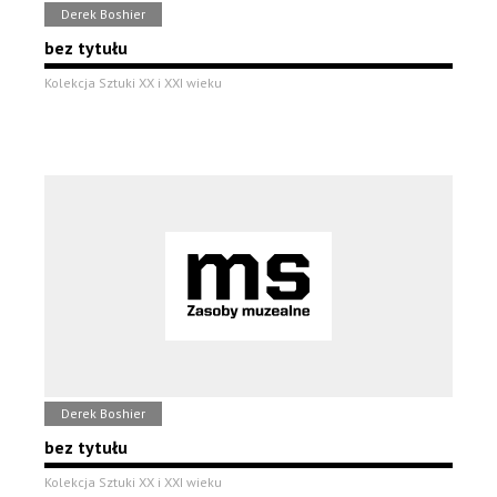
Derek Boshier
bez tytułu
Kolekcja Sztuki XX i XXI wieku
Derek Boshier
bez tytułu
Kolekcja Sztuki XX i XXI wieku