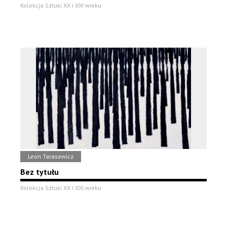
Kolekcja Sztuki XX i XXI wieku
Leon Tarasewicz
Bez tytułu
Kolekcja Sztuki XX i XXI wieku