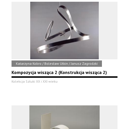
Katarzyna Kobro / Bolesław Utkin / Janusz Zagrodzki
Kompozycja wisząca 2 (Konstrukcja wisząca 2)
Kolekcja Sztuki XX i XXI wieku