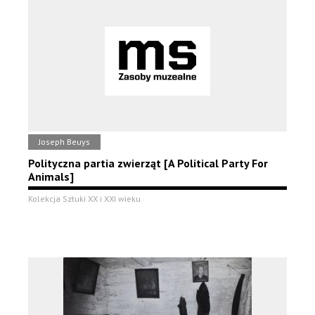
Joseph Beuys
Polityczna partia zwierząt [A Political Party For
Animals]
Kolekcja Sztuki XX i XXI wieku