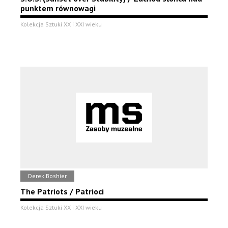
punktem równowagi
Kolekcja Sztuki XX i XXI wieku
Derek Boshier
The Patriots / Patrioci
Kolekcja Sztuki XX i XXI wieku