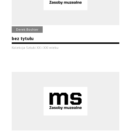
Derek Boshier
bez tytułu
Kolekcja Sztuki XX i XXI wieku