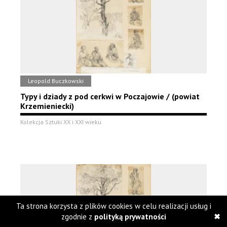
Leopold Buczkowski
Typy i dziady z pod cerkwi w Poczajowie / (powiat
Krzemieniecki)
Kolekcja Sztuki XX i XXI wieku
Ta strona korzysta z plików cookies w celu realizacji usług i
zgodnie z
polityką prywatności