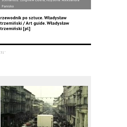
Panisko
rzewodnik po sztuce. Władysław
trzemiński / Art guide. Władysław
trzemiński [pl]
'31''