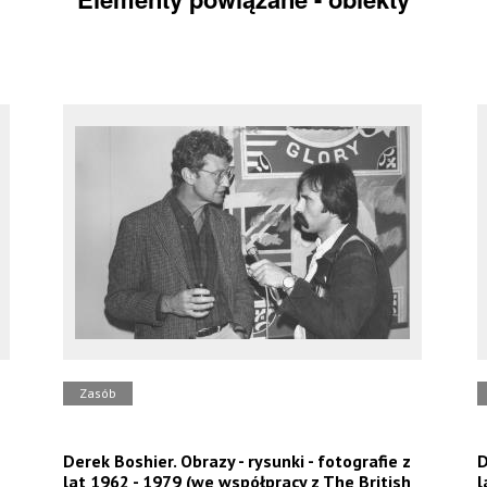
Zasób
Derek Boshier. Obrazy - rysunki - fotografie z
D
lat 1962 - 1979 (we współpracy z The British
l