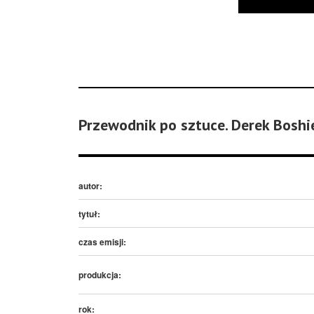
Przewodnik po sztuce. Derek Boshi
autor:
tytuł:
czas emisji:
produkcja:
rok: