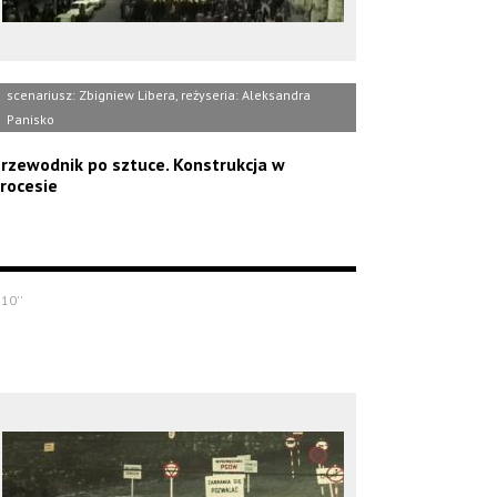
scenariusz: Zbigniew Libera, reżyseria: Aleksandra
Panisko
rzewodnik po sztuce. Konstrukcja w
rocesie
'10''