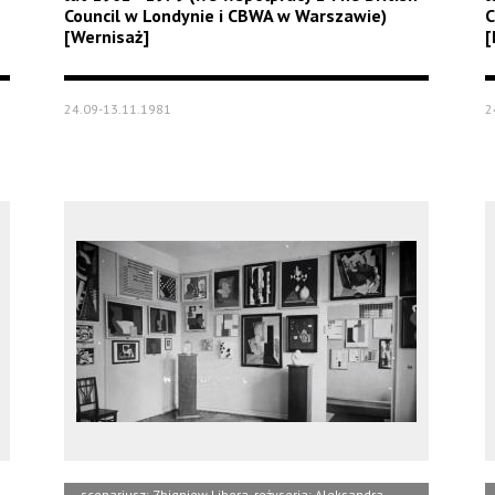
Council w Londynie i CBWA w Warszawie)
C
[Wernisaż]
[
24.09-13.11.1981
2
scenariusz: Zbigniew Libera, reżyseria: Aleksandra