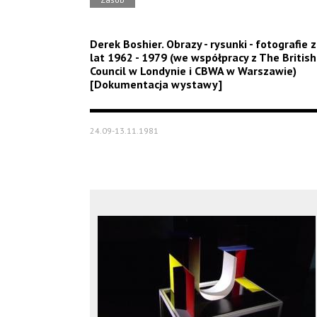
Derek Boshier. Obrazy - rysunki - fotografie z
lat 1962 - 1979 (we współpracy z The British
Council w Londynie i CBWA w Warszawie)
[Dokumentacja wystawy]
24.09-13.11.1981