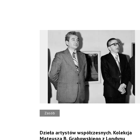
Zasób
Dzieła artystów współczesnych. Kolekcja
Mateusza B. Grabowskiego z Londynu