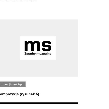
Hans (Jean) Arp
ompozycja (rysunek 6)