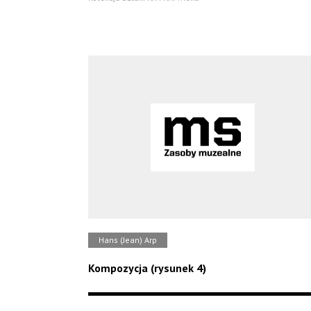
Hans (Jean) Arp
Kompozycja (rysunek 4)