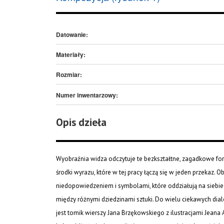
Datowanie:
Materiały:
Rozmiar:
Numer inwentarzowy:
Opis dzieła
Wyobraźnia widza odczytuje te bezkształtne, zagadkowe for
środki wyrazu, które w tej pracy łączą się w jeden przekaz. 
niedopowiedzeniem i symbolami, które oddziałują na siebie 
między różnymi dziedzinami sztuki. Do wielu ciekawych dia
jest tomik wierszy Jana Brzękowskiego z ilustracjami Jeana 