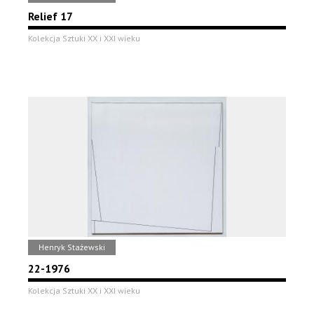
Relief 17
Kolekcja Sztuki XX i XXI wieku
Henryk Stażewski
22-1976
Kolekcja Sztuki XX i XXI wieku