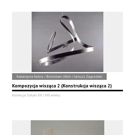
Katarzyna Kobro / Bolesław Utkin / Janusz Zagrodzki
Kompozycja wisząca 2 (Konstrukcja wisząca 2)
Kolekcja Sztuki XX i XXI wieku