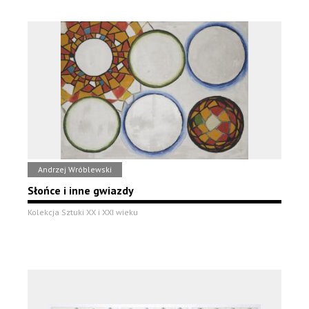
Andrzej Wróblewski
Słońce i inne gwiazdy
Kolekcja Sztuki XX i XXI wieku