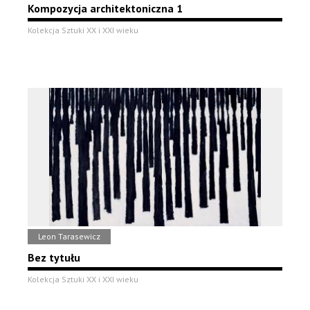
Kompozycja architektoniczna 1
Kolekcja Sztuki XX i XXI wieku
Leon Tarasewicz
Bez tytułu
Kolekcja Sztuki XX i XXI wieku