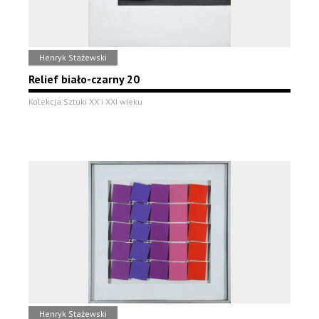
Henryk Stażewski
Relief biało-czarny 20
Kolekcja Sztuki XX i XXI wieku
Henryk Stażewski