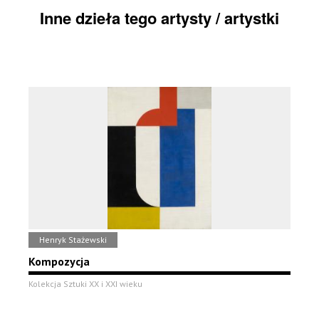
Inne dzieła tego artysty / artystki
Henryk Stażewski
Kompozycja
Kolekcja Sztuki XX i XXI wieku