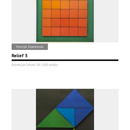
Henryk Stażewski
Relief 3
Kolekcja Sztuki XX i XXI wieku