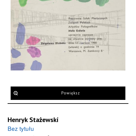
Powiększ
Henryk Stażewski
Bez tytułu