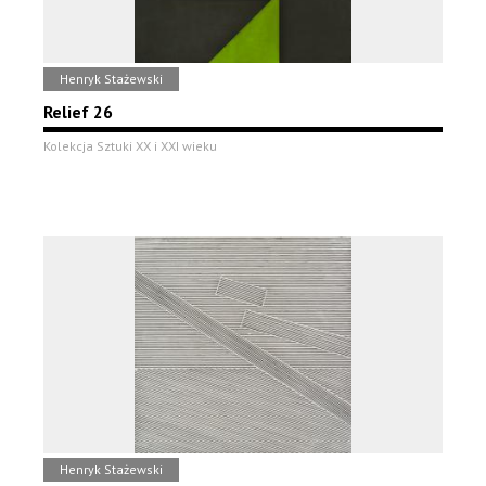
Henryk Stażewski
Relief 26
Kolekcja Sztuki XX i XXI wieku
Henryk Stażewski