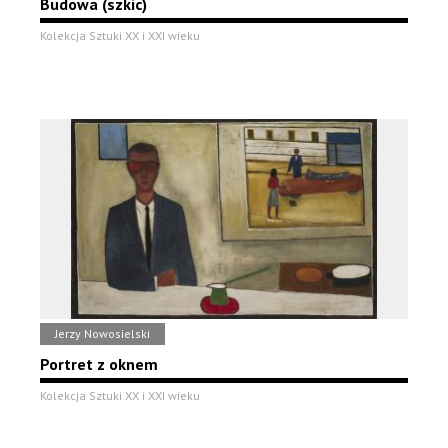
Budowa (szkic)
Kolekcja Sztuki XX i XXI wieku
Jerzy Nowosielski
Portret z oknem
Kolekcja Sztuki XX i XXI wieku