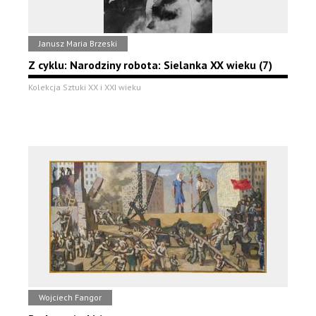
Janusz Maria Brzeski
Z cyklu: Narodziny robota: Sielanka XX wieku (7)
Kolekcja Sztuki XX i XXI wieku
Wojciech Fangor