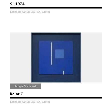
9 - 1974
Kolekcja Sztuki XX i XXI wieku
Henryk Stażewski
Kolor C
Kolekcja Sztuki XX i XXI wieku