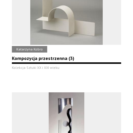
Katarzyna Kobro
Kompozycja przestrzenna (3)
Kolekcja Sztuki XX i XXI wieku