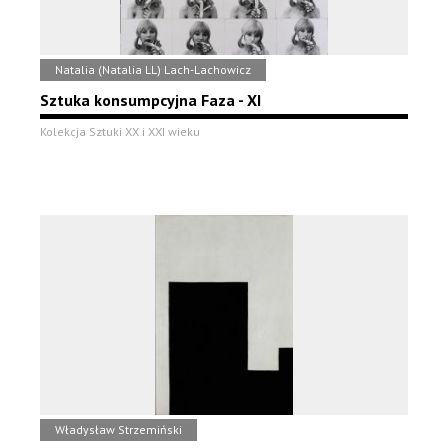
Natalia (Natalia LL) Lach-Lachowicz
Sztuka konsumpcyjna Faza - XI
Kolekcja Sztuki XX i XXI wieku
Władysław Strzemiński