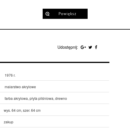
Powiększ
Udostępnij:
1976 r.
malarstwo akrylowe
farba akrylowa, płyta pilśniowa, drewno
wys. 64 cm, szer. 64 cm
zakup