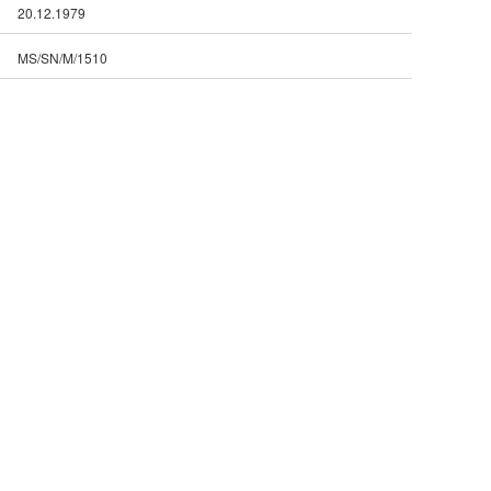
20.12.1979
MS/SN/M/1510