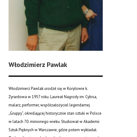
Włodzimierz Pawlak
Włodzimierz Pawlak urodził się w Korytowie k.
Żyrardowa w 1957 roku. Laureat Nagrody im. Cybisa,
malarz, performer, współzałożyciel legendarnej
„Gruppy”, określającej historycznie stan sztuki w Polsce
w latach 70. minionego wieku. Studiował w Akademii
Sztuk Pięknych w Warszawie, gdzie potem wykładał.