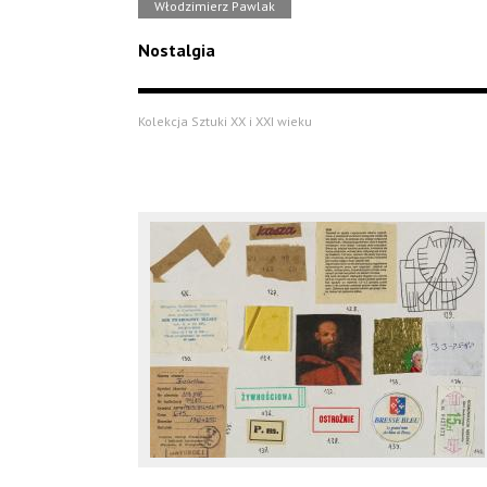
Włodzimierz Pawlak
Nostalgia
Kolekcja Sztuki XX i XXI wieku