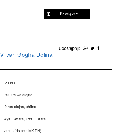
Powiększ
Udostępnij:
 V. van Gogha Dolina
2009 r.
malarstwo olejne
farba olejna, płótno
wys. 135 cm, szer. 110 cm
zakup (dotacja MKiDN)