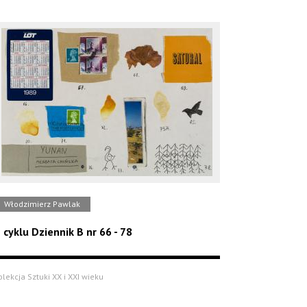
Włodzimierz Pawlak
 cyklu Dziennik B nr 66 - 78
olekcja Sztuki XX i XXI wieku