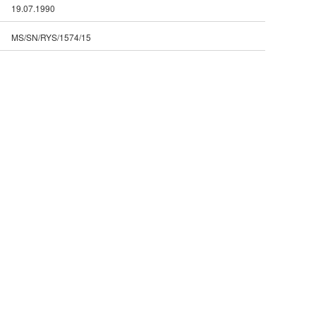
19.07.1990
MS/SN/RYS/1574/15