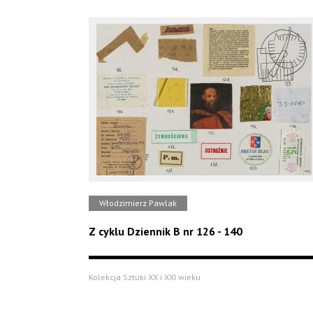
Włodzimierz Pawlak
Z cyklu Dziennik B nr 126 - 140
Kolekcja Sztuki XX i XXI wieku