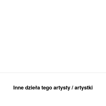
Inne dzieła tego artysty / artystki