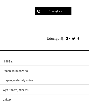
Powiększ
Udostępnij:
1988 r.
technika mieszana
papier, materiały różne
wys. 23 cm, szer. 23
zakup