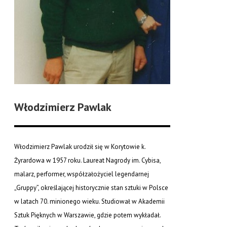
Włodzimierz Pawlak
Włodzimierz Pawlak urodził się w Korytowie k.
Żyrardowa w 1957 roku. Laureat Nagrody im. Cybisa,
malarz, performer, współzałożyciel legendarnej
„Gruppy”, określającej historycznie stan sztuki w Polsce
w latach 70. minionego wieku. Studiował w Akademii
Sztuk Pięknych w Warszawie, gdzie potem wykładał.