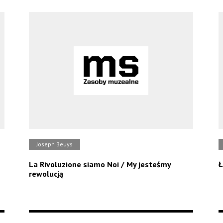
Joseph Beuys
La Rivoluzione siamo Noi / My jesteśmy
Ł
rewolucją