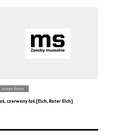
Joseph Beuys
oś, czerwony łoś [Elch, Roter Elch]