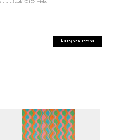
olekcja Sztuki XX i XXI wieku
Następna strona