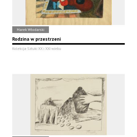
Marek Włodarski
Rodzina w przestrzeni
Kolekcja Sztuki XX i XXI wieku