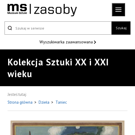
Szukaj
Wyszukiwarka
zaawansowana
Kolekcja Sztuki XX i XXI
wieku
Jesteś tutaj:
Strona główna
>
Dzieła
>
Taniec