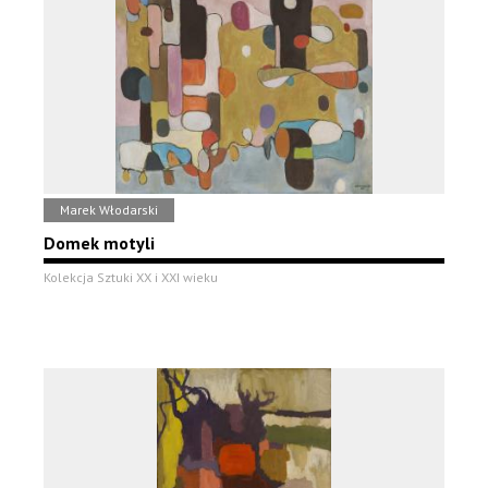
Marek Włodarski
Domek motyli
Kolekcja Sztuki XX i XXI wieku