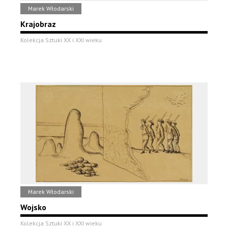
Marek Włodarski
Krajobraz
Kolekcja Sztuki XX i XXI wieku
Marek Włodarski
Wojsko
Kolekcja Sztuki XX i XXI wieku