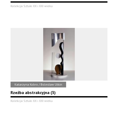
Kolekcja Sztuki XX i XXI wieku
Katarzyna Kobro / Bolesław Utkin
Rzeźba abstrakcyjna (3)
Kolekcja Sztuki XX i XXI wieku