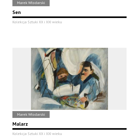
Marek Włodarski
Sen
Kolekcja Sztuki XX i XXI wieku
Marek Włodarski
Malarz
Kolekcja Sztuki XX i XXI wieku