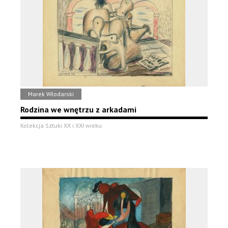
Marek Włodarski
Rodzina we wnętrzu z arkadami
Kolekcja Sztuki XX i XXI wieku