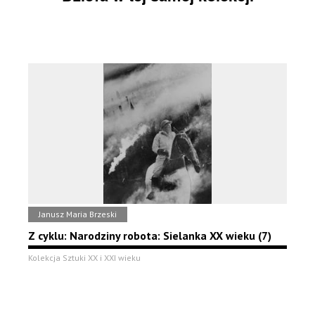
Janusz Maria Brzeski
Z cyklu: Narodziny robota: Sielanka XX wieku (7)
Kolekcja Sztuki XX i XXI wieku