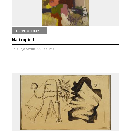
Marek Włodarski
Na tropie I
Kolekcja Sztuki XX i XXI wieku