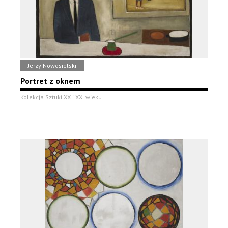
Jerzy Nowosielski
Portret z oknem
Kolekcja Sztuki XX i XXI wieku