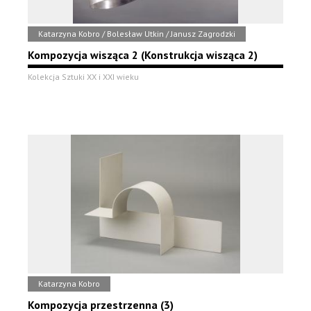
Katarzyna Kobro / Bolesław Utkin / Janusz Zagrodzki
Kompozycja wisząca 2 (Konstrukcja wisząca 2)
Kolekcja Sztuki XX i XXI wieku
Katarzyna Kobro
Kompozycja przestrzenna (3)