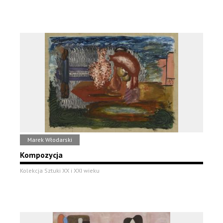
Marek Włodarski
Kompozycja
Kolekcja Sztuki XX i XXI wieku