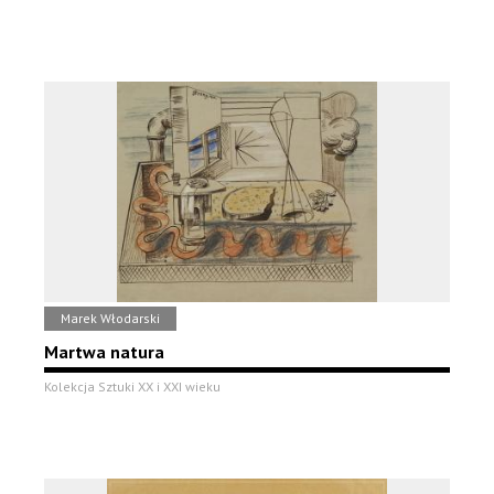
Marek Włodarski
Martwa natura
Kolekcja Sztuki XX i XXI wieku