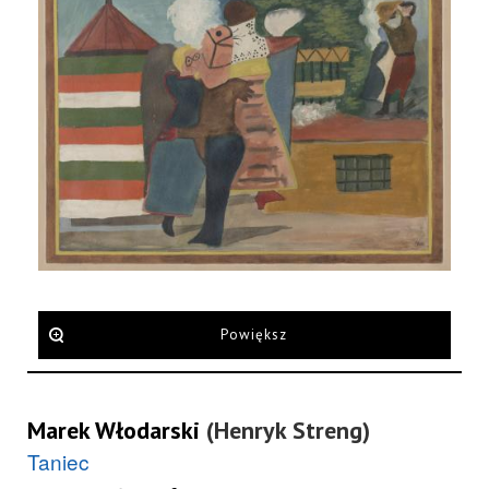
Powiększ
Marek Włodarski
(Henryk Streng)
Taniec