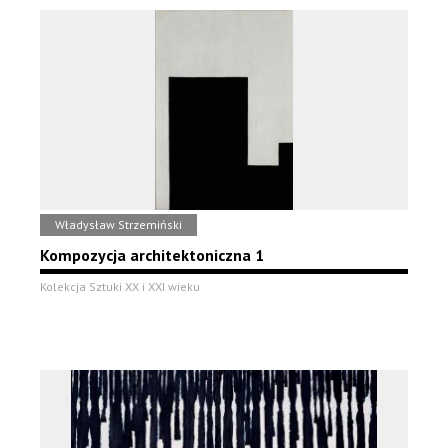
Władysław Strzemiński
Kompozycja architektoniczna 1
Kolekcja Sztuki XX i XXI wieku