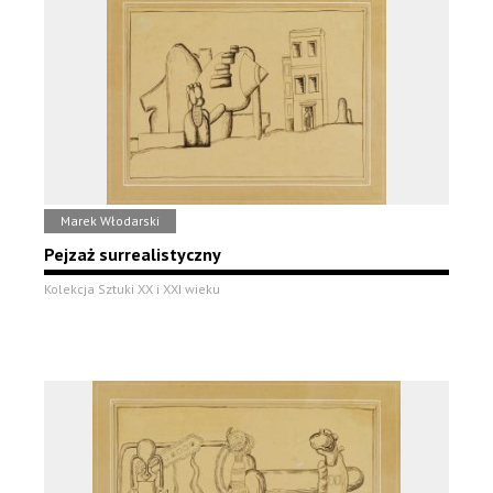
Marek Włodarski
Pejzaż surrealistyczny
Kolekcja Sztuki XX i XXI wieku