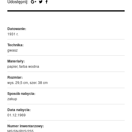
Udostępnij:
Datowanie:
1931 r.
Technika:
gwasz
Materiały:
papier, farba wodna
Rozmiar:
wys. 29,5 cm, szer. 38 cm
Sposób nabycia:
zakup
Data nabycia:
01.12.1969
Numer inwentarzowy:
MS/SN/RYS/255