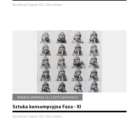
Kolekcja Sztuki XX i XXI wieku
Natalia (Natalia LL) Lach-Lachowicz
Sztuka konsumpcyjna Faza - XI
Kolekcja Sztuki XX i XXI wieku