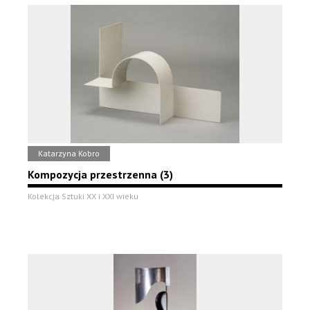
Katarzyna Kobro
Kompozycja przestrzenna (3)
Kolekcja Sztuki XX i XXI wieku