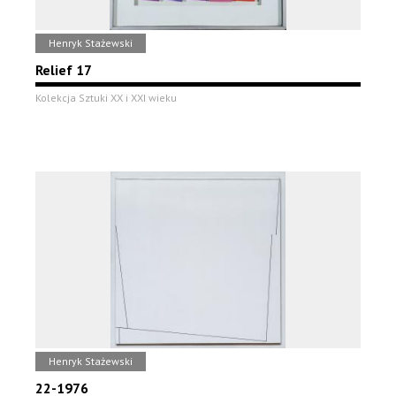
Henryk Stażewski
Relief 17
Kolekcja Sztuki XX i XXI wieku
Henryk Stażewski
22-1976