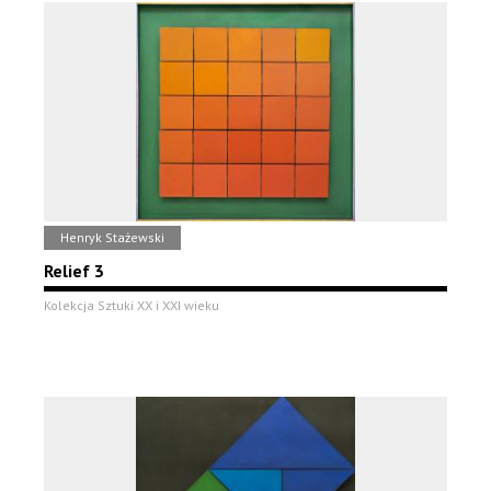
Henryk Stażewski
Relief 3
Kolekcja Sztuki XX i XXI wieku