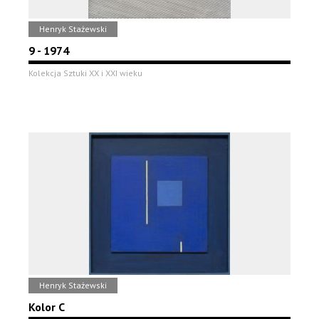
Henryk Stażewski
9 - 1974
Kolekcja Sztuki XX i XXI wieku
Henryk Stażewski
Kolor C