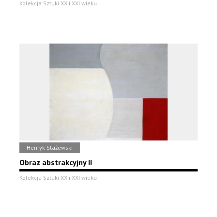
Kolekcja Sztuki XX i XXI wieku
Henryk Stażewski
Obraz abstrakcyjny II
Kolekcja Sztuki XX i XXI wieku