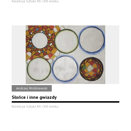
Kolekcja Sztuki XX i XXI wieku
Andrzej Wróblewski
Słońce i inne gwiazdy
Kolekcja Sztuki XX i XXI wieku