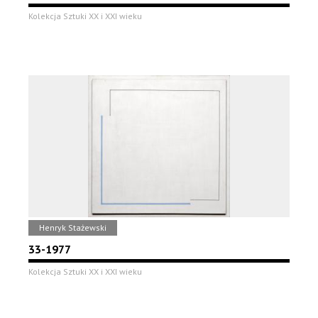
Kolekcja Sztuki XX i XXI wieku
Henryk Stażewski
33-1977
Kolekcja Sztuki XX i XXI wieku