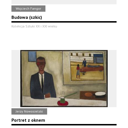
Wojciech Fangor
Budowa (szkic)
Kolekcja Sztuki XX i XXI wieku
Jerzy Nowosielski
Portret z oknem