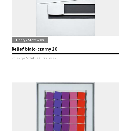
Henryk Stażewski
Relief biało-czarny 20
Kolekcja Sztuki XX i XXI wieku