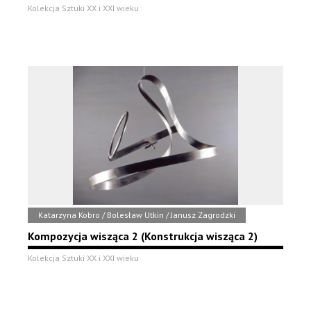
Kolekcja Sztuki XX i XXI wieku
Katarzyna Kobro / Bolesław Utkin / Janusz Zagrodzki
Kompozycja wisząca 2 (Konstrukcja wisząca 2)
Kolekcja Sztuki XX i XXI wieku