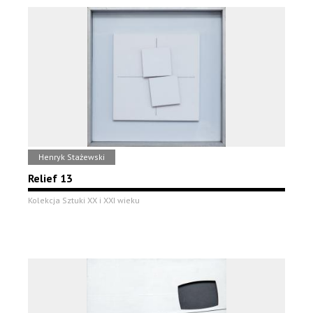
Henryk Stażewski
Relief 13
Kolekcja Sztuki XX i XXI wieku