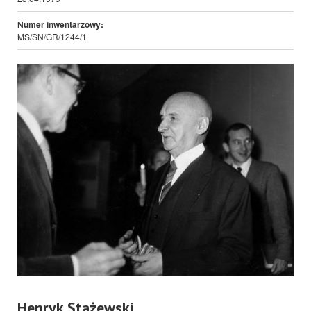
Numer inwentarzowy:
MS/SN/GR/1244/1
Henryk Stażewski