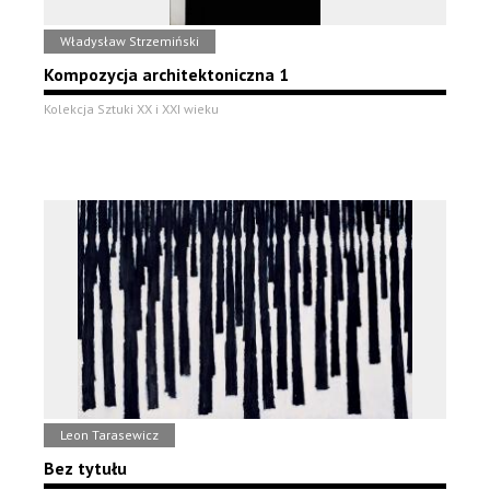
Władysław Strzemiński
Kompozycja architektoniczna 1
Kolekcja Sztuki XX i XXI wieku
Leon Tarasewicz
Bez tytułu