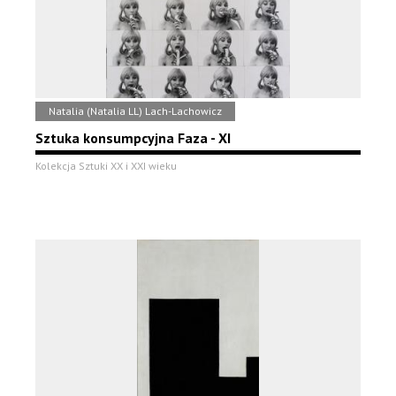
Natalia (Natalia LL) Lach-Lachowicz
Sztuka konsumpcyjna Faza - XI
Kolekcja Sztuki XX i XXI wieku