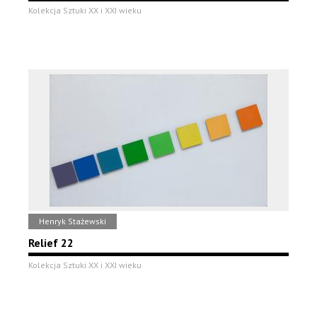
Kolekcja Sztuki XX i XXI wieku
Henryk Stażewski
Relief 22
Kolekcja Sztuki XX i XXI wieku