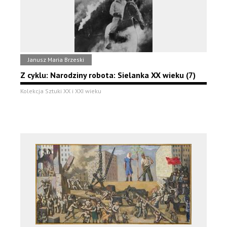
Janusz Maria Brzeski
Z cyklu: Narodziny robota: Sielanka XX wieku (7)
Kolekcja Sztuki XX i XXI wieku