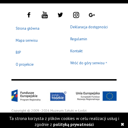
Deklaracja dostępności
Strona główna
Regulamin
Mapa serwisu
Kontakt
BIP
Wróć do góry serwisu
^
O projekcie
Copyright © 2009 - 2026 Muzeum Sztuki w Łodzi
Ta strona korzysta z plików cookies w celu realizacji usług i
zgodnie z
polityką prywatności