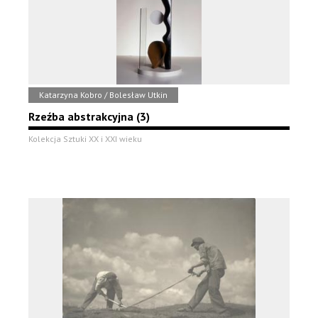
Katarzyna Kobro / Bolesław Utkin
Rzeźba abstrakcyjna (3)
Kolekcja Sztuki XX i XXI wieku