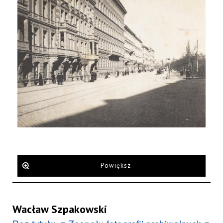
Powiększ
Wacław Szpakowski