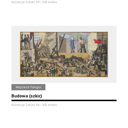
Kolekcja Sztuki XX i XXI wieku
Wojciech Fangor
Budowa (szkic)
Kolekcja Sztuki XX i XXI wieku