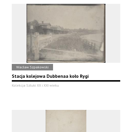
Wacław Szpakowski
Stacja kolejowa Dubbenaa koło Rygi
Kolekcja Sztuki XX i XXI wieku