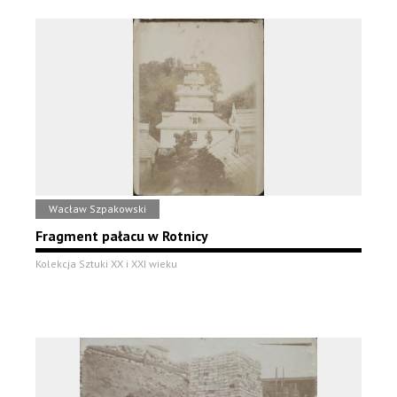
Wacław Szpakowski
Fragment pałacu w Rotnicy
Kolekcja Sztuki XX i XXI wieku