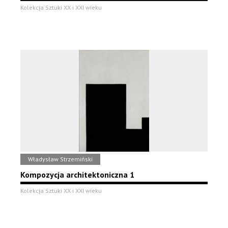
Kolekcja Sztuki XX i XXI wieku
Władysław Strzemiński
Kompozycja architektoniczna 1
Kolekcja Sztuki XX i XXI wieku