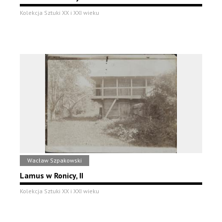
Kolekcja Sztuki XX i XXI wieku
Wacław Szpakowski
Lamus w Ronicy, II
Kolekcja Sztuki XX i XXI wieku