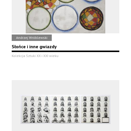
Andrzej Wróblewski
Słońce i inne gwiazdy
Kolekcja Sztuki XX i XXI wieku