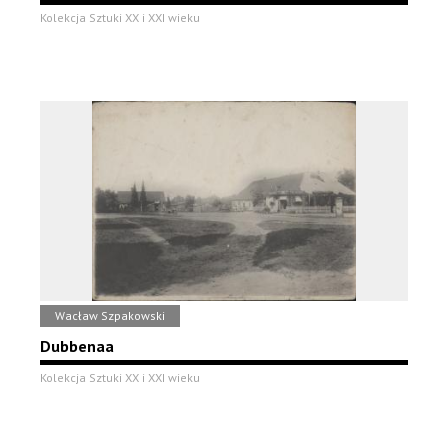
Kolekcja Sztuki XX i XXI wieku
Wacław Szpakowski
Dubbenaa
Kolekcja Sztuki XX i XXI wieku