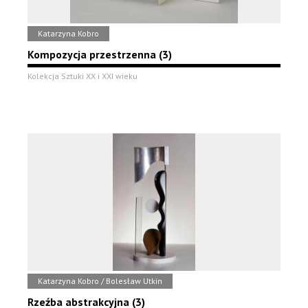
Katarzyna Kobro
Kompozycja przestrzenna (3)
Kolekcja Sztuki XX i XXI wieku
Katarzyna Kobro / Bolesław Utkin
Rzeźba abstrakcyjna (3)