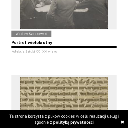
Wacław Szpakowski
Portret wielokrotny
Kolekcja Sztuki XX i XXI wieku
Ta strona korzysta z plików cookies w celu realizacji usług i
zgodnie z
polityką prywatności