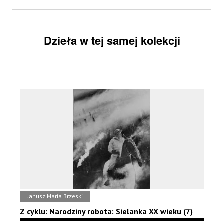
Dzieła w tej samej kolekcji
Janusz Maria Brzeski
Z cyklu: Narodziny robota: Sielanka XX wieku (7)