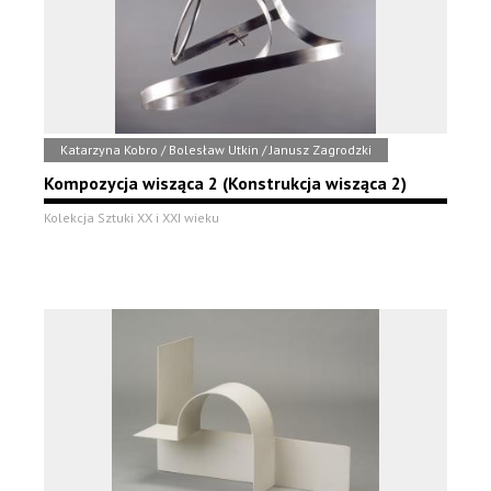
Katarzyna Kobro / Bolesław Utkin / Janusz Zagrodzki
Kompozycja wisząca 2 (Konstrukcja wisząca 2)
Kolekcja Sztuki XX i XXI wieku