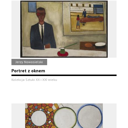
Jerzy Nowosielski
Portret z oknem
Kolekcja Sztuki XX i XXI wieku