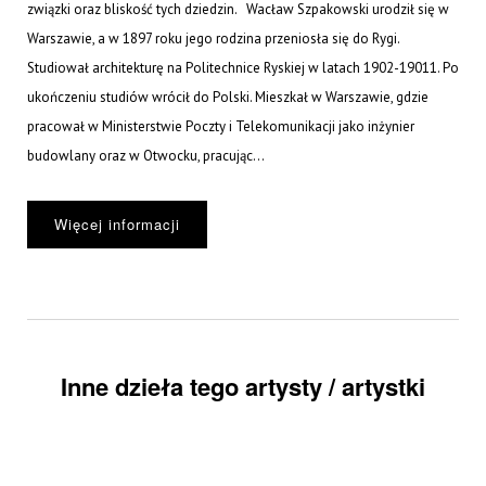
związki oraz bliskość tych dziedzin. Wacław Szpakowski urodził się w
Warszawie, a w 1897 roku jego rodzina przeniosła się do Rygi.
Studiował architekturę na Politechnice Ryskiej w latach 1902-19011. Po
ukończeniu studiów wrócił do Polski. Mieszkał w Warszawie, gdzie
pracował w Ministerstwie Poczty i Telekomunikacji jako inżynier
budowlany oraz w Otwocku, pracując...
Więcej informacji
Inne dzieła tego artysty / artystki