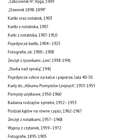
„Szkicownik IV", Ryga, 1909
„Dziennik 1898-1899"
Kartki oraz notatnik, 1903
Kartki z notatnika, 1907
Karki z notatnika, 1907-1910
Pojedyncze kartki, 1904–1925
Fotografie, ok. 1900–1908
Zeszyt z rysunkami „Linii", 1938-1941
„Studia nad spiralą", 1941
Pojedyncze szkice na kalce i papierze, lata 40-50
Karty do „Albumu Pomysłów Linijnych", 1953-1955
Pomysły użytkowe, 1950-1960
Badania rodzajów symetrii, 1952–1953
Podział kątów na równe części, 1962-1967
Zeszyt z notatkami, 1957–1968
Wypisy z czytanek, 1959–1972
Fotografie, 1895-1905