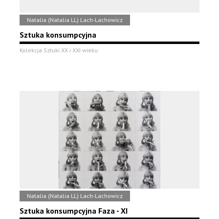
Natalia (Natalia LL) Lach-Lachowicz
Sztuka konsumpcyjna
Kolekcja Sztuki XX i XXI wieku
Natalia (Natalia LL) Lach-Lachowicz
Sztuka konsumpcyjna Faza - XI