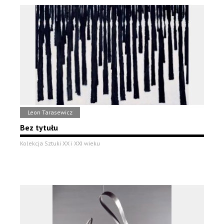
Leon Tarasewicz
Bez tytułu
Kolekcja Sztuki XX i XXI wieku