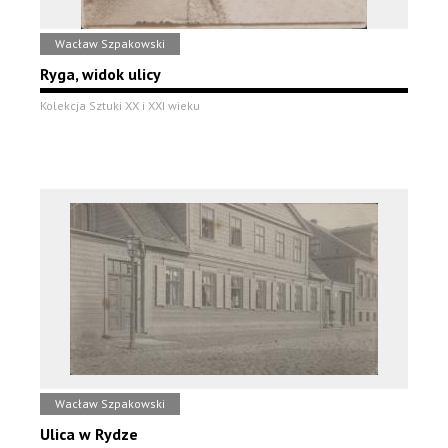
Wacław Szpakowski
Ryga, widok ulicy
Kolekcja Sztuki XX i XXI wieku
Wacław Szpakowski
Ulica w Rydze