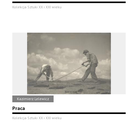
Kolekcja Sztuki XX i XXI wieku
Kazimierz Lelewicz
Praca
Kolekcja Sztuki XX i XXI wieku