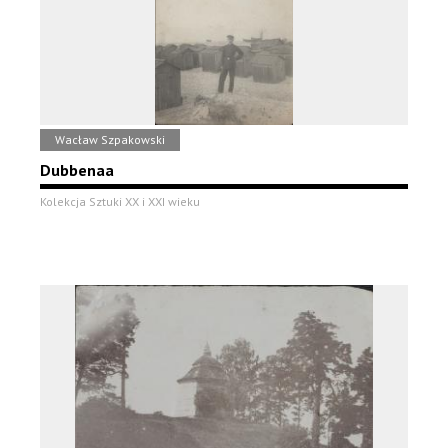
Wacław Szpakowski
Dubbenaa
Kolekcja Sztuki XX i XXI wieku