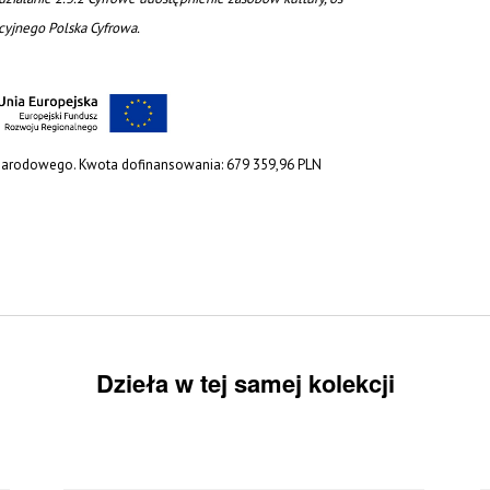
acyjnego Polska Cyfrowa.
 Narodowego. Kwota dofinansowania: 679 359,96 PLN
Dzieła w tej samej kolekcji