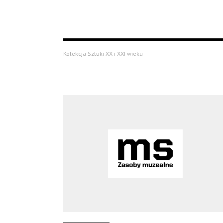
Kolekcja Sztuki XX i XXI wieku