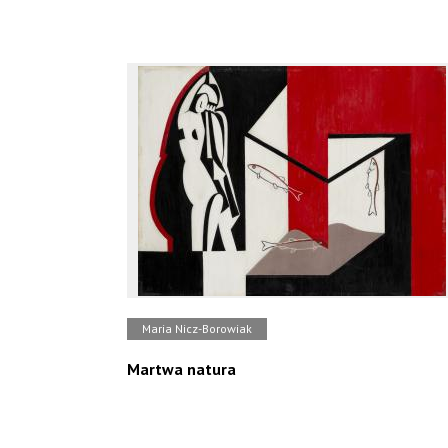
Maria Nicz-Borowiak
Martwa natura