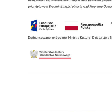
priorytetowa II E-administracja i otwarty rząd Programu Oper
Dofinansowano ze środków Ministra Kultury i Dziedzictwa