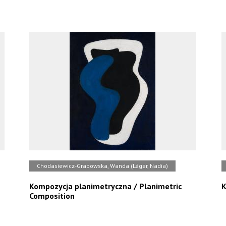
Chodasiewicz-Grabowska, Wanda (Léger, Nadia)
Kompozycja planimetryczna / Planimetric
K
Composition