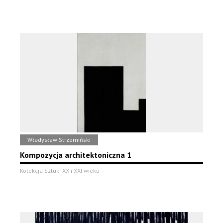
Władysław Strzemiński
Kompozycja architektoniczna 1
Kolekcja Sztuki XX i XXI wieku