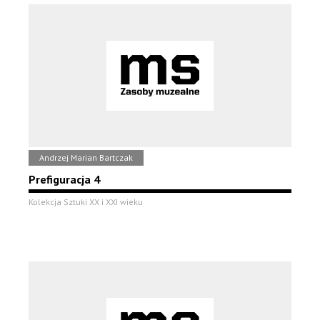
Andrzej Marian Bartczak
Prefiguracja 4
Kolekcja Sztuki XX i XXI wieku