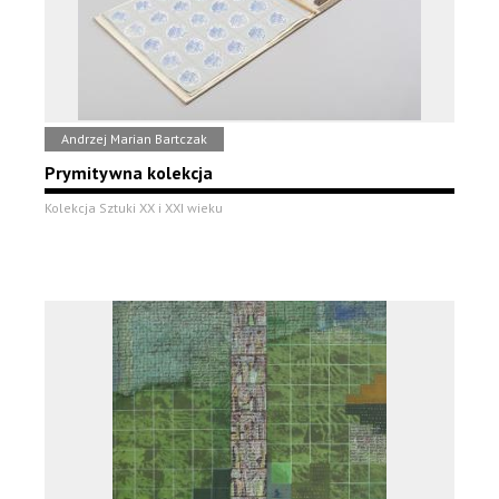
Andrzej Marian Bartczak
Prymitywna kolekcja
Kolekcja Sztuki XX i XXI wieku