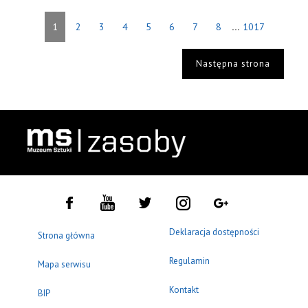
...
1
2
3
4
5
6
7
8
1017
Następna strona
Deklaracja dostępności
Strona główna
Regulamin
Mapa serwisu
Kontakt
BIP