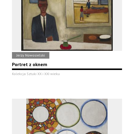
Jerzy Nowosielski
Portret z oknem
Kolekcja Sztuki XX i XXI wieku