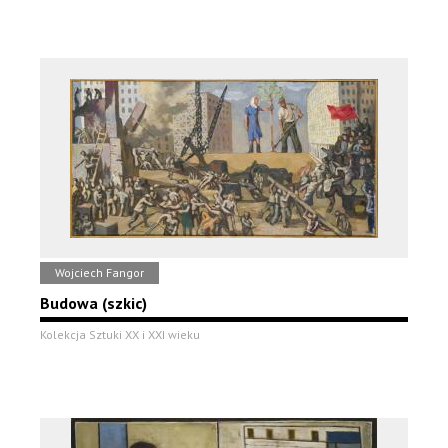
Wojciech Fangor
Budowa (szkic)
Kolekcja Sztuki XX i XXI wieku