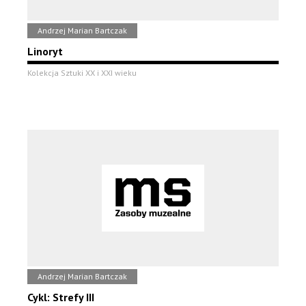
Andrzej Marian Bartczak
Linoryt
Kolekcja Sztuki XX i XXI wieku
Andrzej Marian Bartczak
Cykl: Strefy III