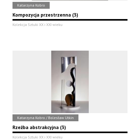
Katarzyna Kobro
Kompozycja przestrzenna (3)
Kolekcja Sztuki XX i XXI wieku
Katarzyna Kobro / Bolesław Utkin
Rzeźba abstrakcyjna (3)
Kolekcja Sztuki XX i XXI wieku