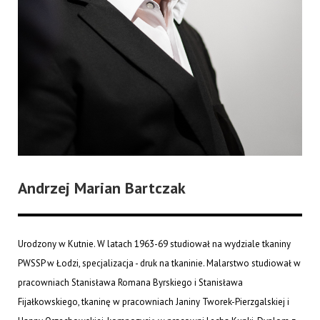
Andrzej Marian Bartczak
Urodzony w Kutnie. W latach 1963-69 studiował na wydziale tkaniny
PWSSP w Łodzi, specjalizacja - druk na tkaninie. Malarstwo studiował w
pracowniach Stanisława Romana Byrskiego i Stanisława
Fijałkowskiego, tkaninę w pracowniach Janiny Tworek-Pierzgalskiej i