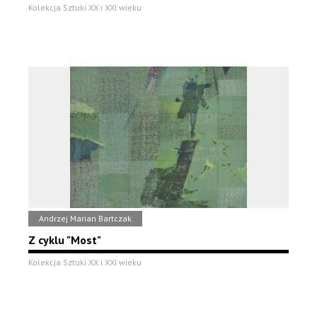
Kolekcja Sztuki XX i XXI wieku
Andrzej Marian Bartczak
Z cyklu "Most"
Kolekcja Sztuki XX i XXI wieku