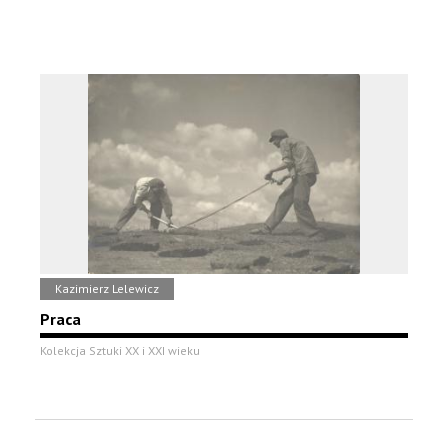
Kazimierz Lelewicz
Praca
Kolekcja Sztuki XX i XXI wieku