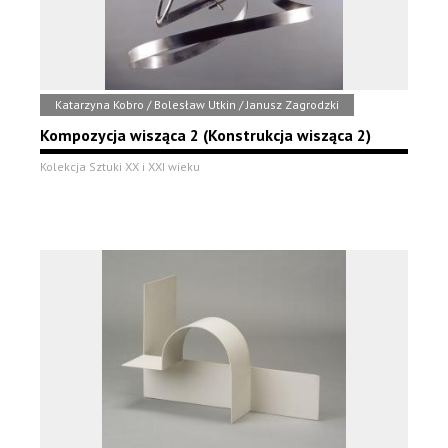
Katarzyna Kobro / Bolesław Utkin / Janusz Zagrodzki
Kompozycja wisząca 2 (Konstrukcja wisząca 2)
Kolekcja Sztuki XX i XXI wieku