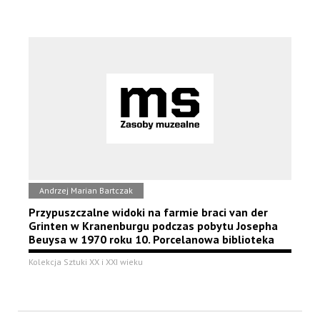
Andrzej Marian Bartczak
Przypuszczalne widoki na farmie braci van der
Grinten w Kranenburgu podczas pobytu Josepha
Beuysa w 1970 roku 10. Porcelanowa biblioteka
Kolekcja Sztuki XX i XXI wieku