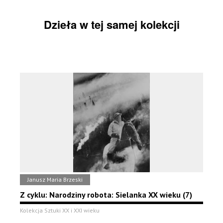
Dzieła w tej samej kolekcji
Janusz Maria Brzeski
Z cyklu: Narodziny robota: Sielanka XX wieku (7)
Kolekcja Sztuki XX i XXI wieku