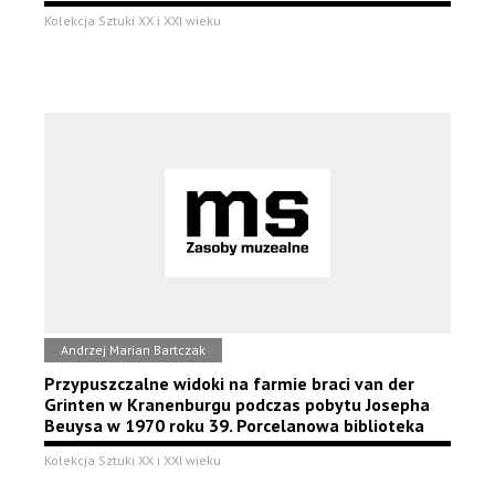
Kolekcja Sztuki XX i XXI wieku
Andrzej Marian Bartczak
Przypuszczalne widoki na farmie braci van der
Grinten w Kranenburgu podczas pobytu Josepha
Beuysa w 1970 roku 39. Porcelanowa biblioteka
Kolekcja Sztuki XX i XXI wieku