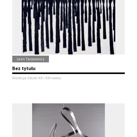
Leon Tarasewicz
Bez tytułu
Kolekcja Sztuki XX i XXI wieku