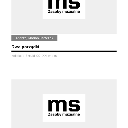
Andrzej Marian Bartczak
Dwa porządki
Kolekcja Sztuki XX i XXI wieku