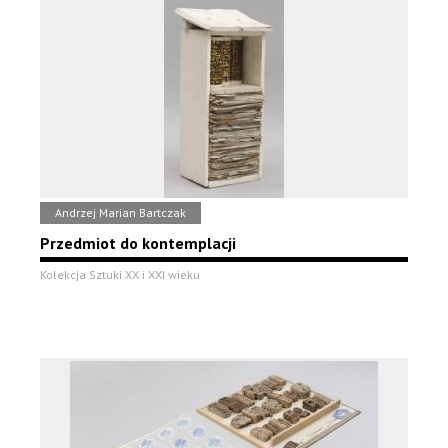
Andrzej Marian Bartczak
Przedmiot do kontemplacji
Kolekcja Sztuki XX i XXI wieku