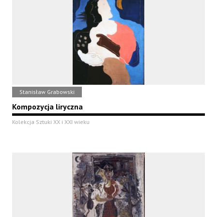
Stanisław Grabowski
Kompozycja liryczna
Kolekcja Sztuki XX i XXI wieku