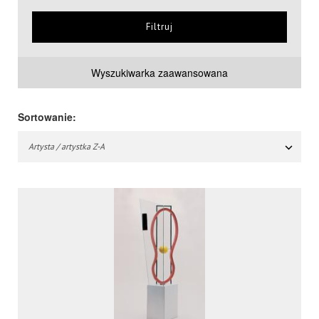
Filtruj
Wyszukiwarka zaawansowana
Sortowanie:
Artysta / artystka Z-A