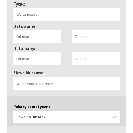
Tytuł:
Datowanie:
-
Data nabycia:
-
Słowa kluczowe
Pokazy tematyczne
Dowolna lub brak