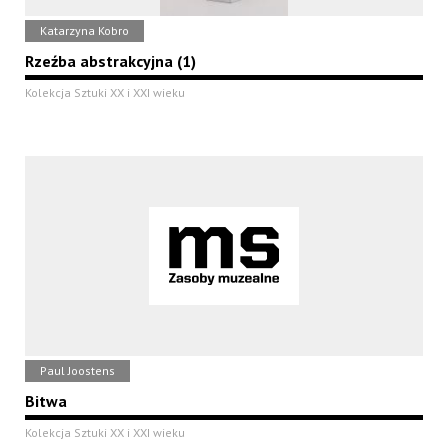
Katarzyna Kobro
Rzeźba abstrakcyjna (1)
Kolekcja Sztuki XX i XXI wieku
Paul Joostens
Bitwa
Kolekcja Sztuki XX i XXI wieku