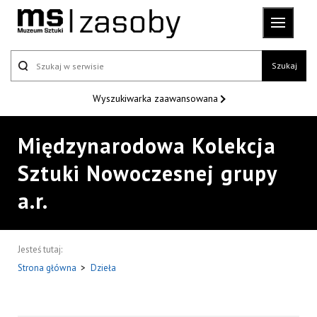
Szukaj
Wyszukiwarka
zaawansowana
Międzynarodowa Kolekcja
Sztuki Nowoczesnej grupy
a.r.
Jesteś tutaj:
Strona główna
>
Dzieła