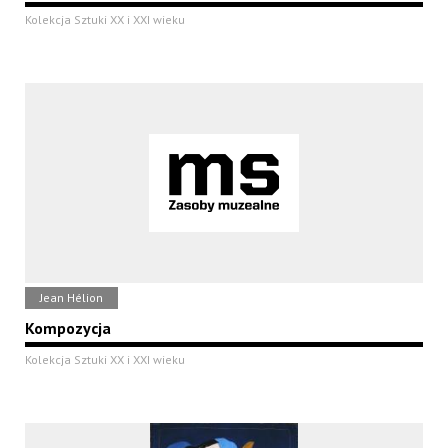
Kolekcja Sztuki XX i XXI wieku
Jean Hélion
Kompozycja
Kolekcja Sztuki XX i XXI wieku