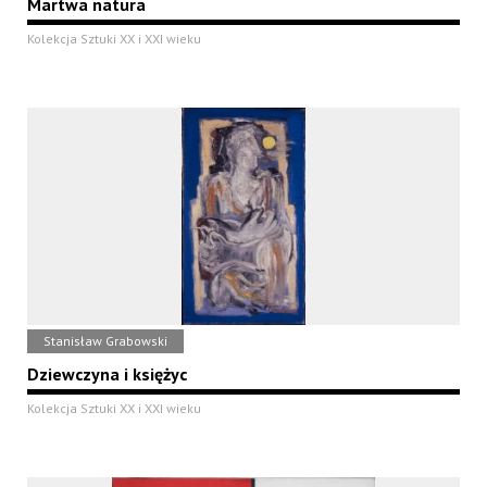
Martwa natura
Kolekcja Sztuki XX i XXI wieku
Stanisław Grabowski
Dziewczyna i księżyc
Kolekcja Sztuki XX i XXI wieku