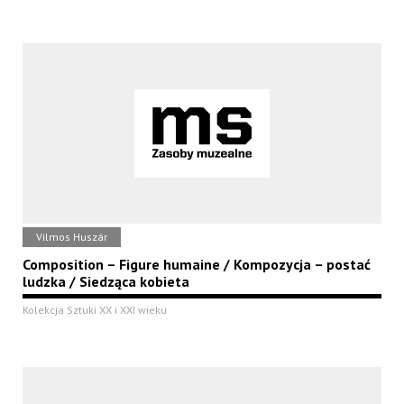
Vilmos Huszár
Composition – Figure humaine / Kompozycja – postać
ludzka / Siedząca kobieta
Kolekcja Sztuki XX i XXI wieku