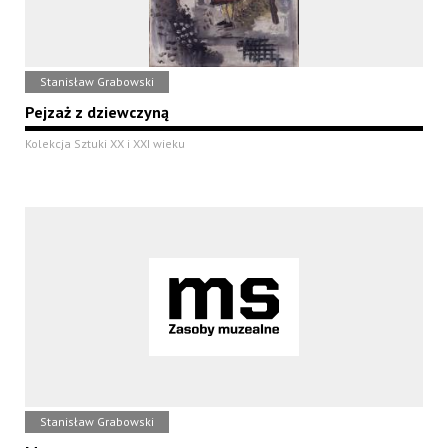
Stanisław Grabowski
Pejzaż z dziewczyną
Kolekcja Sztuki XX i XXI wieku
Stanisław Grabowski