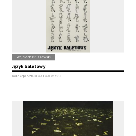
Wojciech Bruszewski
Język baletowy
Kolekcja Sztuki XX i XXI wieku