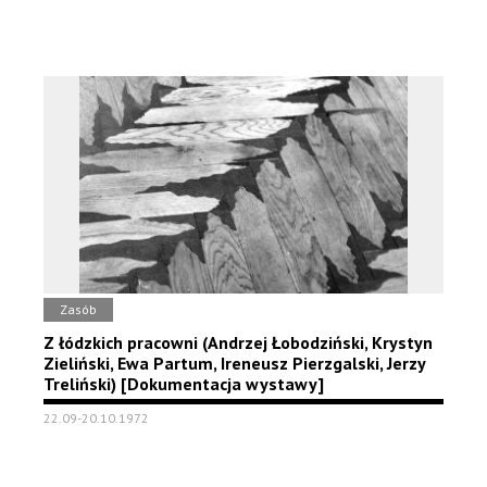
Zasób
Z łódzkich pracowni (Andrzej Łobodziński, Krystyn
Zieliński, Ewa Partum, Ireneusz Pierzgalski, Jerzy
Treliński) [Dokumentacja wystawy]
22.09-20.10.1972