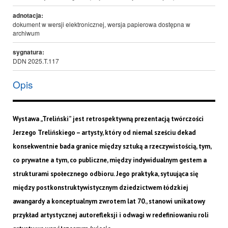
adnotacja:
dokument w wersji elektronicznej, wersja papierowa dostępna w
archiwum
sygnatura:
DDN 2025.T.117
Opis
Wystawa „Treliński” jest retrospektywną prezentacją twórczości
Jerzego Trelińskiego – artysty, który od niemal sześciu dekad
konsekwentnie bada granice między sztuką a rzeczywistością, tym,
co prywatne a tym, co publiczne, między indywidualnym gestem a
strukturami społecznego odbioru. Jego praktyka, sytuująca się
między postkonstruktywistycznym dziedzictwem łódzkiej
awangardy a konceptualnym zwrotem lat 70., stanowi unikatowy
przykład artystycznej autorefleksji i odwagi w redefiniowaniu roli