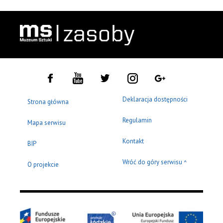
Deklaracja dostępności
Strona główna
Regulamin
Mapa serwisu
Kontakt
BIP
Wróć do góry serwisu
^
O projekcie