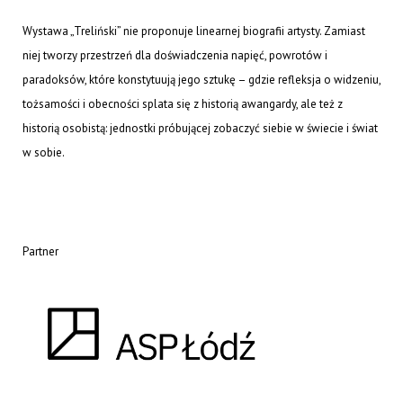
Wystawa „Treliński” nie proponuje linearnej biografii artysty. Zamiast
niej tworzy przestrzeń dla doświadczenia napięć, powrotów i
paradoksów, które konstytuują jego sztukę – gdzie refleksja o widzeniu,
tożsamości i obecności splata się z historią awangardy, ale też z
historią osobistą: jednostki próbującej zobaczyć siebie w świecie i świat
w sobie.
Partner