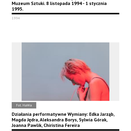
Muzeum Sztuki. 8 listopada 1994 - 1 stycznia
1995.
1994
Fot. HaWa
Działania performatywne Wymiany: Edka Jarząb,
Magda Jędra, Aleksandra Borys, Sylwia Górak,
Joanna Pawlik, Chiristina Fereira