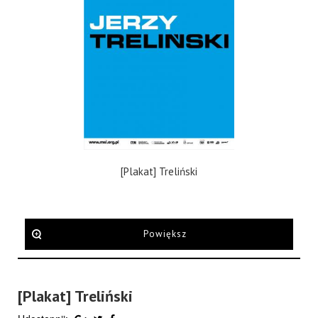
[Plakat] Treliński
Powiększ
[Plakat] Treliński