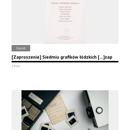
Zasób
[Zaproszenie] Siedmiu grafików łódzkich [...]zap
1990