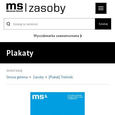
Szukaj
Wyszukiwarka
zaawansowana
Plakaty
Jesteś tutaj:
Strona główna
>
Zasoby
>
[Plakat] Treliński