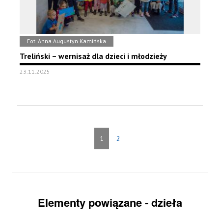
Fot. Anna Augustyn Kamińska
Treliński – wernisaż dla dzieci i młodzieży
23.11.2025
1
2
Elementy powiązane - dzieła