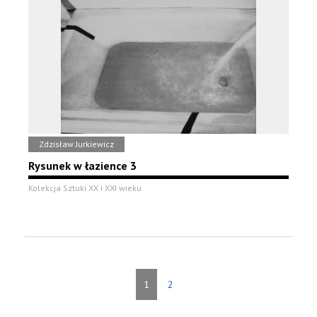
Zdzisław Jurkiewicz
Rysunek w łazience 3
Kolekcja Sztuki XX i XXI wieku
1
2