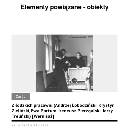
Elementy powiązane - obiekty
Zasób
Z łódzkich pracowni (Andrzej Łobodziński, Krystyn
Zieliński, Ewa Partum, Ireneusz Pierzgalski, Jerzy
Treliński) [Wernisaż]
22.09.1972-20.10.1972