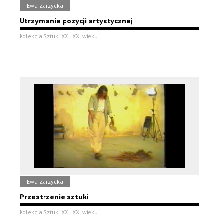
Ewa Zarzycka
Utrzymanie pozycji artystycznej
Kolekcja Sztuki XX i XXI wieku
Ewa Zarzycka
Przestrzenie sztuki
Kolekcja Sztuki XX i XXI wieku