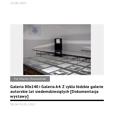
14.08.2020
Fot. Maciej Cholewiński
Galeria 80x140 i Galeria A4. Z cyklu łódzkie galerie
autorskie lat siedemdziesiątych [Dokumentacja
wystawy]
08.04-30.05.2010