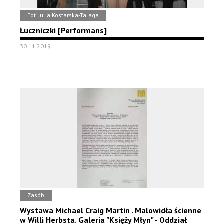
Fot. Julia Kostarska-Talaga
Łuczniczki [Performans]
30.11.2019
Zasób
Wystawa Michael Craig Martin . Malowidła ścienne
w Willi Herbsta. Galeria "Księży Młyn" - Oddział