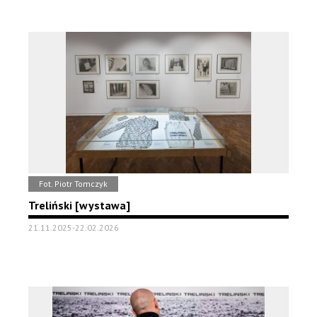
Fot. Piotr Tomczyk
Treliński [wystawa]
21.11.2025-22.02.2026