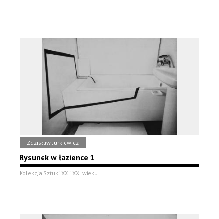
Zdzisław Jurkiewicz
Rysunek w łazience 1
Kolekcja Sztuki XX i XXI wieku