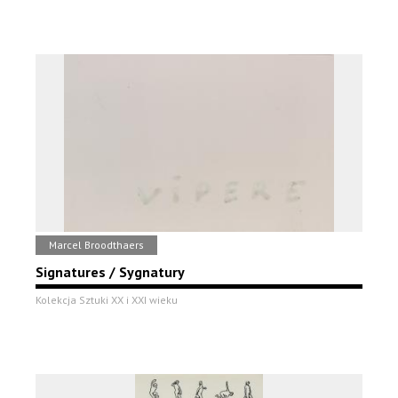
Marcel Broodthaers
Signatures / Sygnatury
Kolekcja Sztuki XX i XXI wieku