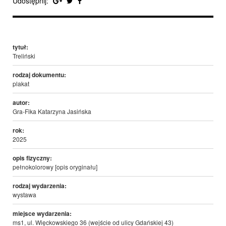
Udostępnij:
tytuł:
Treliński
rodzaj dokumentu:
plakat
autor:
Gra-Fika Katarzyna Jasińska
rok:
2025
opis fizyczny:
pełnokolorowy [opis oryginału]
rodzaj wydarzenia:
wystawa
miejsce wydarzenia:
ms1, ul. Więckowskiego 36 (wejście od ulicy Gdańskiej 43)