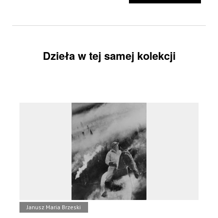
Dzieła w tej samej kolekcji
Janusz Maria Brzeski