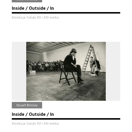
Inside / Outside / In
Kolekcja Sztuki XX i XXI wieku
Stuart Brisley
Inside / Outside / In
Kolekcja Sztuki XX i XXI wieku