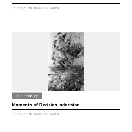
Kolekcja Sztuki XX i XXI wieku
Stuart Brisley
Moments of Decision Indecision
Kolekcja Sztuki XX i XXI wieku