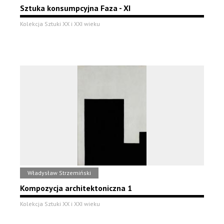
Sztuka konsumpcyjna Faza - XI
Kolekcja Sztuki XX i XXI wieku
Władysław Strzemiński
Kompozycja architektoniczna 1
Kolekcja Sztuki XX i XXI wieku