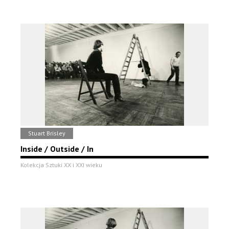
Stuart Brisley
Inside / Outside / In
Kolekcja Sztuki XX i XXI wieku