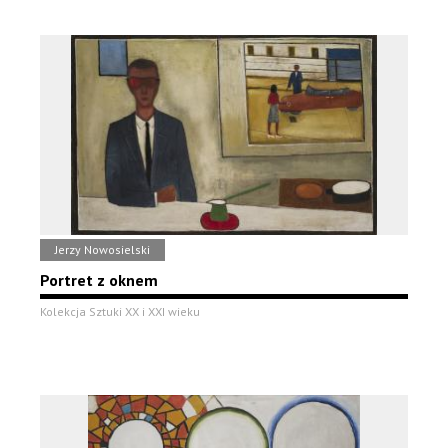
Jerzy Nowosielski
Portret z oknem
Kolekcja Sztuki XX i XXI wieku