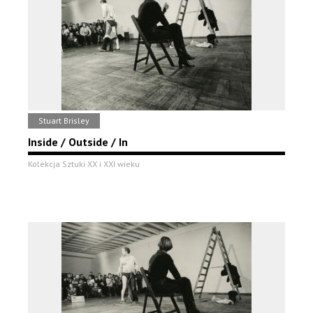
Stuart Brisley
Inside / Outside / In
Kolekcja Sztuki XX i XXI wieku