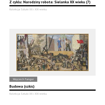
Z cyklu: Narodziny robota: Sielanka XX wieku (7)
Kolekcja Sztuki XX i XXI wieku
Wojciech Fangor
Budowa (szkic)
Kolekcja Sztuki XX i XXI wieku