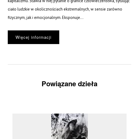
kapitalizmu. Stawia w niej pytanie o granice człowieczeństwa, sytuując
ciało ludzkie w okolicznościach ekstremalnych, w sensie zarówno
fizycznym, jak i emocjonalnym. Eksponuje...
Więcej informacji
Powiązane dzieła