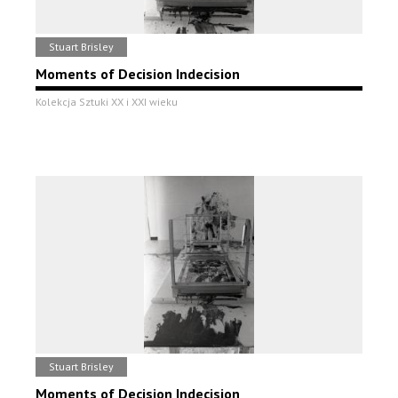
Stuart Brisley
Moments of Decision Indecision
Kolekcja Sztuki XX i XXI wieku
Stuart Brisley
Moments of Decision Indecision