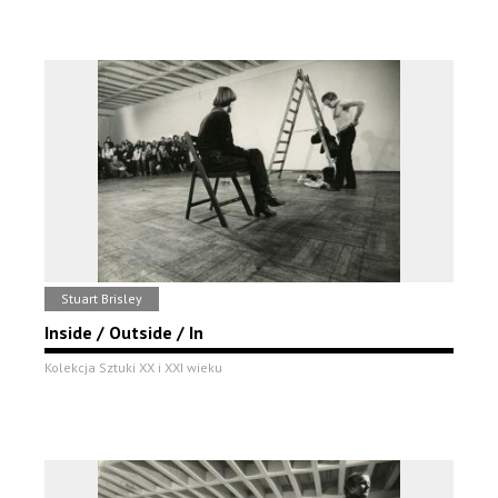
Stuart Brisley
Inside / Outside / In
Kolekcja Sztuki XX i XXI wieku