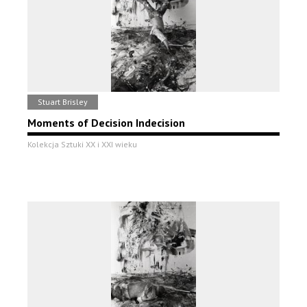
Stuart Brisley
Moments of Decision Indecision
Kolekcja Sztuki XX i XXI wieku