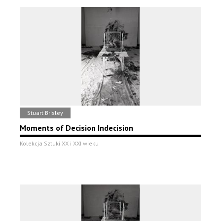
Stuart Brisley
Moments of Decision Indecision
Kolekcja Sztuki XX i XXI wieku