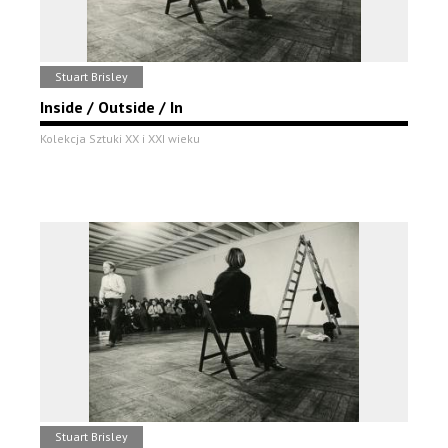
Stuart Brisley
Inside / Outside / In
Kolekcja Sztuki XX i XXI wieku
Stuart Brisley