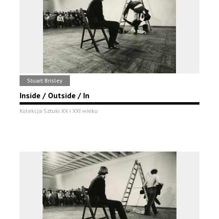
Stuart Brisley
Inside / Outside / In
Kolekcja Sztuki XX i XXI wieku