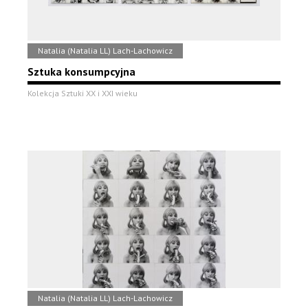
Natalia (Natalia LL) Lach-Lachowicz
Sztuka konsumpcyjna
Kolekcja Sztuki XX i XXI wieku
Natalia (Natalia LL) Lach-Lachowicz