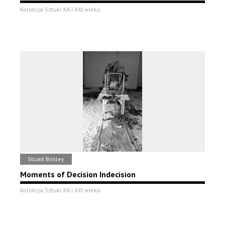
Kolekcja Sztuki XX i XXI wieku
Stuart Brisley
Moments of Decision Indecision
Kolekcja Sztuki XX i XXI wieku