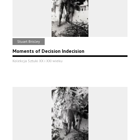
Stuart Brisley
Moments of Decision Indecision
Kolekcja Sztuki XX i XXI wieku