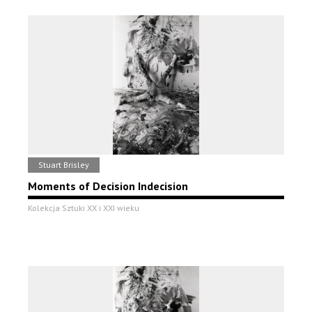
Stuart Brisley
Moments of Decision Indecision
Kolekcja Sztuki XX i XXI wieku