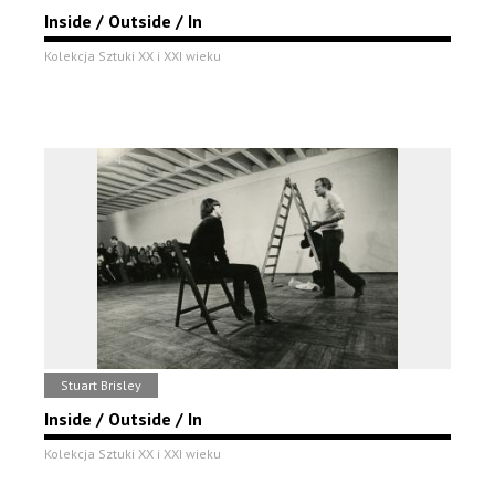
Inside / Outside / In
Kolekcja Sztuki XX i XXI wieku
Stuart Brisley
Inside / Outside / In
Kolekcja Sztuki XX i XXI wieku