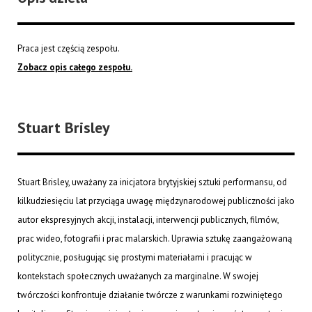
Praca jest częścią zespołu.
Zobacz opis całego zespołu.
Stuart Brisley
Stuart Brisley, uważany za inicjatora brytyjskiej sztuki performansu, od
kilkudziesięciu lat przyciąga uwagę międzynarodowej publiczności jako
autor ekspresyjnych akcji, instalacji, interwencji publicznych, filmów,
prac wideo, fotografii i prac malarskich. Uprawia sztukę zaangażowaną
politycznie, posługując się prostymi materiałami i pracując w
kontekstach społecznych uważanych za marginalne. W swojej
twórczości konfrontuje działanie twórcze z warunkami rozwiniętego