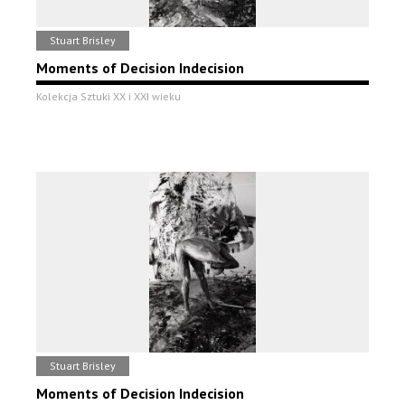
Stuart Brisley
Moments of Decision Indecision
Kolekcja Sztuki XX i XXI wieku
Stuart Brisley
Moments of Decision Indecision