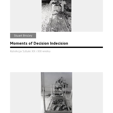
Stuart Brisley
Moments of Decision Indecision
Kolekcja Sztuki XX i XXI wieku