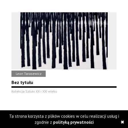
Leon Tarasewicz
Bez tytułu
Kolekcja Sztuki XX i XXI wieku
Ta strona korzysta z plików cookies w celu realizacji usług i
zgodnie z
polityką prywatności