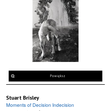
Powiększ
Stuart Brisley
Moments of Decision Indecision