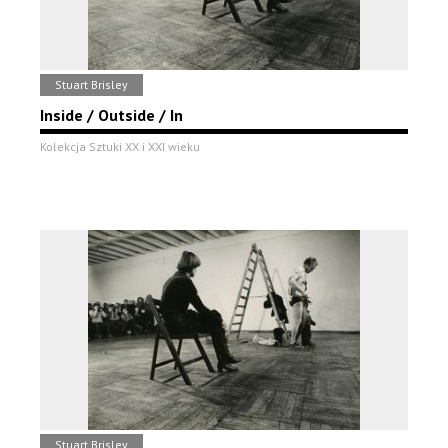
Stuart Brisley
Inside / Outside / In
Kolekcja Sztuki XX i XXI wieku
Stuart Brisley