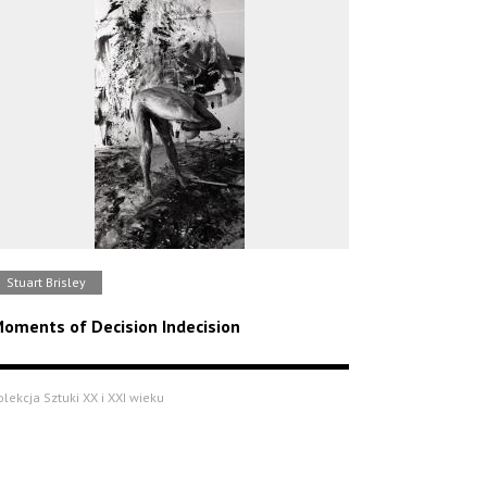
Stuart Brisley
oments of Decision Indecision
olekcja Sztuki XX i XXI wieku