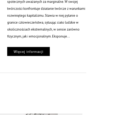
społecznych uważanych za marginalne. W swojej
twórczości konfrontuje działanie twórcze z warunkami
rozwiniętego kapitalizmu. Stawia w niej pytanie o
granice człowieczeństwa, sytuując ciało ludzkie w
okolicznościach ekstremalnych, w sensie zarówno
fizycznym, jak i emocjonalnym. Eksponuje...
Więcej informacji