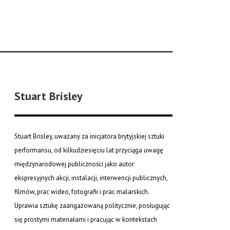
Stuart Brisley
Stuart Brisley, uważany za inicjatora brytyjskiej sztuki
performansu, od kilkudziesięciu lat przyciąga uwagę
międzynarodowej publiczności jako autor
ekspresyjnych akcji, instalacji, interwencji publicznych,
filmów, prac wideo, fotografii i prac malarskich.
Uprawia sztukę zaangażowaną politycznie, posługując
się prostymi materiałami i pracując w kontekstach