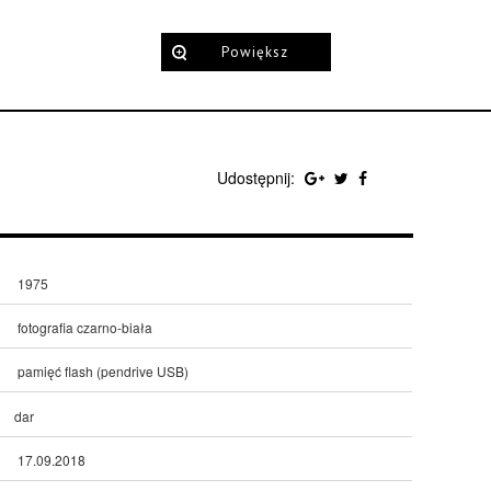
Powiększ
Udostępnij:
1975
fotografia czarno-biała
pamięć flash (pendrive USB)
dar
17.09.2018