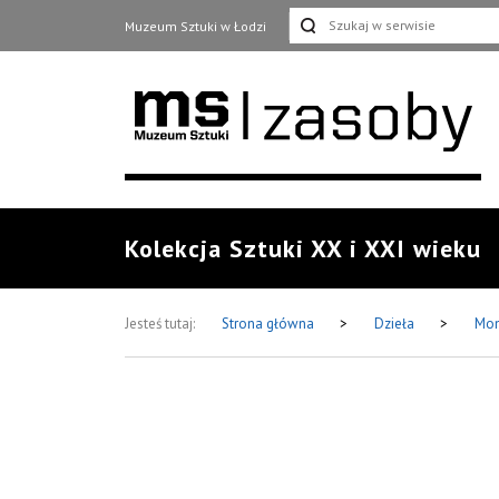
Muzeum Sztuki w Łodzi
Kolekcja Sztuki XX i XXI wieku
Jesteś tutaj:
Strona główna
>
Dzieła
>
Mom