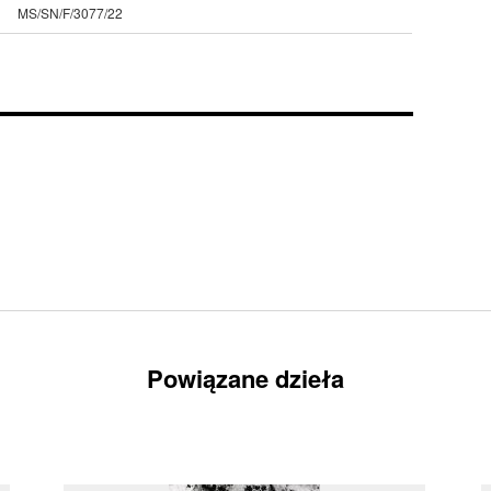
MS/SN/F/3077/22
Powiązane dzieła