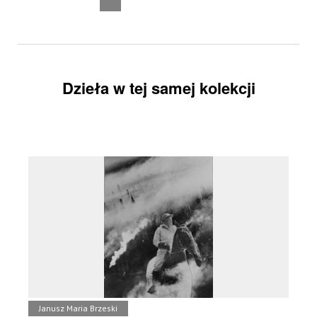
Dzieła w tej samej kolekcji
Janusz Maria Brzeski