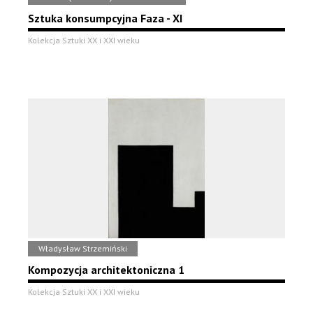
Sztuka konsumpcyjna Faza - XI
Kolekcja Sztuki XX i XXI wieku
Władysław Strzemiński
Kompozycja architektoniczna 1
Kolekcja Sztuki XX i XXI wieku