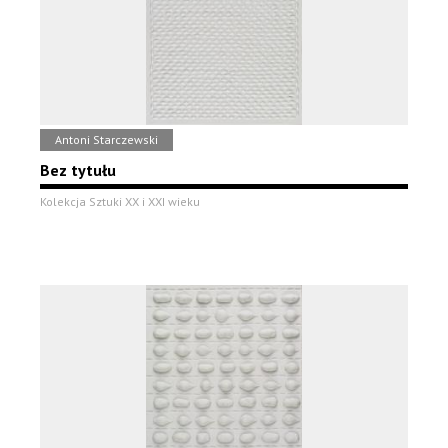
Antoni Starczewski
Bez tytułu
Kolekcja Sztuki XX i XXI wieku