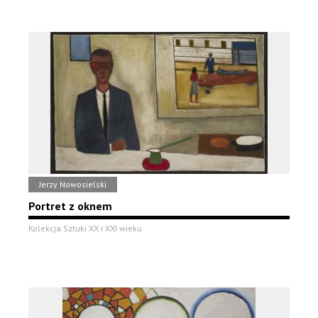
Jerzy Nowosielski
Portret z oknem
Kolekcja Sztuki XX i XXI wieku