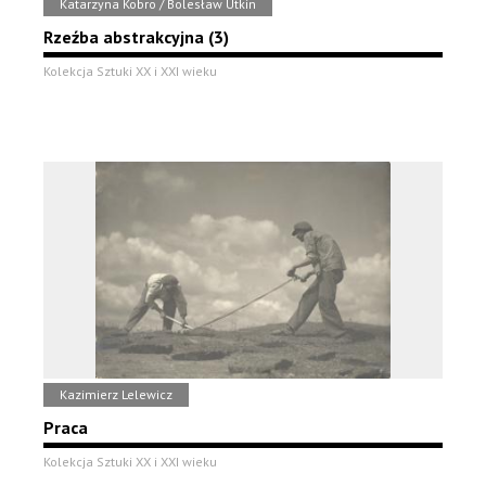
Katarzyna Kobro / Bolesław Utkin
Rzeźba abstrakcyjna (3)
Kolekcja Sztuki XX i XXI wieku
Kazimierz Lelewicz
Praca
Kolekcja Sztuki XX i XXI wieku