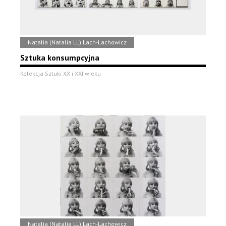
Natalia (Natalia LL) Lach-Lachowicz
Sztuka konsumpcyjna
Kolekcja Sztuki XX i XXI wieku
Natalia (Natalia LL) Lach-Lachowicz