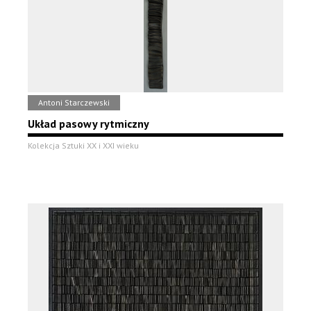
Antoni Starczewski
Układ pasowy rytmiczny
Kolekcja Sztuki XX i XXI wieku