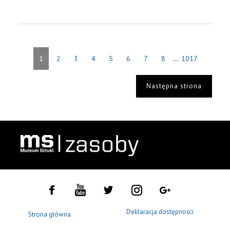
...
1
2
3
4
5
6
7
8
1017
Następna strona
Deklaracja dostępności
Strona główna