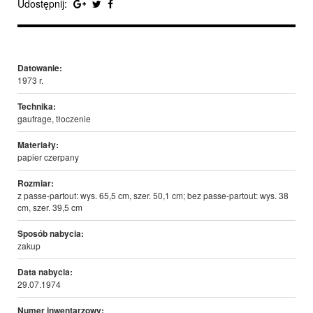
Udostępnij:
Datowanie:
1973 r.
Technika:
gaufrage, tłoczenie
Materiały:
papier czerpany
Rozmiar:
z passe-partout: wys. 65,5 cm, szer. 50,1 cm; bez passe-partout: wys. 38
cm, szer. 39,5 cm
Sposób nabycia:
zakup
Data nabycia:
29.07.1974
Numer inwentarzowy: