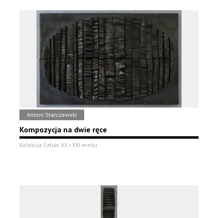
Antoni Starczewski
Kompozycja na dwie ręce
Kolekcja Sztuki XX i XXI wieku