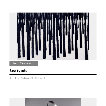
Leon Tarasewicz
Bez tytułu
Kolekcja Sztuki XX i XXI wieku