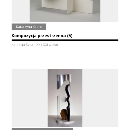
Katarzyna Kobro
Kompozycja przestrzenna (3)
Kolekcja Sztuki XX i XXI wieku