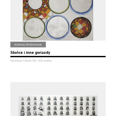
Andrzej Wróblewski
Słońce i inne gwiazdy
Kolekcja Sztuki XX i XXI wieku