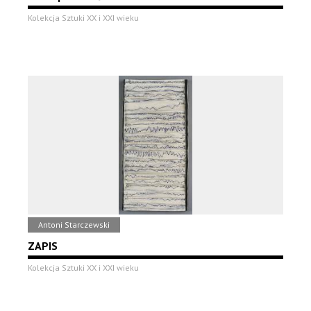
Kolekcja Sztuki XX i XXI wieku
Antoni Starczewski
ZAPIS
Kolekcja Sztuki XX i XXI wieku