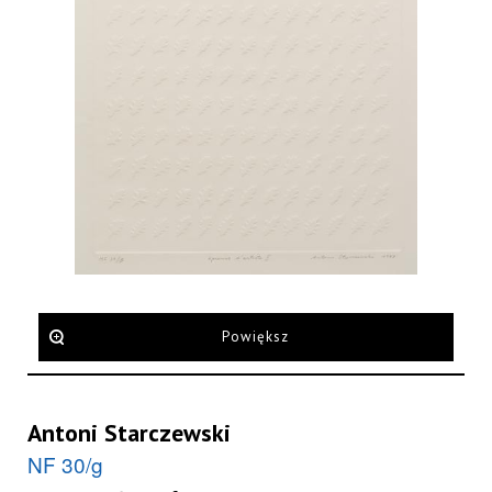
Powiększ
Antoni Starczewski
NF 30/g