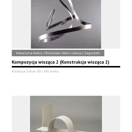
Katarzyna Kobro / Bolesław Utkin / Janusz Zagrodzki
Kompozycja wisząca 2 (Konstrukcja wisząca 2)
Kolekcja Sztuki XX i XXI wieku