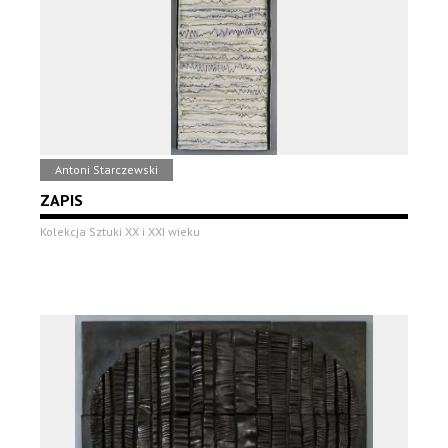
Antoni Starczewski
ZAPIS
Kolekcja Sztuki XX i XXI wieku