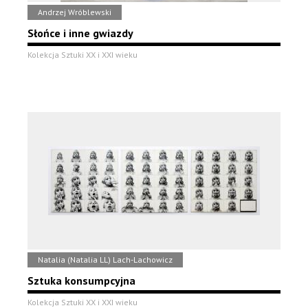
Andrzej Wróblewski
Słońce i inne gwiazdy
Kolekcja Sztuki XX i XXI wieku
Natalia (Natalia LL) Lach-Lachowicz
Sztuka konsumpcyjna
Kolekcja Sztuki XX i XXI wieku