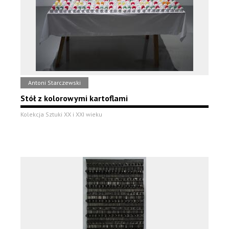
Antoni Starczewski
Stół z kolorowymi kartoflami
Kolekcja Sztuki XX i XXI wieku