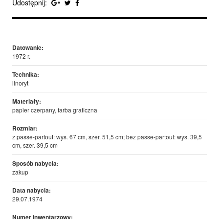
Udostępnij:
Datowanie:
1972 r.
Technika:
linoryt
Materiały:
papier czerpany, farba graficzna
Rozmiar:
z passe-partout: wys. 67 cm, szer. 51,5 cm; bez passe-partout: wys. 39,5
cm, szer. 39,5 cm
Sposób nabycia:
zakup
Data nabycia:
29.07.1974
Numer inwentarzowy: