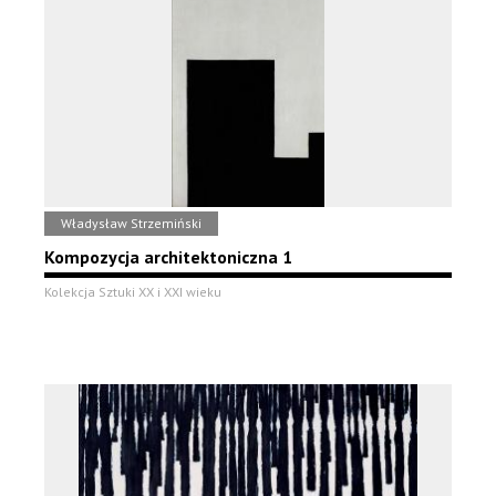
Władysław Strzemiński
Kompozycja architektoniczna 1
Kolekcja Sztuki XX i XXI wieku