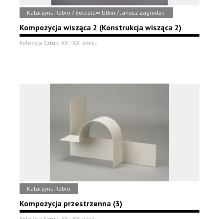
Katarzyna Kobro / Bolesław Utkin / Janusz Zagrodzki
Kompozycja wisząca 2 (Konstrukcja wisząca 2)
Kolekcja Sztuki XX i XXI wieku
Katarzyna Kobro
Kompozycja przestrzenna (3)
Kolekcja Sztuki XX i XXI wieku