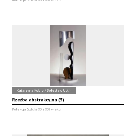
Katarzyna Kobro / Bolesław Utkin
Rzeźba abstrakcyjna (3)
Kolekcja Sztuki XX i XXI wieku