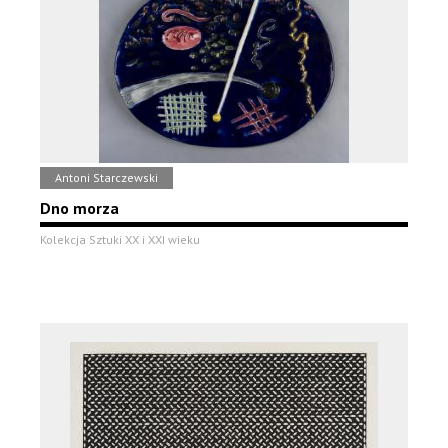
Antoni Starczewski
Dno morza
Kolekcja Sztuki XX i XXI wieku