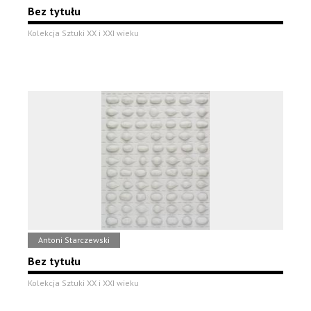
Bez tytułu
Kolekcja Sztuki XX i XXI wieku
Antoni Starczewski
Bez tytułu
Kolekcja Sztuki XX i XXI wieku