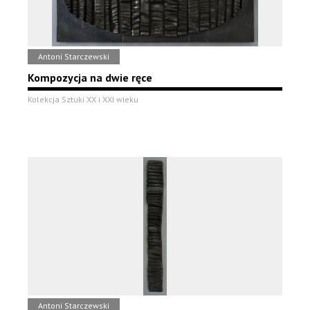
Antoni Starczewski
Kompozycja na dwie ręce
Kolekcja Sztuki XX i XXI wieku
Antoni Starczewski