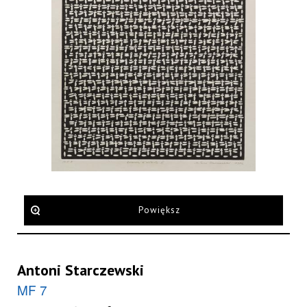
Powiększ
Antoni Starczewski
MF 7