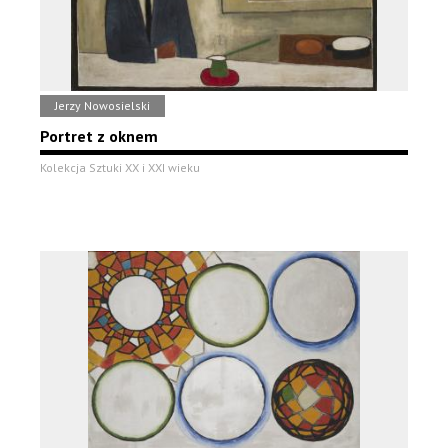
Jerzy Nowosielski
Portret z oknem
Kolekcja Sztuki XX i XXI wieku