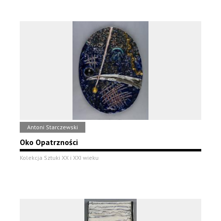
Antoni Starczewski
Oko Opatrzności
Kolekcja Sztuki XX i XXI wieku