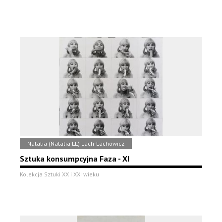
Natalia (Natalia LL) Lach-Lachowicz
Sztuka konsumpcyjna Faza - XI
Kolekcja Sztuki XX i XXI wieku