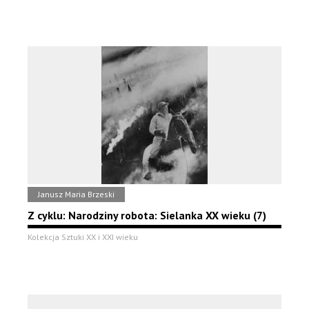
Janusz Maria Brzeski
Z cyklu: Narodziny robota: Sielanka XX wieku (7)
Kolekcja Sztuki XX i XXI wieku