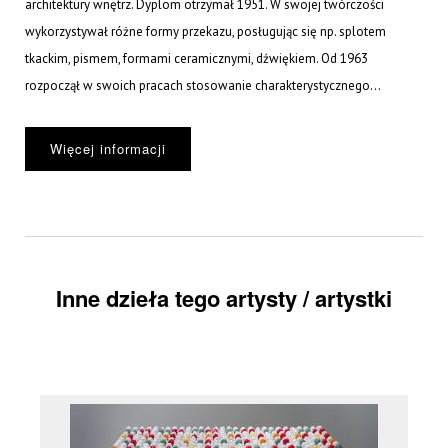
architektury wnętrz. Dyplom otrzymał 1951. W swojej twórczości
wykorzystywał różne formy przekazu, posługując się np. splotem
tkackim, pismem, formami ceramicznymi, dźwiękiem. Od 1963
rozpoczął w swoich pracach stosowanie charakterystycznego...
Więcej informacji
Inne dzieła tego artysty / artystki