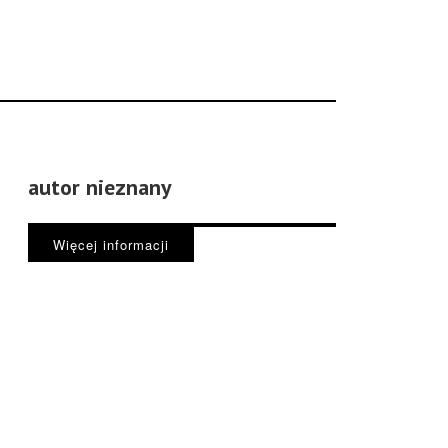
autor nieznany
Więcej informacji