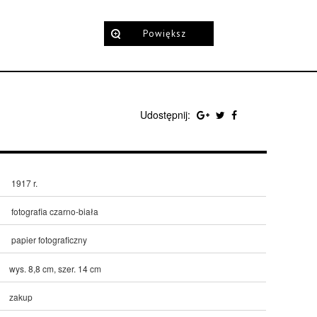
Powiększ
Udostępnij:
1917 r.
fotografia czarno-biała
papier fotograficzny
wys. 8,8 cm, szer. 14 cm
zakup