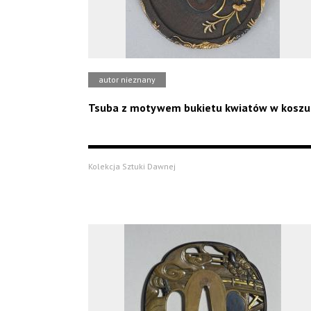
autor nieznany
Tsuba z motywem bukietu kwiatów w koszu
Kolekcja Sztuki Dawnej