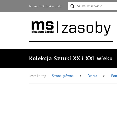
Muzeum Sztuki w Łodzi
Kolekcja Sztuki XX i XXI wieku
Jesteś tutaj:
Strona główna
>
Dzieła
>
Por