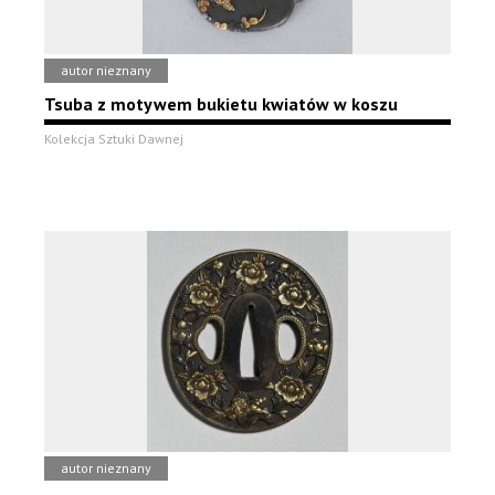
autor nieznany
Tsuba z motywem bukietu kwiatów w koszu
Kolekcja Sztuki Dawnej
autor nieznany