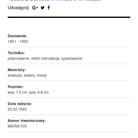
Udostępnij:
Datowanie:
1851 - 1900
Technika:
patynowanie, relief, inkrustacja, cyzelowanie
Materiały:
shakudo, srebro, miedź
Rozmiar:
wys. 7,5 cm, szer. 6,8 cm
Data nabycia:
20.02.1945
Numer inwentarzowy:
MS/RA/105