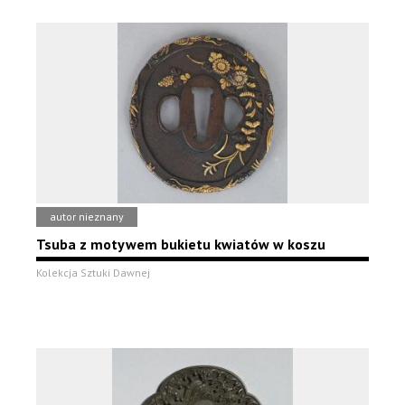
autor nieznany
Tsuba z motywem bukietu kwiatów w koszu
Kolekcja Sztuki Dawnej