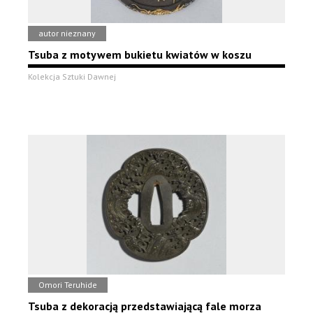
autor nieznany
Tsuba z motywem bukietu kwiatów w koszu
Kolekcja Sztuki Dawnej
Omori Teruhide
Tsuba z dekoracją przedstawiającą fale morza