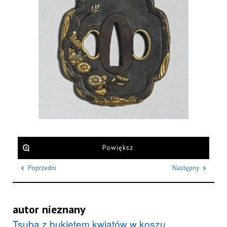
Powiększ
Poprzedni
Następny
autor nieznany
Tsuba z bukietem kwiatów w koszu