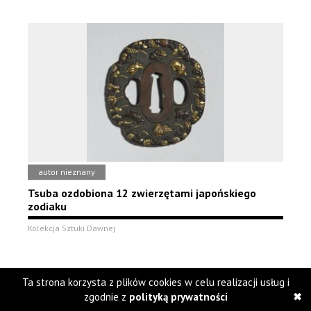
autor nieznany
Tsuba ozdobiona 12 zwierzętami japońskiego
zodiaku
Kolekcja Sztuki Dawnej
Ta strona korzysta z plików cookies w celu realizacji usług i
zgodnie z
polityką prywatności