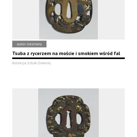
autor nieznany
Tsuba z rycerzem na moście i smokiem wśród fal
Kolekcja Sztuki Dawnej