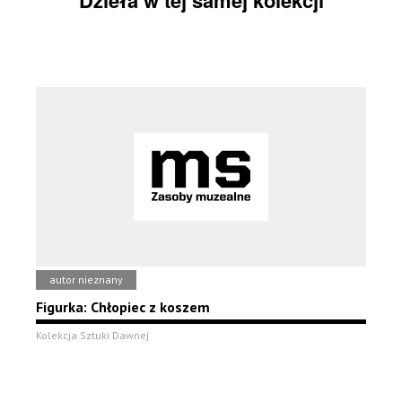
Dzieła w tej samej kolekcji
autor nieznany
Figurka: Chłopiec z koszem
Kolekcja Sztuki Dawnej