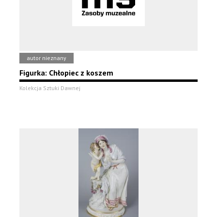
autor nieznany
Figurka: Chłopiec z koszem
Kolekcja Sztuki Dawnej