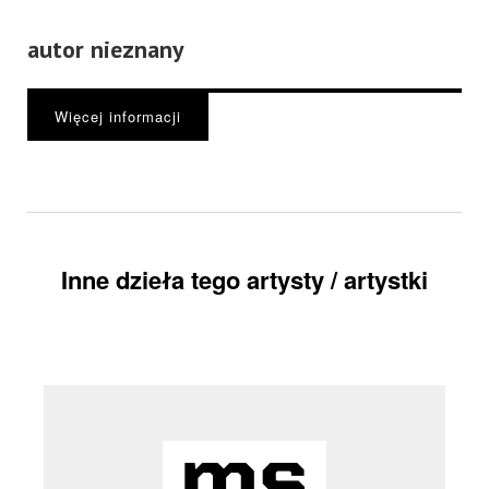
autor nieznany
Więcej informacji
Inne dzieła tego artysty / artystki