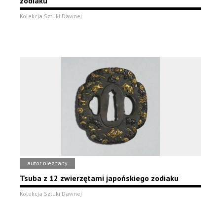
zodiaku
Kolekcja Sztuki Dawnej
autor nieznany
Tsuba z 12 zwierzętami japońskiego zodiaku
Kolekcja Sztuki Dawnej