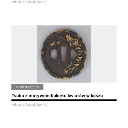
Kolekcja Sztuki Dawnej
autor nieznany
Tsuba z motywem bukietu kwiatów w koszu
Kolekcja Sztuki Dawnej