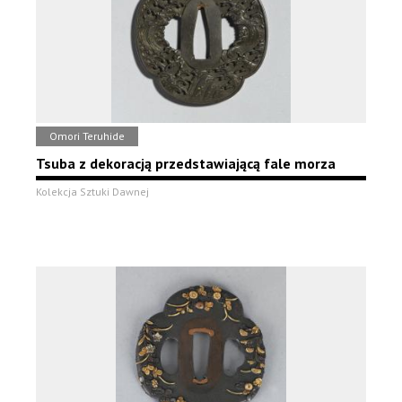
Omori Teruhide
Tsuba z dekoracją przedstawiającą fale morza
Kolekcja Sztuki Dawnej