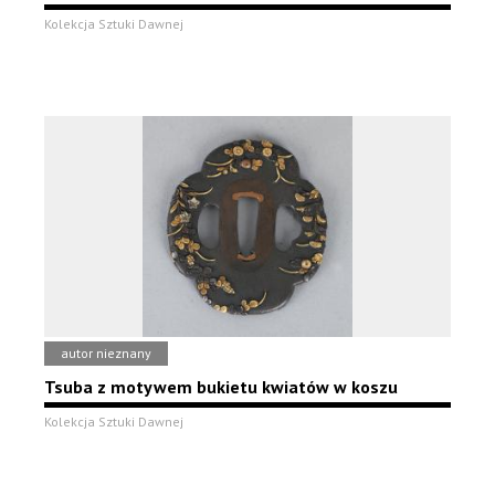
Kolekcja Sztuki Dawnej
autor nieznany
Tsuba z motywem bukietu kwiatów w koszu
Kolekcja Sztuki Dawnej