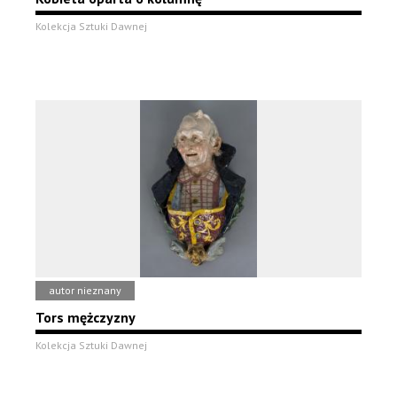
Kolekcja Sztuki Dawnej
autor nieznany
Tors mężczyzny
Kolekcja Sztuki Dawnej