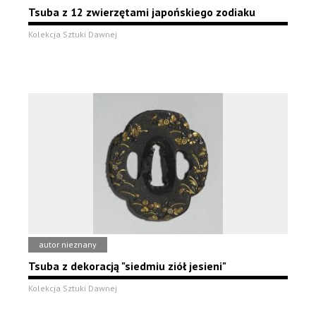
Tsuba z 12 zwierzętami japońskiego zodiaku
Kolekcja Sztuki Dawnej
autor nieznany
Tsuba z dekoracją "siedmiu ziół jesieni"
Kolekcja Sztuki Dawnej