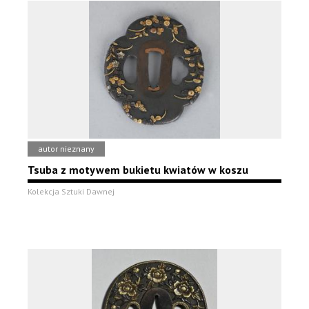
autor nieznany
Tsuba z motywem bukietu kwiatów w koszu
Kolekcja Sztuki Dawnej