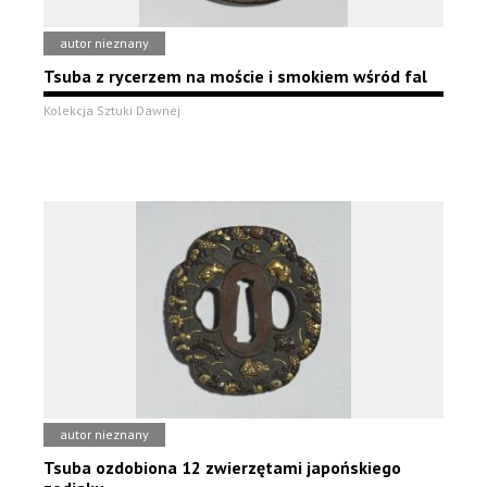
autor nieznany
Tsuba z rycerzem na moście i smokiem wśród fal
Kolekcja Sztuki Dawnej
autor nieznany
Tsuba ozdobiona 12 zwierzętami japońskiego