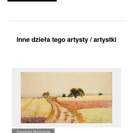
Inne dzieła tego artysty / artystki
Stanisław Masłowski