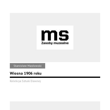
Stanisław Masłowski
Wiosna 1906 roku
Kolekcja Sztuki Dawnej