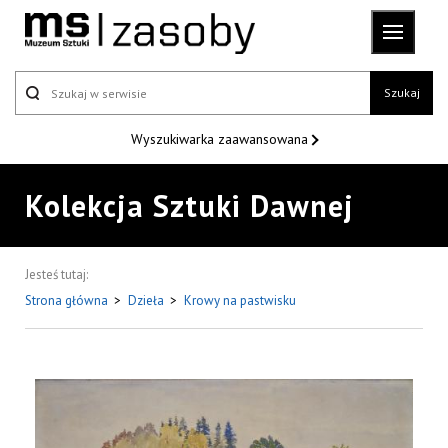
Szukaj
Wyszukiwarka
zaawansowana
Kolekcja Sztuki Dawnej
Jesteś tutaj:
Strona główna
>
Dzieła
>
Krowy na pastwisku