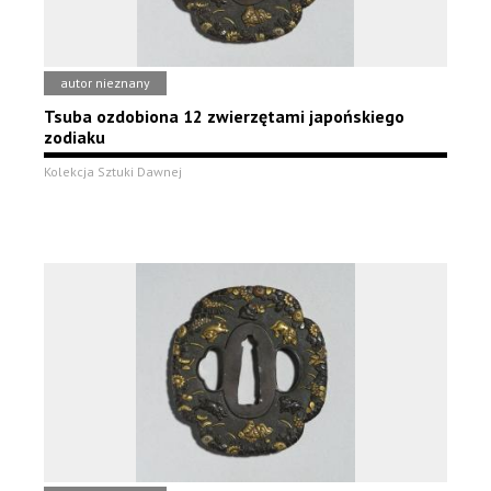
autor nieznany
Tsuba ozdobiona 12 zwierzętami japońskiego
zodiaku
Kolekcja Sztuki Dawnej