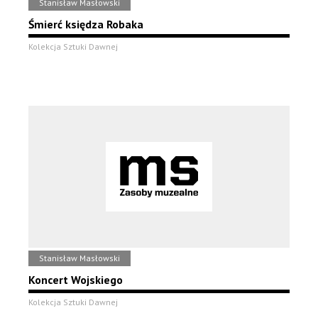
Stanisław Masłowski
Śmierć księdza Robaka
Kolekcja Sztuki Dawnej
Stanisław Masłowski
Koncert Wojskiego
Kolekcja Sztuki Dawnej