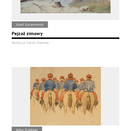
Józef Guranowski
Pejzaż zimowy
Kolekcja Sztuki Dawnej
Artur Grottger