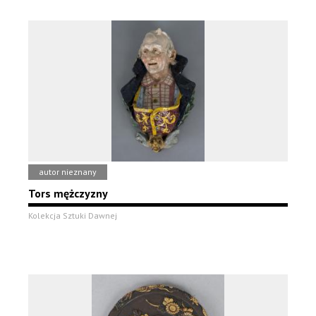
autor nieznany
Tors mężczyzny
Kolekcja Sztuki Dawnej