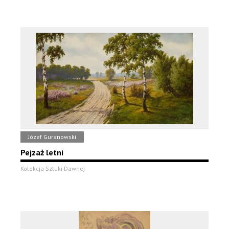
Józef Guranowski
Pejzaż letni
Kolekcja Sztuki Dawnej