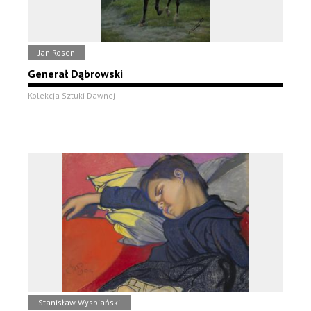
Jan Rosen
Generał Dąbrowski
Kolekcja Sztuki Dawnej
Stanisław Wyspiański