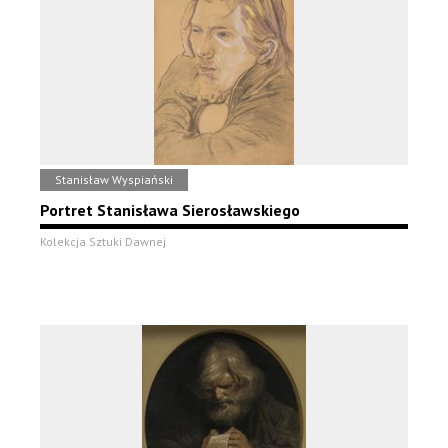
Stanisław Wyspiański
Portret Stanisława Sierosławskiego
Kolekcja Sztuki Dawnej