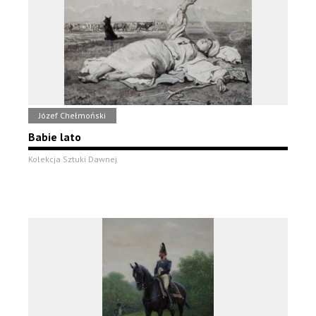
Józef Chełmoński
Babie lato
Kolekcja Sztuki Dawnej