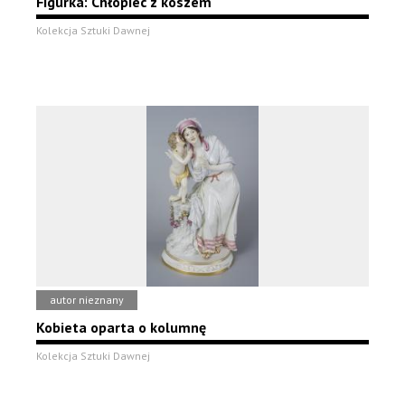
Figurka: Chłopiec z koszem
Kolekcja Sztuki Dawnej
autor nieznany
Kobieta oparta o kolumnę
Kolekcja Sztuki Dawnej