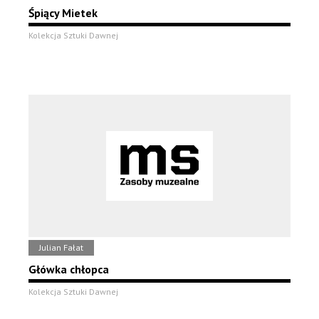
Śpiący Mietek
Kolekcja Sztuki Dawnej
Julian Fałat
Główka chłopca
Kolekcja Sztuki Dawnej