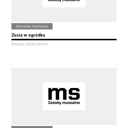
Stanisław Masłowski
Zosia w ogródku
Kolekcja Sztuki Dawnej