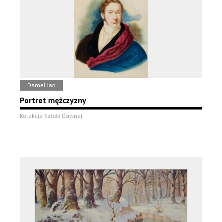
Damel Jan
Portret mężczyzny
Kolekcja Sztuki Dawnej