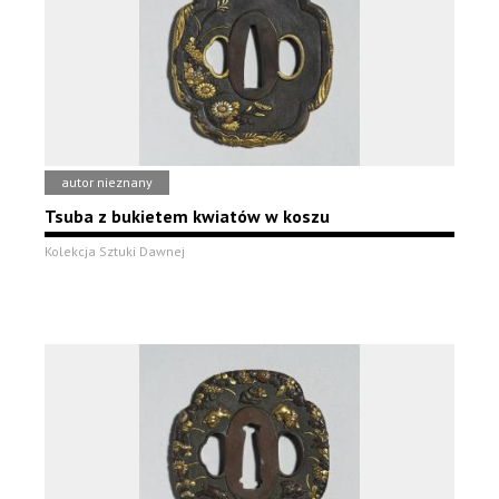
autor nieznany
Tsuba z bukietem kwiatów w koszu
Kolekcja Sztuki Dawnej