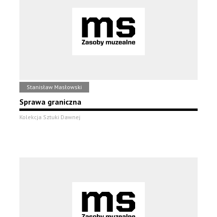
Stanisław Masłowski
Sprawa graniczna
Kolekcja Sztuki Dawnej