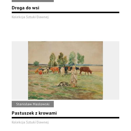
Droga do wsi
Kolekcja Sztuki Dawnej
Stanisław Masłowski
Pastuszek z krowami
Kolekcja Sztuki Dawnej