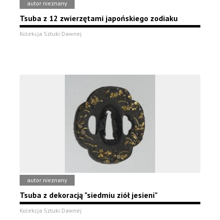
autor nieznany
Tsuba z 12 zwierzętami japońskiego zodiaku
Kolekcja Sztuki Dawnej
autor nieznany
Tsuba z dekoracją "siedmiu ziół jesieni"
Kolekcja Sztuki Dawnej