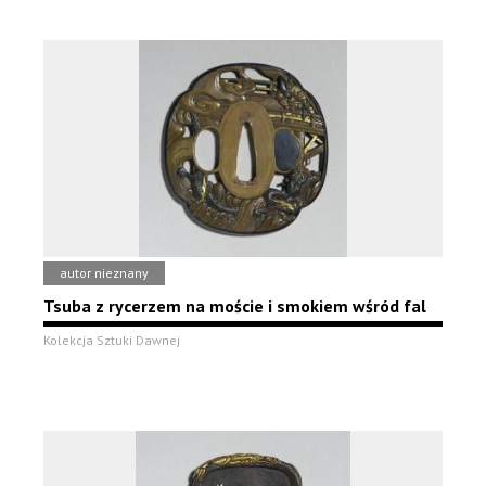
autor nieznany
Tsuba z rycerzem na moście i smokiem wśród fal
Kolekcja Sztuki Dawnej