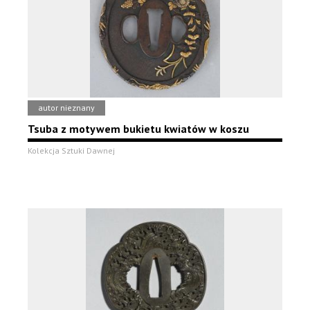
autor nieznany
Tsuba z motywem bukietu kwiatów w koszu
Kolekcja Sztuki Dawnej