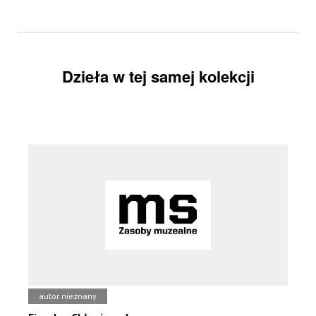
Dzieła w tej samej kolekcji
autor nieznany