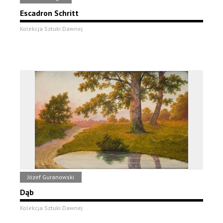
Escadron Schritt
Kolekcja Sztuki Dawnej
Józef Guranowski
Dąb
Kolekcja Sztuki Dawnej