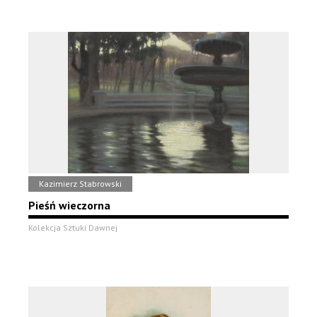
Kazimierz Stabrowski
Pieśń wieczorna
Kolekcja Sztuki Dawnej