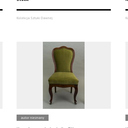
Kolekcja Sztuki Dawnej
K
autor nieznany