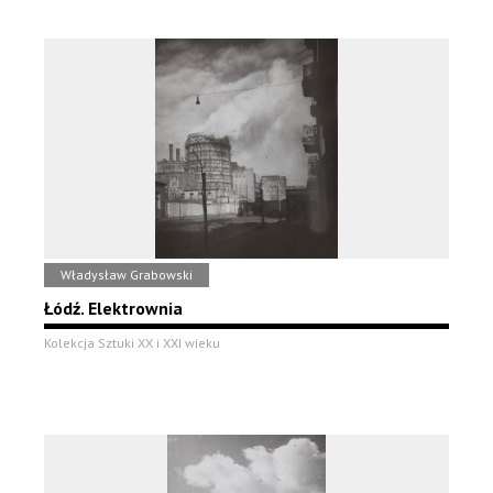
Władysław Grabowski
Łódź. Elektrownia
Kolekcja Sztuki XX i XXI wieku