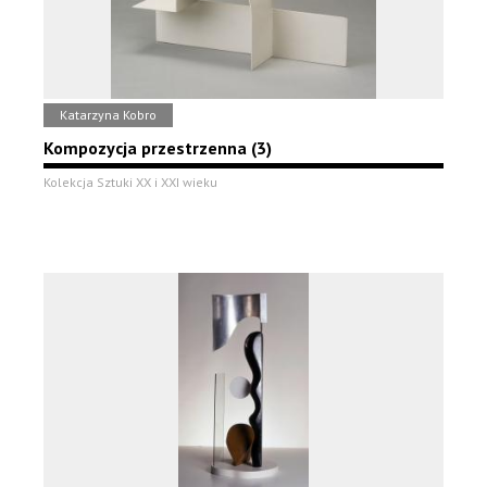
Katarzyna Kobro
Kompozycja przestrzenna (3)
Kolekcja Sztuki XX i XXI wieku