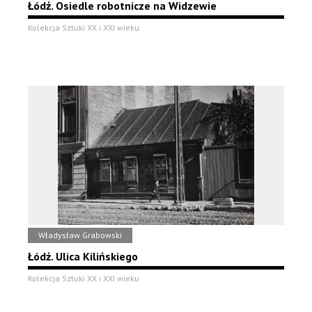
Łódź. Osiedle robotnicze na Widzewie
Kolekcja Sztuki XX i XXI wieku
Władysław Grabowski
Łódź. Ulica Kilińskiego
Kolekcja Sztuki XX i XXI wieku