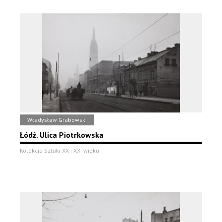
Władysław Grabowski
Łódź. Ulica Piotrkowska
Kolekcja Sztuki XX i XXI wieku