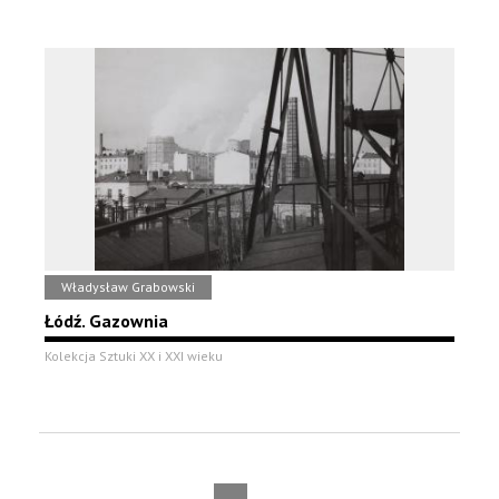
Władysław Grabowski
Łódź. Gazownia
Kolekcja Sztuki XX i XXI wieku