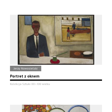
Jerzy Nowosielski
Portret z oknem
Kolekcja Sztuki XX i XXI wieku