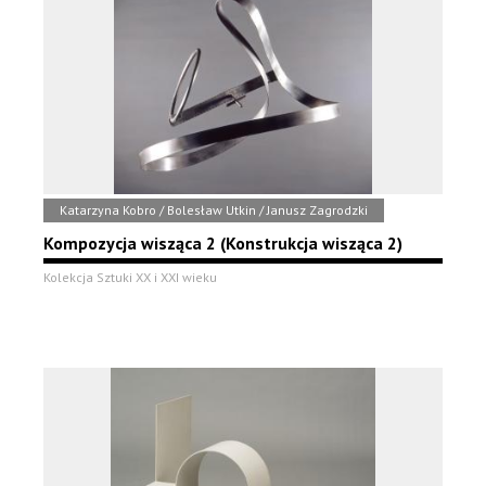
Katarzyna Kobro / Bolesław Utkin / Janusz Zagrodzki
Kompozycja wisząca 2 (Konstrukcja wisząca 2)
Kolekcja Sztuki XX i XXI wieku