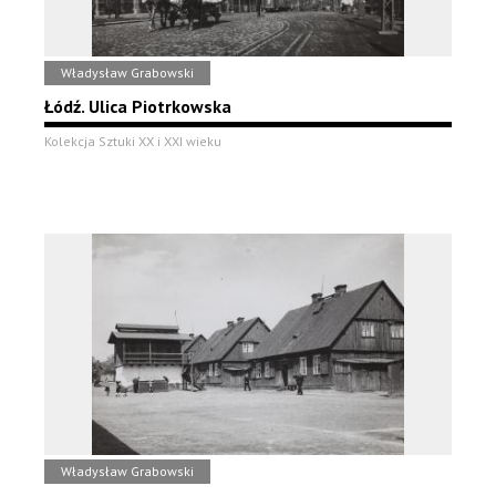
Władysław Grabowski
Łódź. Ulica Piotrkowska
Kolekcja Sztuki XX i XXI wieku
Władysław Grabowski