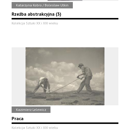
Katarzyna Kobro / Bolesław Utkin
Rzeźba abstrakcyjna (3)
Kolekcja Sztuki XX i XXI wieku
Kazimierz Lelewicz
Praca
Kolekcja Sztuki XX i XXI wieku