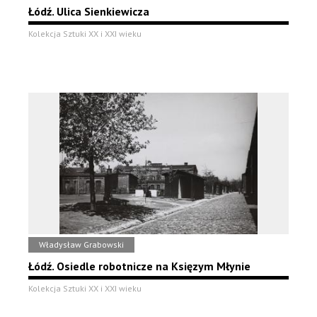
Łódź. Ulica Sienkiewicza
Kolekcja Sztuki XX i XXI wieku
Władysław Grabowski
Łódź. Osiedle robotnicze na Księzym Młynie
Kolekcja Sztuki XX i XXI wieku