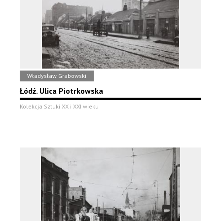
Władysław Grabowski
Łódź. Ulica Piotrkowska
Kolekcja Sztuki XX i XXI wieku