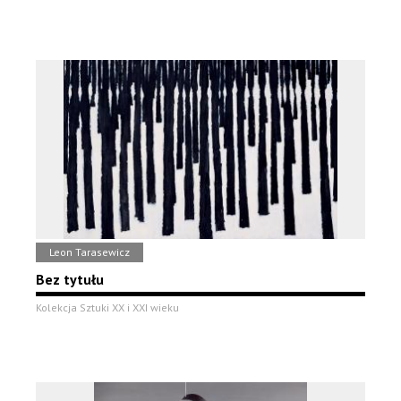
Leon Tarasewicz
Bez tytułu
Kolekcja Sztuki XX i XXI wieku