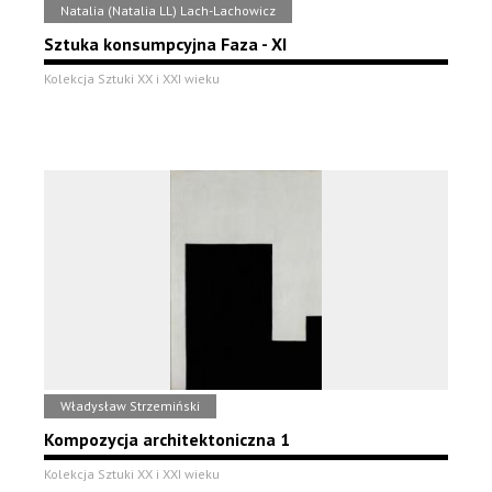
Natalia (Natalia LL) Lach-Lachowicz
Sztuka konsumpcyjna Faza - XI
Kolekcja Sztuki XX i XXI wieku
Władysław Strzemiński
Kompozycja architektoniczna 1
Kolekcja Sztuki XX i XXI wieku