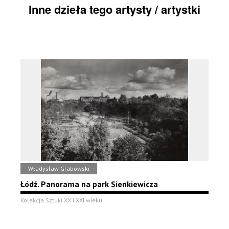
Inne dzieła tego artysty / artystki
Władysław Grabowski
Łódź. Panorama na park Sienkiewicza
Kolekcja Sztuki XX i XXI wieku