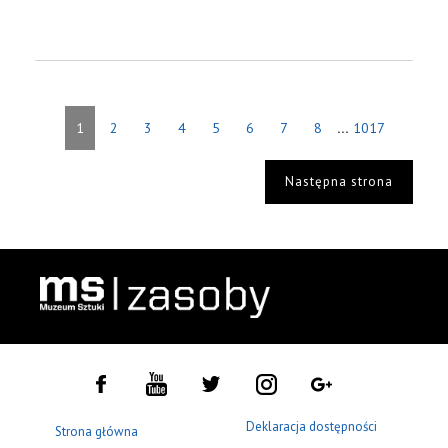
...
1
2
3
4
5
6
7
8
1017
Następna strona
Deklaracja dostępności
Strona główna