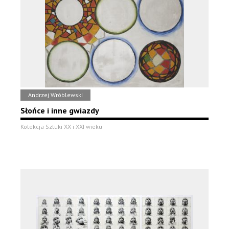
Andrzej Wróblewski
Słońce i inne gwiazdy
Kolekcja Sztuki XX i XXI wieku