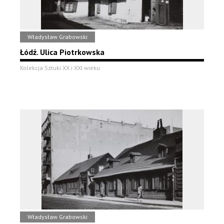
Władysław Grabowski
Łódź. Ulica Piotrkowska
Kolekcja Sztuki XX i XXI wieku
Władysław Grabowski