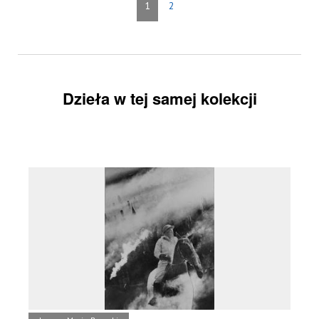
1
2
Dzieła w tej samej kolekcji