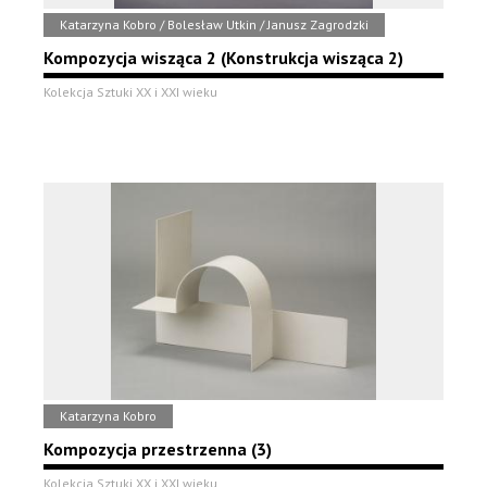
Katarzyna Kobro / Bolesław Utkin / Janusz Zagrodzki
Kompozycja wisząca 2 (Konstrukcja wisząca 2)
Kolekcja Sztuki XX i XXI wieku
Katarzyna Kobro
Kompozycja przestrzenna (3)
Kolekcja Sztuki XX i XXI wieku