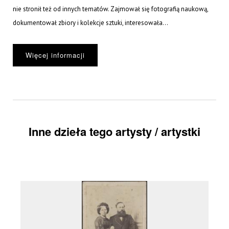
nie stronił też od innych tematów. Zajmował się fotografią naukową,
dokumentował zbiory i kolekcje sztuki, interesowała...
Więcej informacji
Inne dzieła tego artysty / artystki