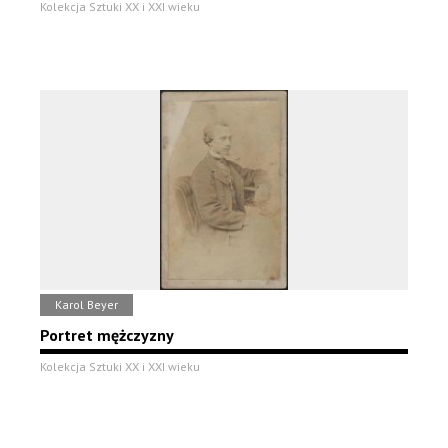
Kolekcja Sztuki XX i XXI wieku
Karol Beyer
Portret mężczyzny
Kolekcja Sztuki XX i XXI wieku