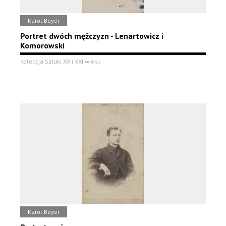
Karol Beyer
Portret dwóch mężczyzn - Lenartowicz i
Komorowski
Kolekcja Sztuki XX i XXI wieku
Karol Beyer