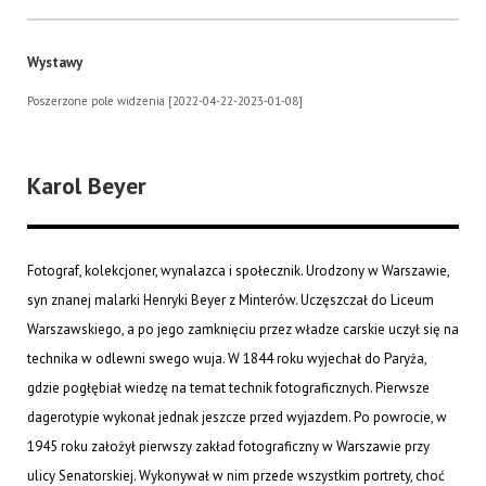
Wystawy
Poszerzone pole widzenia [2022-04-22-2023-01-08]
Karol Beyer
Fotograf, kolekcjoner, wynalazca i społecznik. Urodzony w Warszawie,
syn znanej malarki Henryki Beyer z Minterów. Uczęszczał do Liceum
Warszawskiego, a po jego zamknięciu przez władze carskie uczył się na
technika w odlewni swego wuja. W 1844 roku wyjechał do Paryża,
gdzie pogłębiał wiedzę na temat technik fotograficznych. Pierwsze
dagerotypie wykonał jednak jeszcze przed wyjazdem. Po powrocie, w
1945 roku założył pierwszy zakład fotograficzny w Warszawie przy
ulicy Senatorskiej. Wykonywał w nim przede wszystkim portrety, choć