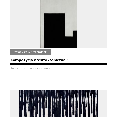
Władysław Strzemiński
Kompozycja architektoniczna 1
Kolekcja Sztuki XX i XXI wieku