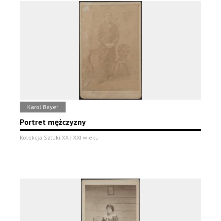
Karol Beyer
Portret mężczyzny
Kolekcja Sztuki XX i XXI wieku