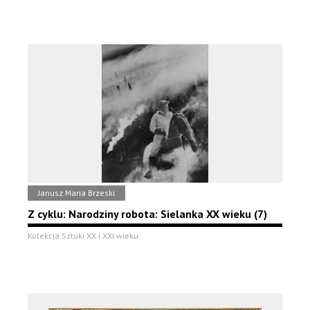
Janusz Maria Brzeski
Z cyklu: Narodziny robota: Sielanka XX wieku (7)
Kolekcja Sztuki XX i XXI wieku