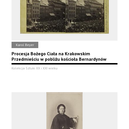
Karol Beyer
Procesja Bożego Ciała na Krakowskim
Przedmieściu w pobliżu kościoła Bernardynów
Kolekcja Sztuki XX i XXI wieku