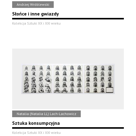
Andrzej Wróblewski
Słońce i inne gwiazdy
Kolekcja Sztuki XX i XXI wieku
Natalia (Natalia LL) Lach-Lachowicz
Sztuka konsumpcyjna
Kolekcja Sztuki XX i XXI wieku