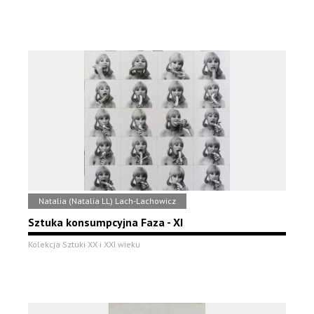
Natalia (Natalia LL) Lach-Lachowicz
Sztuka konsumpcyjna Faza - XI
Kolekcja Sztuki XX i XXI wieku