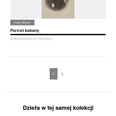
Karol Beyer
Portret kobiety
Kolekcja Sztuki XX i XXI wieku
1
2
Dzieła w tej samej kolekcji