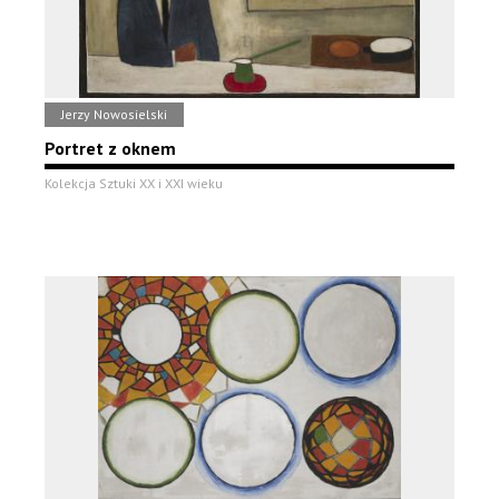
Jerzy Nowosielski
Portret z oknem
Kolekcja Sztuki XX i XXI wieku