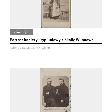
Karol Beyer
Portret kobiety - typ ludowy z okolic Wilanowa
Kolekcja Sztuki XX i XXI wieku