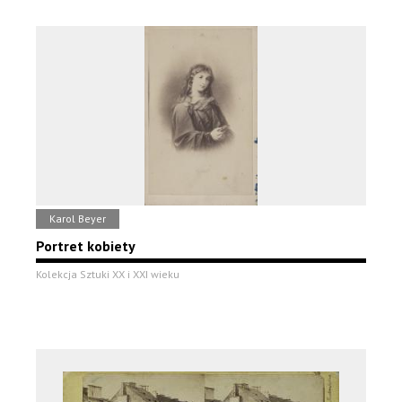
Karol Beyer
Portret kobiety
Kolekcja Sztuki XX i XXI wieku