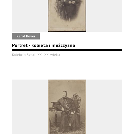
Karol Beyer
Portret - kobieta i meżczyzna
Kolekcja Sztuki XX i XXI wieku