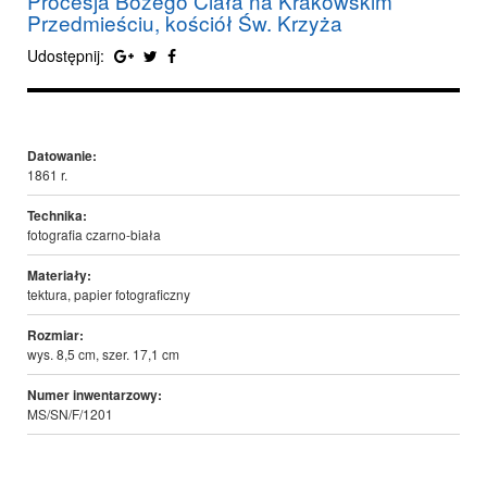
Procesja Bożego Ciała na Krakowskim
Przedmieściu, kościół Św. Krzyża
Udostępnij:
Datowanie:
1861 r.
Technika:
fotografia czarno-biała
Materiały:
tektura, papier fotograficzny
Rozmiar:
wys. 8,5 cm, szer. 17,1 cm
Numer inwentarzowy:
MS/SN/F/1201