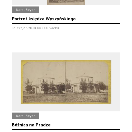
Karol Beyer
Portret księdza Wyszyńskiego
Kolekcja Sztuki XX i XXI wieku
Karol Beyer
Bóżnica na Pradze