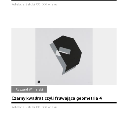
Kolekcja Sztuki XX i XXI wieku
Ryszard Winiarski
Czarny kwadrat czyli fruwająca geometria 4
Kolekcja Sztuki XX i XXI wieku