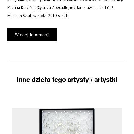
Paulina Kurc-Maj (Cytat za: Abecadło, red. Jarosław Lubiak. Łódź:
Muzeum Sztuki w Łodzi. 2010. s. 421).
Więcej informacji
Inne dzieła tego artysty / artystki