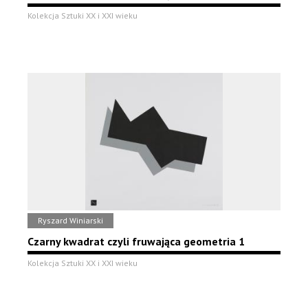
Kolekcja Sztuki XX i XXI wieku
Ryszard Winiarski
Czarny kwadrat czyli fruwająca geometria 1
Kolekcja Sztuki XX i XXI wieku