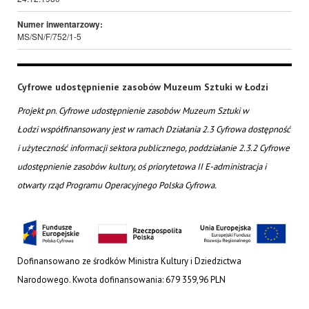
Numer inwentarzowy:
MS/SN/F/752/1-5
Cyfrowe udostępnienie zasobów Muzeum Sztuki w Łodzi
Projekt pn. Cyfrowe udostępnienie zasobów Muzeum Sztuki w
Łodzi współfinansowany jest w ramach Działania 2.3 Cyfrowa dostępność
i użyteczność informacji sektora publicznego, poddziałanie 2.3.2 Cyfrowe
udostępnienie zasobów kultury, oś priorytetowa II E-administracja i
otwarty rząd Programu Operacyjnego Polska Cyfrowa.
Dofinansowano ze środków Ministra Kultury i Dziedzictwa
Narodowego. Kwota dofinansowania: 679 359,96 PLN