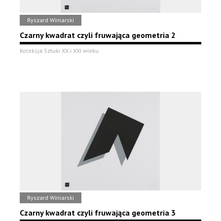
Ryszard Winiarski
Czarny kwadrat czyli fruwająca geometria 2
Kolekcja Sztuki XX i XXI wieku
Ryszard Winiarski
Czarny kwadrat czyli fruwająca geometria 3