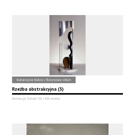
Katarzyna Kobro / Bolesław Utkin
Rzeźba abstrakcyjna (3)
Kolekcja Sztuki XX i XXI wieku