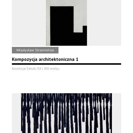
Władysław Strzemiński
Kompozycja architektoniczna 1
Kolekcja Sztuki XX i XXI wieku