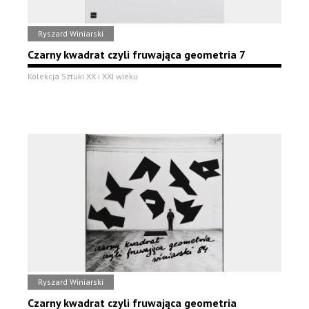
Ryszard Winiarski
Czarny kwadrat czyli fruwająca geometria 7
Kolekcja Sztuki XX i XXI wieku
Ryszard Winiarski
Czarny kwadrat czyli fruwająca geometria