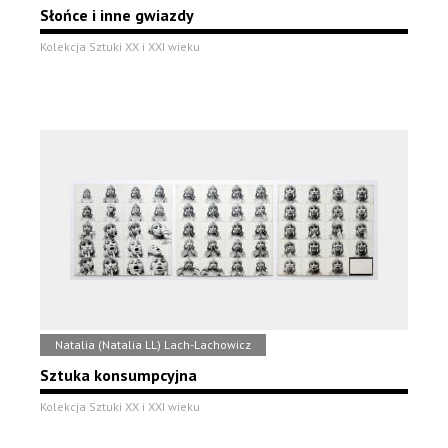
Słońce i inne gwiazdy
Kolekcja Sztuki XX i XXI wieku
Natalia (Natalia LL) Lach-Lachowicz
Sztuka konsumpcyjna
Kolekcja Sztuki XX i XXI wieku