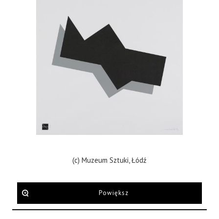
(c) Muzeum Sztuki, Łódź
Powiększ