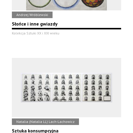
Andrzej Wróblewski
Słońce i inne gwiazdy
Kolekcja Sztuki XX i XXI wieku
Natalia (Natalia LL) Lach-Lachowicz
Sztuka konsumpcyjna