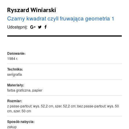
Ryszard Winiarski
Czarny kwadrat czyli fruwająca geometria 1
Udostępnij:
Datowanie:
1984 r.
Technika:
serigrafia
Materiały:
farba graficzna, papier
Rozmiar:
z passe-partout: wys. 52,2 cm, szer. 52,2 cm; bez passe-partout: wys. 50
cm, szer. 50 cm
Sposób nabycia:
zakup