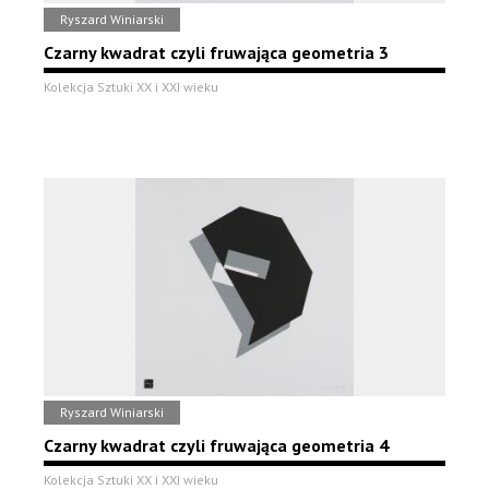
Ryszard Winiarski
Czarny kwadrat czyli fruwająca geometria 3
Kolekcja Sztuki XX i XXI wieku
Ryszard Winiarski
Czarny kwadrat czyli fruwająca geometria 4
Kolekcja Sztuki XX i XXI wieku