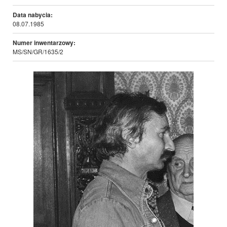
Data nabycia:
08.07.1985
Numer inwentarzowy:
MS/SN/GR/1635/2