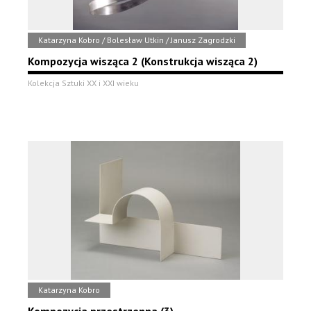
Katarzyna Kobro / Bolesław Utkin / Janusz Zagrodzki
Kompozycja wisząca 2 (Konstrukcja wisząca 2)
Kolekcja Sztuki XX i XXI wieku
Katarzyna Kobro