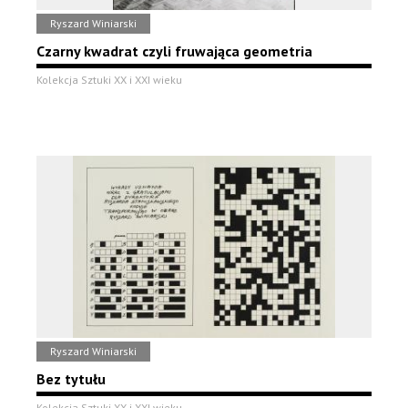
Ryszard Winiarski
Czarny kwadrat czyli fruwająca geometria
Kolekcja Sztuki XX i XXI wieku
Ryszard Winiarski
Bez tytułu
Kolekcja Sztuki XX i XXI wieku