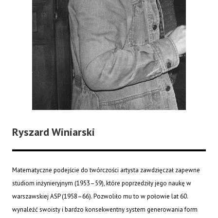
Ryszard Winiarski
Matematyczne podejście do twórczości artysta zawdzięczał zapewne
studiom inżynieryjnym (1953–59), które poprzedziły jego naukę w
warszawskiej ASP (1958–66). Pozwoliło mu to w połowie lat 60.
wynaleźć swoisty i bardzo konsekwentny system generowania form