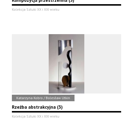
Kompozycja przestrzenna (3)
Kolekcja Sztuki XX i XXI wieku
Katarzyna Kobro / Bolesław Utkin
Rzeźba abstrakcyjna (3)
Kolekcja Sztuki XX i XXI wieku