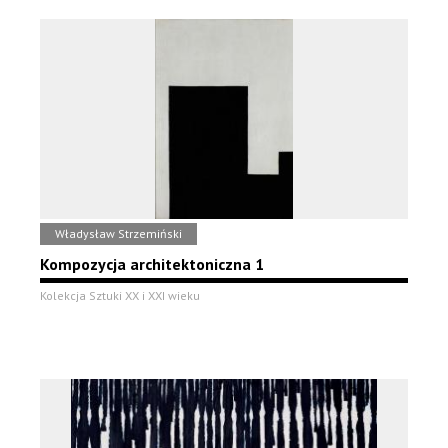
Władysław Strzemiński
Kompozycja architektoniczna 1
Kolekcja Sztuki XX i XXI wieku