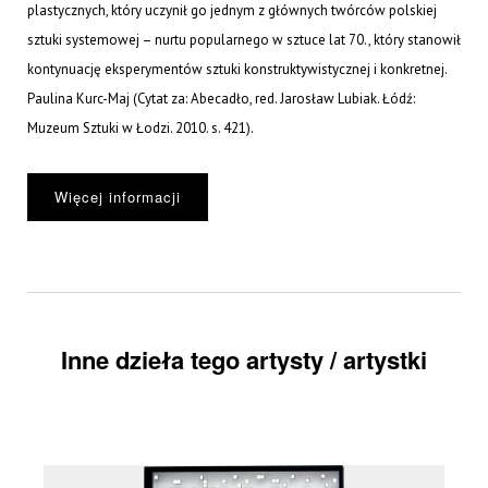
plastycznych, który uczynił go jednym z głównych twórców polskiej
sztuki systemowej – nurtu popularnego w sztuce lat 70., który stanowił
kontynuację eksperymentów sztuki konstruktywistycznej i konkretnej.
Paulina Kurc-Maj (Cytat za: Abecadło, red. Jarosław Lubiak. Łódź:
Muzeum Sztuki w Łodzi. 2010. s. 421).
Więcej informacji
Inne dzieła tego artysty / artystki