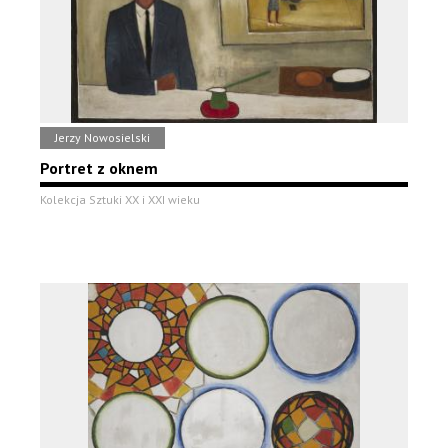
Jerzy Nowosielski
Portret z oknem
Kolekcja Sztuki XX i XXI wieku