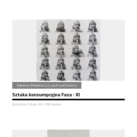
Natalia (Natalia LL) Lach-Lachowicz
Sztuka konsumpcyjna Faza - XI
Kolekcja Sztuki XX i XXI wieku