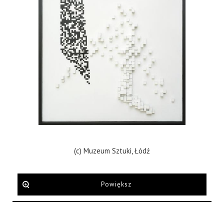
(c) Muzeum Sztuki, Łódź
Powiększ