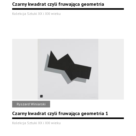
Czarny kwadrat czyli fruwająca geometria
Kolekcja Sztuki XX i XXI wieku
Ryszard Winiarski
Czarny kwadrat czyli fruwająca geometria 1
Kolekcja Sztuki XX i XXI wieku