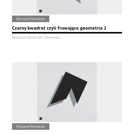
Ryszard Winiarski
Czarny kwadrat czyli fruwająca geometria 2
Kolekcja Sztuki XX i XXI wieku
Ryszard Winiarski