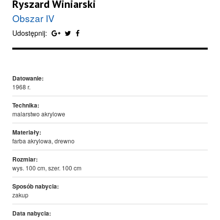
Ryszard Winiarski
Obszar IV
Udostępnij:
Datowanie:
1968 r.
Technika:
malarstwo akrylowe
Materiały:
farba akrylowa, drewno
Rozmiar:
wys. 100 cm, szer. 100 cm
Sposób nabycia:
zakup
Data nabycia: