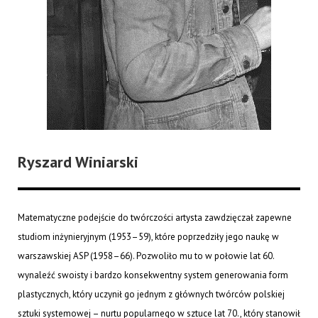
Ryszard Winiarski
Matematyczne podejście do twórczości artysta zawdzięczał zapewne
studiom inżynieryjnym (1953–59), które poprzedziły jego naukę w
warszawskiej ASP (1958–66). Pozwoliło mu to w połowie lat 60.
wynaleźć swoisty i bardzo konsekwentny system generowania form
plastycznych, który uczynił go jednym z głównych twórców polskiej
sztuki systemowej – nurtu popularnego w sztuce lat 70., który stanowił