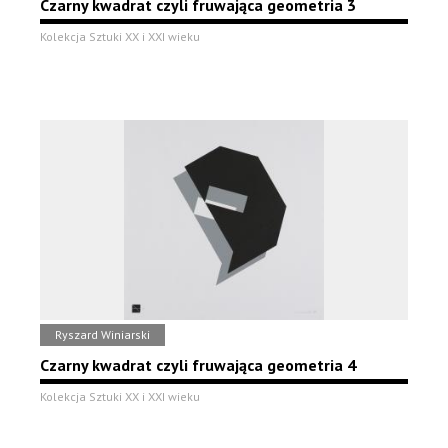
Czarny kwadrat czyli fruwająca geometria 3
Kolekcja Sztuki XX i XXI wieku
Ryszard Winiarski
Czarny kwadrat czyli fruwająca geometria 4
Kolekcja Sztuki XX i XXI wieku