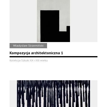
Władysław Strzemiński
Kompozycja architektoniczna 1
Kolekcja Sztuki XX i XXI wieku