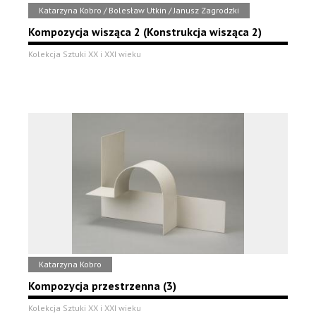
Katarzyna Kobro / Bolesław Utkin / Janusz Zagrodzki
Kompozycja wisząca 2 (Konstrukcja wisząca 2)
Kolekcja Sztuki XX i XXI wieku
Katarzyna Kobro
Kompozycja przestrzenna (3)
Kolekcja Sztuki XX i XXI wieku