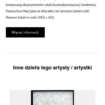
kontynuację eksperymentów sztuki konstruktywistycznej i konkretnej.
Paulina Kurc-Maj (Cytat za: Abecadło, red. Jarosław Lubiak. Łódź:
Muzeum Sztuki w Łodzi. 2010. s. 421).
Więcej informacji
Inne dzieła tego artysty / artystki