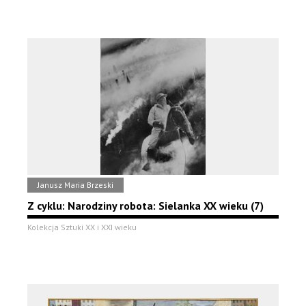
Janusz Maria Brzeski
Z cyklu: Narodziny robota: Sielanka XX wieku (7)
Kolekcja Sztuki XX i XXI wieku